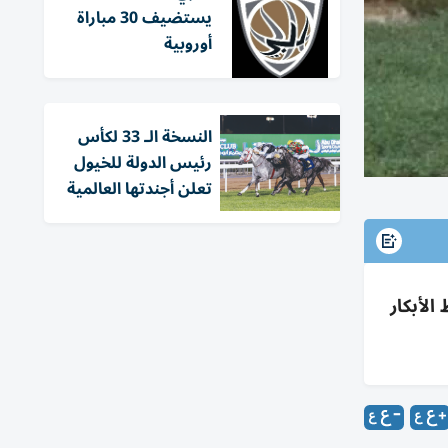
يستضيف 30 مباراة
أوروبية
النسخة الـ 33 لكأس
رئيس الدولة للخيول
تعلن أجندتها العالمية
انية تفوز بشوط الأبكار