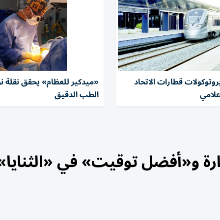
وتوكولات قطارات الاتحاد
«ميدكير للعظام» يحقق نقلة ن
علامي
الطب الدقيق
ارة و«أفضل توقيت» في «الثنايا»