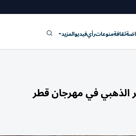
اضة
ثقافة
منوعات
رأي
فيديو
المزيد
 الذهبي في مهرجان قطر