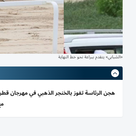
«الشبابي» يتقدم ببراعة نحو خط النهاية
مع 