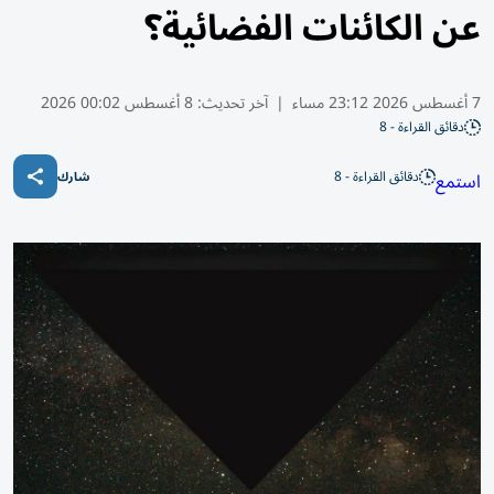
عن الكائنات الفضائية؟
7 أغسطس 2026 23:12 مساء
|
آخر تحديث:
8 أغسطس 00:02 2026
دقائق القراءة - 8
دقائق القراءة - 8
استمع
شارك