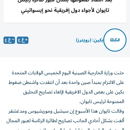
تايوان لأجواء دول إفريقية نحو إيسواتيني
بكين: (رويترز)
حثت وزارة الخارجية الصينية ‌اليوم الخميس الولايات المتحدة ​
على ⁠الالتزام بمبدأ ‌صين واحدة بعد ‌أن انتقدت واشنطن ضغوط
بكين على ‌بعض الدول الافريقية لإلغاء تصاريح ⁠التحليق
الممنوحة لرئيس تايوان.
وقالت تايوان هذا الأسبوع إن سيشيل وموريشيوس ومدغشقر
ألغت بشكل أحادي ​الجانب تصاريح لطائرة الرئاسة ‌لعبور المجال