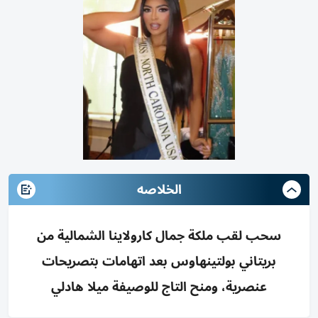
الخلاصه
سحب لقب ملكة جمال كارولاينا الشمالية من
بريتاني بولتينهاوس بعد اتهامات بتصريحات
عنصرية، ومنح التاج للوصيفة ميلا هادلي