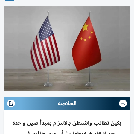
الخلاصة
بكين تطالب واشنطن بالالتزام بمبدأ صين واحدة
بعد انتقاد ضغوطها بشأن عبور طائرة رئيس