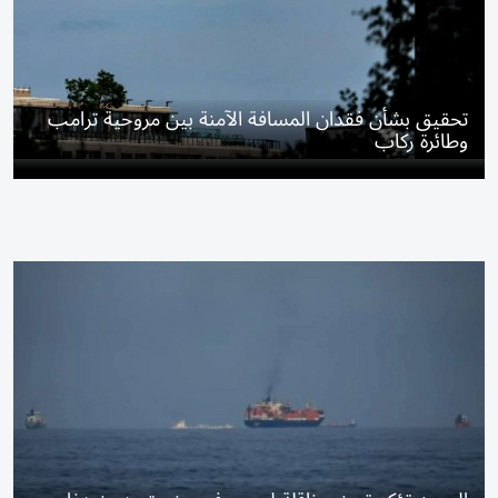
تحقيق بشأن فقدان المسافة الآمنة بين مروحية ترامب
وطائرة ركاب