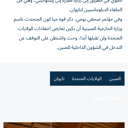
الجوي في الطريق إلى زيارة مقررة ⁠إلى إيسواتيني، وهي من
الحلفاء الدبلوماسيين لتايوان.
وفي مؤتمر ​صحفي ‌يومي، ذكر قوه ‌جيا كون المتحدث باسم
وزارة الخارجية الصينية أن ‌بكين تعارض ‌انتقادات الولايات
⁠المتحدة ولن تقبلها ‌أبدا، وحث واشنطن على التوقف عن
⁠التدخل في ​الشؤون الداخلية للصين.
الصين
الولايات المتحدة
تايوان
اقرأ المزيد