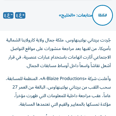
متابعات: «الخليج»
جُردت بريتاني بولتينهاوس، ملكة جمال ولاية كارولاينا الشمالية
بأمريكا، من لقبها بعد مراجعة منشورات على مواقع التواصل
الاجتماعي أثارت اتهامات باستخدام عبارات عنصرية، في قرار
أشعل نقاشاً واسعاً داخل أوساط مسابقات الجمال.
وأعلنت شركة «A-Blaize Productions»، المنظمة للمسابقة،
سحب اللقب من بريتاني بولتينهاوس، البالغة من العمر 27
عاماً، عقب مراجعة داخلية للمعلومات التي ظهرت مؤخراً،
مؤكدة تمسكها بالمعايير والقيم التي تعتمدها المسابقة.