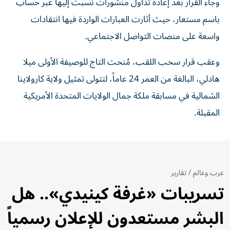
وجاء القرار بعد إعادة تداول منشورات نُسبت إليها عبر حساب
باسم مستعار، حيث أثارت العبارات الواردة فيها انتقادات
واسعة على منصات التواصل الاجتماعي.
وعقب قرار سحب اللقب، مُنحت التاج للوصيفة الأولى ميلا
هادلي، البالغة من العمر 24 عاماً، لتتولى تمثيل ولاية كارولاينا
الشمالية في مسابقة ملكة جمال الولايات المتحدة الأمريكية
المقبلة.
عرب وعالم
/
تقارير
تسريبات «غرفة كينيدي».. هل
البشر مستعدون للإعلان رسمياً