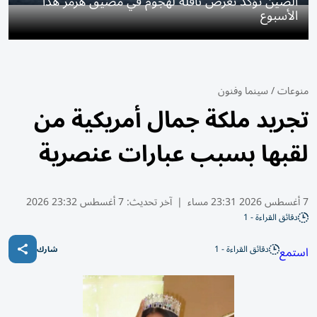
الصين تؤكد تعرض ناقلة لهجوم في مضيق هرمز هذا
الأسبوع
منوعات
/
سينما وفنون
تجريد ملكة جمال أمريكية من
لقبها بسبب عبارات عنصرية
7 أغسطس 2026 23:31 مساء
|
آخر تحديث:
7 أغسطس 23:32 2026
دقائق القراءة - 1
دقائق القراءة - 1
استمع
شارك