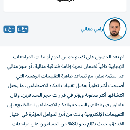
رامي معالي
لم يعد الحصول على تقييم خمس نجوم أو مئات المراجعات
الإيجابية كافياً لضمان تجربة إقامة فندقية مثالية، أو حجز مثالي
عبر منصّة سفر، مع تصاعد ظاهرة التقييمات الوهمية التي
أصبحت أكثر تطوراً بفضل تقنيات الذكاء الاصطناعي، ما يجعل
اكتشافها أكثر صعوبة ويؤثر في قرارات حجز المسافرين. وقال
عاملون في قطاعي السياحة والذكاء الاصطناعي لـ«الخليج»، إن
التقييمات الإلكترونية باتت من أبرز العوامل المؤثرة في اختيار
الفنادق، حيث يطّلع نحو 80% من المسافرين على مراجعات