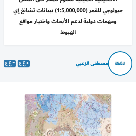
جيولوجي للقمر (1:5,000,000) ببيانات تشانغ إي
ومهمات دولية لدعم الأبحاث واختيار مواقع
الهبوط
مصطفى الزعبي