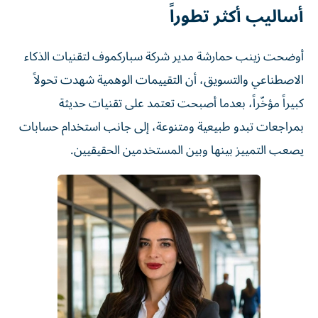
أساليب أكثر تطوراً
أوضحت زينب حمارشة مدير شركة سباركموف لتقنيات الذكاء
الاصطناعي والتسويق، أن التقييمات الوهمية شهدت تحولاً
كبيراً مؤخّراً، بعدما أصبحت تعتمد على تقنيات حديثة
بمراجعات تبدو طبيعية ومتنوعة، إلى جانب استخدام حسابات
يصعب التمييز بينها وبين المستخدمين الحقيقيين.