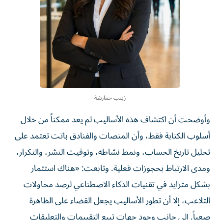
زينب حمارشة
وأوضحت أن اكتشاف هذه الأساليب لم يعد ممكناً من خلال
أسلوب الكتابة فقط، وأن المنصات والفنادق باتت تعتمد على
تحليل تاريخ الحساب، ونمط نشاطه، وتوقيت النشر، والتكرار،
ومدى الارتباط بحجوزات فعلية. وتابعت: «هناك استثمار
بشكل متزايد في تقنيات الذكاء الاصطناعي لرصد محاولات
التلاعب، إلا أن تطور الأساليب يجعل القضاء على الظاهرة
صعباً. إلى جانب وجود جهات تبيع التقييمات والتعليقات