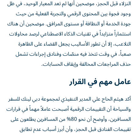
النزلاء قبل الحجز، موضحين أنها لم تعد المعيار الوحيد، في ظل
وجود فجوة بين المحتوى الرقمي والتجربة الفعلية من حيث
جودة الخدمة أو النظافة أو مستوى المرافق. موضحين أن هناك
استثماراً متزايداً في تقنيات الذكاء الاصطناعي لرصد محاولات
التلاعب، إلا أن تطور الأساليب يجعل القضاء على الظاهرة
صعباً، في وقت تتخذ فيه منصّات وفنادق إجراءات تشمل
حذف المراجعات المخالفة وإيقاف الحسابات.
عامل مهم في القرار
أكد هيثم الحاج علي المدير التنفيذي لمجموعة دبي لينك للسفر
والسياحة أن التقييمات الرقمية أصبحت عاملاً مهماً في قرارات
المسافرين، وأوضح أن نحو 80% من المسافرين يطلعون على
تقييمات الفنادق قبل الحجز، وأن أبرز أسباب عدم تطابق