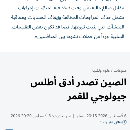
مقابل مبالغ مالية، في وقت تتخذ فيه المنصّات إجراءات
تشمل حذف المراجعات المخالفة وإيقاف الحسابات ومعاقبة
المنشآت التي يثبت تورطها. فيما قد تكون بعض التقييمات
السلبية جزءاً من حملات تشويه بين المنافسين».
منوعات
/
علوم وتقنية
الصين تصدر أدق أطلس
جيولوجي للقمر
6 أغسطس 2026 20:15 مساء
|
آخر تحديث:
6 أغسطس 20:20 2026
دقائق القراءة - 1