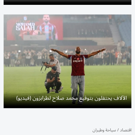
الآلاف يحتفلون بتوقيع محمد صلاح لطرابزون (فيديو)
اقتصاد
/
سياحة وطيران