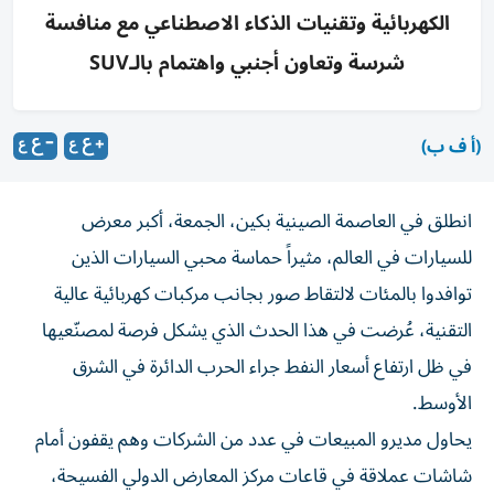
الكهربائية وتقنيات الذكاء الاصطناعي مع منافسة
شرسة وتعاون أجنبي واهتمام بالـSUV
(أ ف ب)
انطلق في العاصمة الصينية بكين، الجمعة، أكبر معرض
للسيارات في العالم، مثيراً حماسة محبي السيارات الذين
توافدوا بالمئات لالتقاط صور بجانب مركبات كهربائية عالية
التقنية، عُرضت في هذا الحدث الذي يشكل فرصة لمصنّعيها
في ظل ارتفاع أسعار النفط جراء الحرب الدائرة في الشرق
الأوسط.
يحاول مديرو المبيعات في عدد من الشركات وهم يقفون أمام
شاشات عملاقة في قاعات مركز المعارض الدولي الفسيحة،