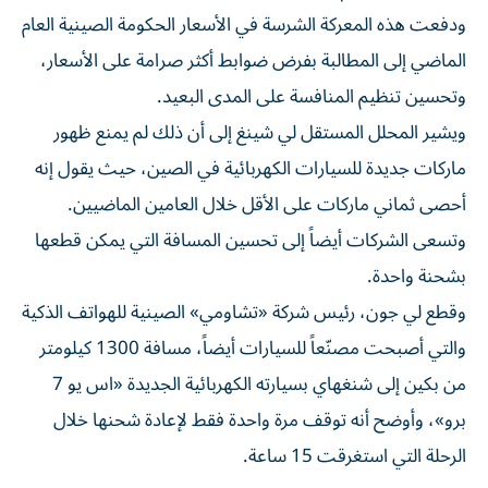
ودفعت هذه المعركة الشرسة في الأسعار الحكومة الصينية العام
الماضي إلى المطالبة بفرض ضوابط أكثر صرامة على الأسعار،
وتحسين تنظيم المنافسة على المدى البعيد.
ويشير المحلل المستقل لي شينغ إلى أن ذلك لم يمنع ظهور
ماركات جديدة للسيارات الكهربائية في الصين، حيث يقول إنه
أحصى ثماني ماركات على الأقل خلال العامين الماضيين.
وتسعى الشركات أيضاً إلى تحسين المسافة التي يمكن قطعها
بشحنة واحدة.
وقطع لي جون، رئيس شركة «تشاومي» الصينية للهواتف الذكية
والتي أصبحت مصنّعاً للسيارات أيضاً، مسافة 1300 كيلومتر
من بكين إلى شنغهاي بسيارته الكهربائية الجديدة «اس يو 7
برو»، وأوضح أنه توقف مرة واحدة فقط لإعادة شحنها خلال
الرحلة التي استغرقت 15 ساعة.