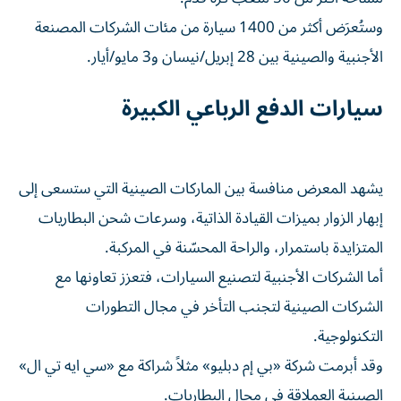
وستُعرَض أكثر من 1400 سيارة من مئات الشركات المصنعة
الأجنبية والصينية بين 28 إبريل/نيسان و3 مايو/أيار.
سيارات الدفع الرباعي الكبيرة
يشهد المعرض منافسة بين الماركات الصينية التي ستسعى إلى
إبهار الزوار بميزات القيادة الذاتية، وسرعات شحن البطاريات
المتزايدة باستمرار، والراحة المحسّنة في المركبة.
أما الشركات الأجنبية لتصنيع السيارات، فتعزز تعاونها مع
الشركات الصينية لتجنب التأخر في مجال التطورات
التكنولوجية.
وقد أبرمت شركة «بي إم دبليو» مثلاً شراكة مع «سي ايه تي ال»
الصينية العملاقة في مجال البطاريات.