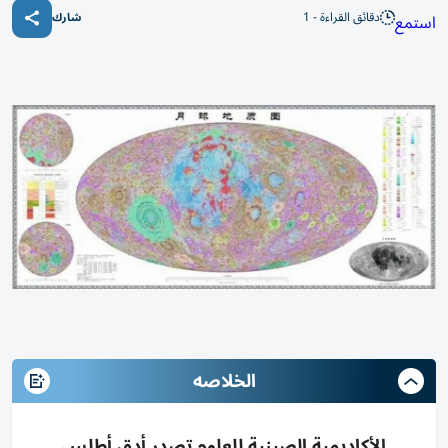
دقائق القراءة - 1
استمع
شارك
الخلاصه
الأكاديمية الصينية للعلوم تصدر أدق أطلس