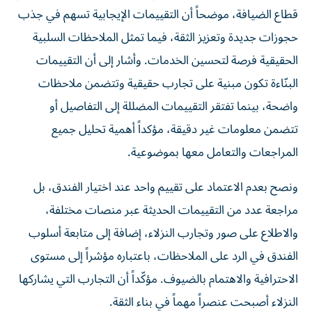
قطاع الضيافة، موضحاً أن التقييمات الإيجابية تسهم في جذب
حجوزات جديدة وتعزيز الثقة، فيما تمثل الملاحظات السلبية
الحقيقية فرصة لتحسين الخدمات. وأشار إلى أن التقييمات
البنّاءة تكون مبنية على تجارب حقيقية وتتضمن ملاحظات
واضحة، بينما تفتقر التقييمات المضللة إلى التفاصيل أو
تتضمن معلومات غير دقيقة، مؤكداً أهمية تحليل جميع
المراجعات والتعامل معها بموضوعية.
ونصح بعدم الاعتماد على تقييم واحد عند اختيار الفندق، بل
مراجعة عدد من التقييمات الحديثة عبر منصات مختلفة،
والاطلاع على صور وتجارب النزلاء، إضافة إلى متابعة أسلوب
الفندق في الرد على الملاحظات، باعتباره مؤشراً إلى مستوى
الاحترافية والاهتمام بالضيوف. مؤكّداً أن التجارب التي يشاركها
النزلاء أصبحت عنصراً مهماً في بناء الثقة.