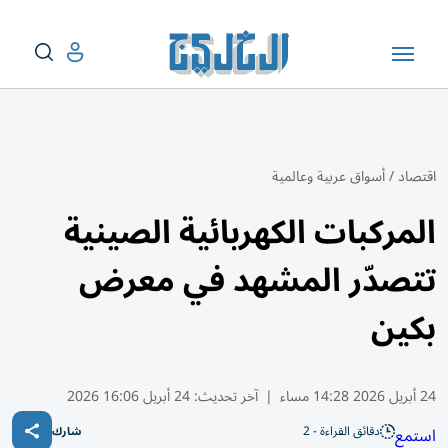
اقتصاد
/
أسواق عربية وعالمية
المركبات الكهربائية الصينية
تتصدّر المشهد في معرض
بكين
24 أبريل 2026 14:28 مساء
|
آخر تحديث:
24 أبريل 16:06 2026
دقائق القراءة - 2
استمع
شارك