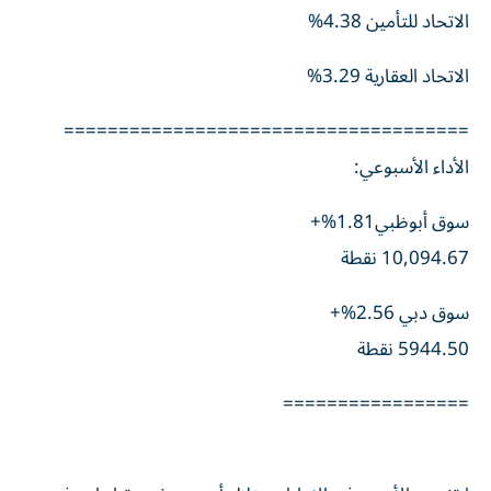
الاتحاد للتأمين 4.38%
الاتحاد العقارية 3.29%
=====================================
الأداء الأسبوعي:
سوق أبوظبي1.81%+
10,094.67 نقطة
سوق دبي 2.56%+
5944.50 نقطة
=================