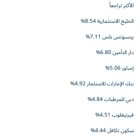
الأكثر تراجعاً
الخليج الاستثمارية 8.54%
ريسبونس بلس 7.11%
دار التأمين 6.80%
إمباور 5.06%
بنك الإمارات للاستثمار 4.92%
دبي للمرطبات 4.84%
فيرتيغلوب 4.51%
سكون تكافل 4.44%