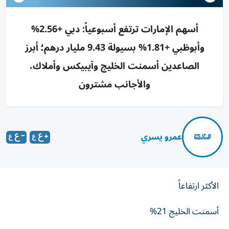
أسهم الإمارات ترتفع أسبوعياً: دبي +2.56%
وأبوظبي +1.81% بسيولة 9.43 مليار درهم؛ أبرز
الصاعدين أسمنت الخليج وآيبيكس وأملاك،
والأجانب مشترون
عمرو يسري
الأكثر ارتفاعاً
أسمنت الخليج 21%