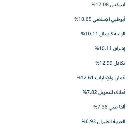
آيبيكس 17.08%
أبوظبي الإسلامي 10.65%
الواحة كابيتال 10.11%
إشراق 10.11%
تكافل 12.99%
عُمان والإمارات 12.61%
أملاك للتمويل 7.82%
ألفا ظبي 7.38%
العربية للطيران 6.93%