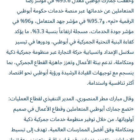
وحققت جمارك أبوظبي معدل 95.6% في مؤشر رضا
المتعاملين عن خدماتها عبر منصة خدمات حكومة أبوظبي
الرقمية «تم»، و95.7% في مؤشر جهد المتعامل، و96% في
مؤشر جودة الخدمات، مسجلة ارتفاعاً بنسبة 3.3%، ما يؤكد
كفاءة البنية التحتية الجمركية في أبوظبي، ودورها في تيسير
سلاسل الإمداد وانسيابية حركة التجارة عبر منظومة جمركية ذكية
ومتكاملة، تدعم بيئة الأعمال وتعزز جاهزية القطاع الجمركي، بما
ينسجم مع توجيهات القيادة الرشيدة ورؤية أبوظبي نحو اقتصاد
أكثر تنافسية واستدامة.
وقال مبارك مطر المنصوري، المدير التنفيذي لقطاع العمليات:
«تضع جمارك أبوظبي المتعاملين وقطاع الأعمال في صميم
أولوياتها، من خلال توفير منظومة خدمات جمركية ذكية
ومتكاملة وفق أفضل الممارسات العالمية، تهدف إلى تبسيط