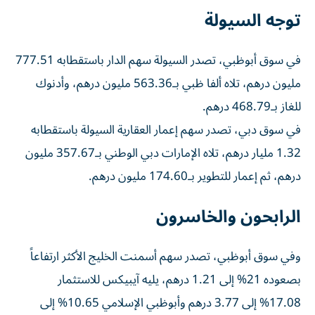
توجه السيولة
في سوق أبوظبي، تصدر السيولة سهم الدار باستقطابه 777.51
مليون درهم، تلاه ألفا ظبي بـ563.36 مليون درهم، وأدنوك
للغاز بـ468.79 درهم.
في سوق دبي، تصدر سهم إعمار العقارية السيولة باستقطابه
1.32 مليار درهم، تلاه الإمارات دبي الوطني بـ357.67 مليون
درهم، ثم إعمار للتطوير بـ174.60 مليون درهم.
الرابحون والخاسرون
وفي سوق أبوظبي، تصدر سهم أسمنت الخليج الأكثر ارتفاعاً
بصعوده 21% إلى 1.21 درهم، يليه آيبيكس للاستثمار
17.08% إلى 3.77 درهم وأبوظبي الإسلامي 10.65% إلى