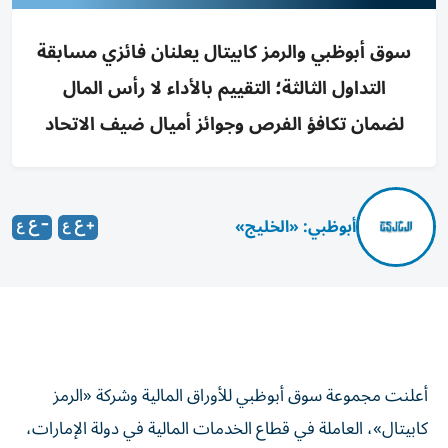
سوق أبوظبي والرمز كابيتال يعلنان فائزي مسابقة
التداول الثالثة؛ التقييم بالأداء لا رأس المال
لضمان تكافؤ الفرص وجوائز أميال ضيف الاتحاد
أبوظبي: «الخليج»
أعلنت مجموعة سوق أبوظبي للأوراق المالية وشركة «الرمز
كابيتال»، العاملة في قطاع الخدمات المالية في دولة الإمارات،
الجمعة، عن الفائزين في النسخة الثالثة من «مسابقة الرمز