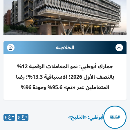
الخلاصه
جمارك أبوظبي: نمو المعاملات الرقمية 12%
بالنصف الأول 2026؛ الاستباقية 13.3%؛ رضا
المتعاملين عبر «تم» 95.6% وجودة 96%
أبوظبي: «الخليج»