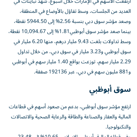
ارتفعت الأسهم في الإمارات خلال أسبوع، شهد تباينات في
العديد من الجلسات، وسط تفاؤل بالأوضاع في المنطقة،
وصعد مؤشر سوق دبي بنسبة 2.56% إلى 5944.50 نقطة،
بينما صعد مؤشر سوق أبوظبي1.81% إلى 10,094.67 نقطة،
وسط تداولات بلغت 9.43 مليار درهم، منها 6.20 مليار في
سوق أبوظبي و3.23 مليار في سوق دبي، من خلال تداول
2.29 مليار سهم، توزعت بواقع 1.40 مليار سهم في أبوظبي
و881 مليون سهم في دبي، عبر 192136 صفقة.
سوق أبوظبي
ارتفع مؤشر سوق أبوظبي، بدعم من صعود أسهم في قطاعات
المالية والعقار والصناعة والطاقة والرعاية الصحية والاتصالات
والتكنولوجيا.