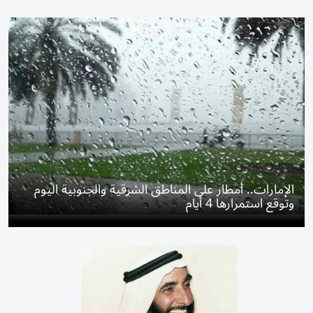
الإمارات.. أمطار على المناطق الشرقية والجنوبية اليوم
وتوقع استمرارها 4 أيام