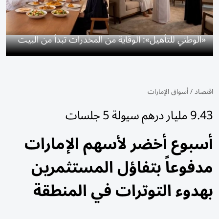
«الوطني للتأهيل»: الوقاية من المخدرات تبدأ من البيت
اقتصاد
/
أسواق الإمارات
9.43 مليار درهم سيولة 5 جلسات
أسبوع أخضر لأسهم الإمارات
مدفوعاً بتفاؤل المستثمرين
بهدوء التوترات في المنطقة