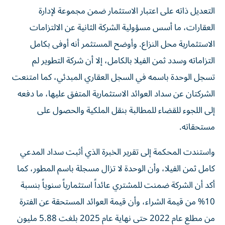
التعديل ذاته على اعتبار الاستثمار ضمن مجموعة لإدارة
العقارات، ما أسس مسؤولية الشركة الثانية عن الالتزامات
الاستثمارية محل النزاع. وأوضح المستثمر أنه أوفى بكامل
التزاماته وسدد ثمن الفيلا بالكامل، إلا أن شركة التطوير لم
تسجل الوحدة باسمه في السجل العقاري المبدئي، كما امتنعت
الشركتان عن سداد العوائد الاستثمارية المتفق عليها، ما دفعه
إلى اللجوء للقضاء للمطالبة بنقل الملكية والحصول على
مستحقاته.
واستندت المحكمة إلى تقرير الخبرة الذي أثبت سداد المدعي
كامل ثمن الفيلا، وأن الوحدة لا تزال مسجلة باسم المطور، كما
أكد أن الشركة ضمنت للمشتري عائداً استثمارياً سنوياً بنسبة
10% من قيمة الشراء، وأن قيمة العوائد المستحقة عن الفترة
من مطلع عام 2022 حتى نهاية عام 2025 بلغت 5.88 مليون