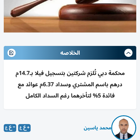
الخلاصه
محكمة دبي تُلزم شركتين بتسجيل فيلا بـ14.7م
درهم باسم المشتري وسداد 6.37م عوائد مع
فائدة 5% لتأخرهما رغم السداد الكامل
محمد ياسين