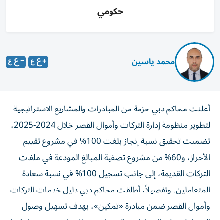
حكومي
محمد ياسين
أعلنت محاكم دبي حزمة من المبادرات والمشاريع الاستراتيجية
لتطوير منظومة إدارة التركات وأموال القصر خلال 2024-2025،
تضمنت تحقيق نسبة إنجاز بلغت 100% في مشروع تقييم
الأحراز، و60% من مشروع تصفية المبالغ المودعة في ملفات
التركات القديمة، إلى جانب تسجيل 100% في نسبة سعادة
المتعاملين. وتفصيلاً، أطلقت محاكم دبي دليل خدمات التركات
وأموال القصر ضمن مبادرة «تمكين»، بهدف تسهيل وصول