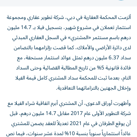
ألزمت المحكمة العقارية في دبي، شركة تطوير عقاري ومجموعة
استثمار تعملان في مشروع شهير، بتسجيل فيلا بـ 14.7 مليون
درهم باسم مستثمر «المشتري» في السجل العقاري المبدئي
لدى دائرة الأراضي والأملاك، كما قضت بإلزامهما بالتضامن
سداد 6.37 مليون درهم تمثل عوائد استثمار مستحقة، مع
فائدة قانونية 5% من تاريخ المطالبة القضائية وحتى السداد
التام، بعدما ثبت للمحكمة سداد المشتري كامل قيمة الفيلا
وإخلال الجهتين بالتزاماتهما التعاقدية.
وأظهرت أوراق الدعوى، أن المشتري أبرم اتفاقية شراء الفيلا مع
شركة التطوير الأولى عام 2017 مقابل 14.7 مليون درهم، قبل
أن يوقع الطرفان في عام 2021 تعديلاً للعقد يضمن للمشتري
عائداً استثمارياً سنوياً بنسبة 10% لمدة عشر سنوات، فيما نص