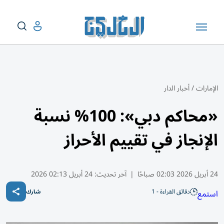
الإمارات
/
أخبار الدار
«محاكم دبي»: 100% نسبة
الإنجاز في تقييم الأحراز
24 أبريل 2026 02:03 صباحًا
|
آخر تحديث:
24 أبريل 02:13 2026
دقائق القراءة - 1
استمع
شارك