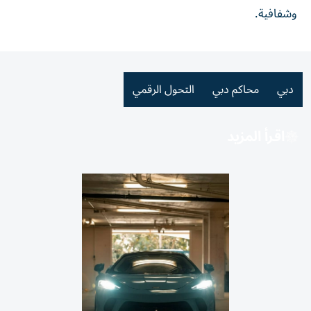
وشفافية.
دبي
محاكم دبي
التحول الرقمي
اقرأ المزيد