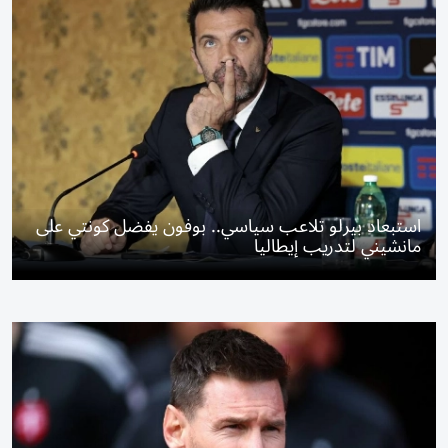
استبعاد بيرلو تلاعب سياسي.. بوفون يفضل كونتي على
مانشيني لتدريب إيطاليا