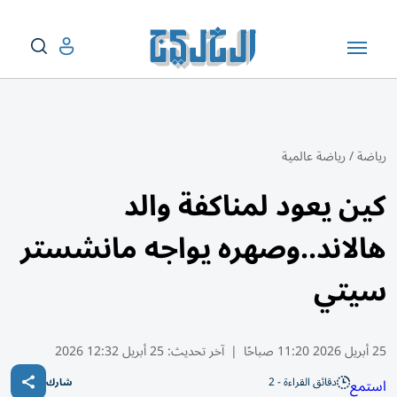
رياضة
/
رياضة عالمية
كين يعود لمناكفة والد
هالاند..وصهره يواجه مانشستر
سيتي
25 أبريل 2026 11:20 صباحًا
|
آخر تحديث:
25 أبريل 12:32 2026
دقائق القراءة - 2
استمع
شارك