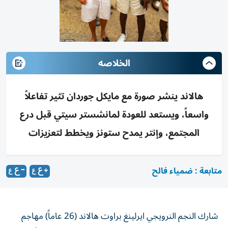
الخلاصه
هالاند ينشر صورة مع مايكل جوردان تثير تفاعلاً
واسعاً، ويستعد للعودة لمانشستر سيتي قبل درع
المجتمع، وإنتر يمدح ستونز ويخطط لتعزيزات
متابعة : ضمياء فالح
شارك النجم النرويجي ايرلينغ براوت هالاند (26 عاماً) مهاجم