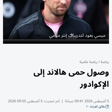
ميسي يعود لتدريبات إنتر ميامي
رياضة
/
رياضة عالمية
وصول حمى هالاند إلى
الإكوادور
5 أغسطس 2026 09:41 صباحًا
|
آخر تحديث:
5 أغسطس 09:55 2026
دقائق القراءة - 1