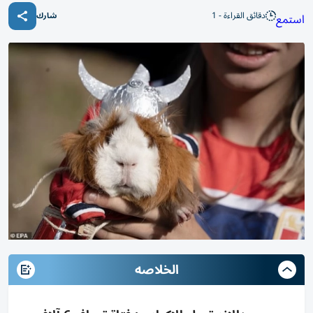
دقائق القراءة - 1
استمع
شارك
الخلاصه