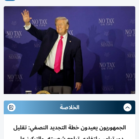
الخلاصة
الجمهوريون يعيدون خطة التجديد النصفي: تقليل
دور ترامب لتفادي تراجع شعبيته، والتركيز على