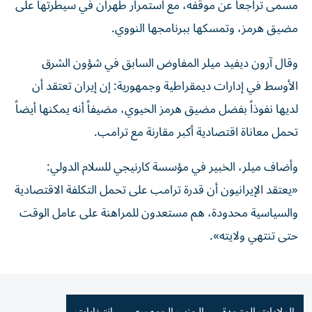
مسمى تراجعاً عن موقفه، مع استمرار طهران في سيطرتها على
مضيق هرمز، وتمسكها ببرنامجها ​النووي.
وقال آرون ديفيد ميلر المفاوض السابق في شؤون الشرق
الأوسط في إدارات ديمقراطية وجمهورية: إن إيران تعتقد أن
لديها نفوذاً بفضل مضيق هرمز الحيوي، مضيفاً أنه يمكنها أيضاً
تحمل معاناة اقتصادية أكبر مقارنة مع ترامب.
وأضاف ميلر، الخبير في مؤسسة كارنيجي للسلام الدولي:
«يعتقد الإيرانيون أن قدرة ترامب ⁠على تحمل التكلفة الاقتصادية
والسياسية محدودة، هم مستعدون للمراهنة على عامل الوقت
حتى تنتهي ولايته».