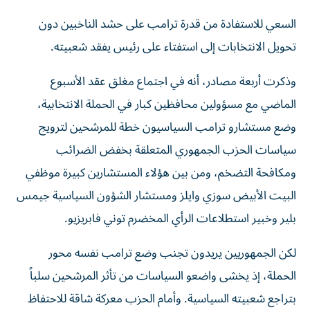
السعي للاستفادة من قدرة ترامب على حشد الناخبين دون
تحويل الانتخابات إلى استفتاء على رئيس يفقد شعبيته.
وذكرت أربعة مصادر، أنه في اجتماع مغلق عقد ‌الأسبوع
الماضي مع مسؤولين محافظين كبار في الحملة الانتخابية،
وضع مستشارو ترامب السياسيون خطة للمرشحين لترويج
سياسات الحزب الجمهوري المتعلقة بخفض الضرائب
ومكافحة التضخم، ومن ​بين هؤلاء المستشارين كبيرة موظفي
⁠البيت الأبيض سوزي وايلز ومستشار الشؤون السياسية جيمس
بلير وخبير استطلاعات الرأي المخضرم توني فابريزيو.
لكن الجمهوريين يريدون تجنب ‌وضع ترامب نفسه محور
الحملة، إذ يخشى واضعو ‌السياسات من تأثر المرشحين سلباً
بتراجع شعبيته السياسية. وأمام الحزب معركة شاقة للاحتفاظ