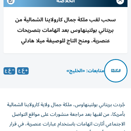
الخلاصه
سحب لقب ملكة جمال كارولاينا الشمالية من
بريتاني بولتينهاوس بعد اتهامات بتصريحات
عنصرية، ومنح التاج للوصيفة ميلا هادلي
متابعات: «الخليج»
جُردت بريتاني بولتينهاوس، ملكة جمال ولاية كارولاينا الشمالية
بأمريكا، من لقبها بعد مراجعة منشورات على مواقع التواصل
الاجتماعي أثارت اتهامات باستخدام عبارات عنصرية، في قرار
أشعل نقاشاً واسعاً داخل أوساط مسابقات الجمال.