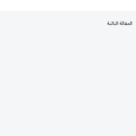
المقالة التالية
الأكثر قراءة
اليوم
7 أيام
30 يومًا