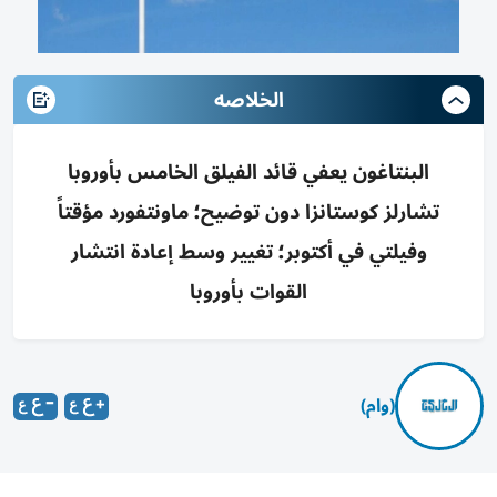
الخلاصه
البنتاغون يعفي قائد الفيلق الخامس بأوروبا
تشارلز كوستانزا دون توضيح؛ ماونتفورد مؤقتاً
وفيلتي في أكتوبر؛ تغيير وسط إعادة انتشار
القوات بأوروبا
(وام)