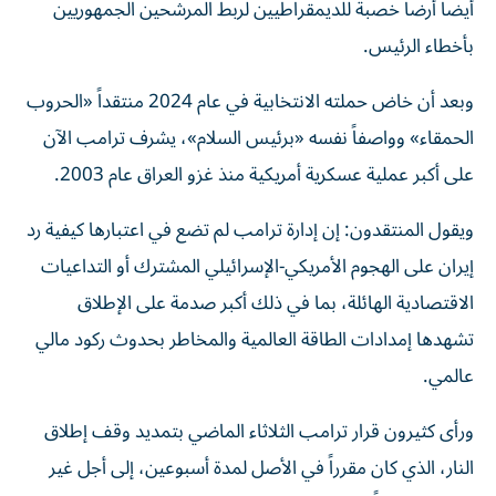
‌أيضاً أرضاً خصبة للديمقراطيين لربط المرشحين الجمهوريين
بأخطاء الرئيس.
وبعد أن خاض حملته الانتخابية ⁠في عام 2024 منتقداً «الحروب
الحمقاء» وواصفاً نفسه «برئيس السلام»، يشرف ترامب الآن
على أكبر عملية عسكرية أمريكية منذ غزو العراق عام 2003.
ويقول ‌المنتقدون: إن إدارة ترامب لم تضع في اعتبارها كيفية رد
إيران على الهجوم الأمريكي-الإسرائيلي المشترك أو التداعيات
الاقتصادية الهائلة، بما في ذلك أكبر صدمة على الإطلاق
تشهدها إمدادات الطاقة العالمية والمخاطر بحدوث ركود مالي
عالمي.
ورأى كثيرون قرار ترامب الثلاثاء الماضي بتمديد وقف ⁠إطلاق
النار، الذي كان مقرراً في الأصل لمدة أسبوعين، إلى أجل غير