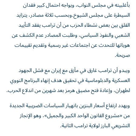
بأغلبيته في مجلس النواب، ويواجه احتمال كبير فقدان
السيطرة على مجلس الشيوخ.وبحسب ثلاثة مصادر، يتزايد
القلق بين بعض نشطاء الحزب من أن ترامب يفقد التأييد
الشعبي والنفوذ السياسي، وطلبت المصادر عدم الكشف عن
هوياتها للتحدث عن ‌اجتماعات غير رسمية وتقديم تقييمات
صريحة.
ويبدو أن ترامب غارق في مأزق مع إيران مع فشل الجهود
العسكرية والدبلوماسية في تحقيق هدف إنهاء البرنامج النووي
لطهران، ⁠وإعادة فتح مضيق هرمز بعد شهرين من اندلاع الحرب.
ويهدد ارتفاع أسعار البنزين بانهيار السياسات الضريبية الجديدة
من «مشروع القانون الواحد الكبير والجميل»، وهو الإنجاز
التشريعي البارز لولاية ترامب الثانية.