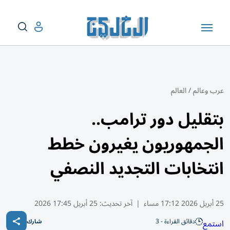
عرب وعالم
/
العالم
بتقليل دور ترامب..
الجمهوريون يغيرون خطط
انتخابات التجديد النصفي
25 أبريل 2026 17:12 مساء
|
آخر تحديث:
25 أبريل 17:45 2026
دقائق القراءة - 3
استمع
شارك