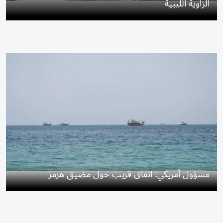
الزاوية الليبية
مسؤول أمريكي: اتفاق قريب حول مضيق هرمز