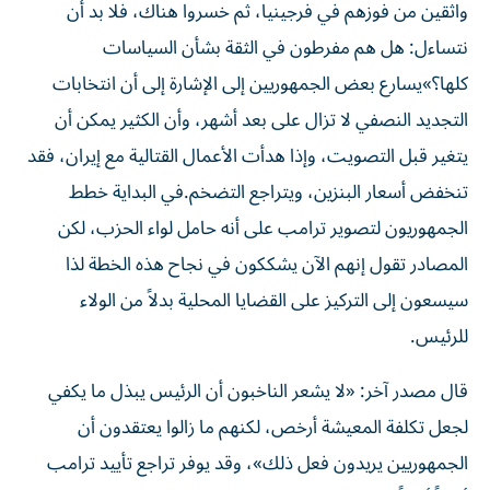
واثقين من فوزهم في فرجينيا، ثم خسروا هناك، فلا بد أن
نتساءل: هل هم مفرطون في الثقة بشأن السياسات
كلها؟»يسارع بعض الجمهوريين إلى الإشارة ​إلى أن انتخابات
التجديد النصفي ‌لا تزال على بعد أشهر، وأن الكثير يمكن أن
يتغير قبل التصويت، وإذا هدأت الأعمال القتالية مع إيران، فقد
تنخفض أسعار البنزين، ويتراجع التضخم.في ‌البداية خطط
الجمهوريون لتصوير ترامب على أنه حامل لواء الحزب، لكن
المصادر تقول إنهم الآن يشككون في نجاح هذه الخطة لذا
سيسعون إلى التركيز على القضايا المحلية بدلاً من الولاء
للرئيس.
قال مصدر آخر: «لا يشعر الناخبون أن الرئيس يبذل ما يكفي
لجعل تكلفة المعيشة أرخص، لكنهم ما زالوا يعتقدون أن
الجمهوريين يريدون فعل ذلك»، وقد ‌يوفر تراجع تأييد ترامب