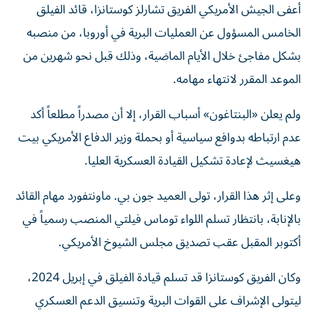
أعفى الجيش الأمريكي الفريق تشارلز كوستانزا، قائد الفيلق
الخامس المسؤول عن العمليات البرية في أوروبا، من منصبه
بشكل مفاجئ خلال الأيام الماضية، وذلك قبل نحو شهرين من
الموعد المقرر لانتهاء مهامه.
ولم يعلن «البنتاغون» أسباب القرار، إلا أن مصدراً مطلعاً أكد
عدم ارتباطه بدوافع سياسية أو بحملة وزير الدفاع الأمريكي بيت
هيغسيث لإعادة تشكيل القيادة العسكرية العليا.
وعلى إثر هذا القرار، تولى العميد جون بي. ماونتفورد مهام القائد
بالإنابة، بانتظار تسلم اللواء توماس فيلتي المنصب رسمياً في
أكتوبر المقبل عقب تصديق مجلس الشيوخ الأمريكي.
وكان الفريق كوستانزا قد تسلم قيادة الفيلق في إبريل 2024،
ليتولى الإشراف على القوات البرية وتنسيق الدعم العسكري