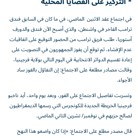
* التركيز على القضايا المحلية
في ‌اجتماع عقد الاثنين الماضي، في ما كان في السابق فندق
ترامب الفاخر في واشنطن، والذي أصبح الآن فندق والدورف
أستوريا، طلب فريق ترامب من الحضور التوقيع على اتفاقيات
عدم الإفشاء، ثم توقع أن يفوز الجمهوريون في التصويت على
إعادة تقسيم الدوائر الانتخابية في اليوم التالي بولاية فرجينيا،
وقالت مصادر مطلعة على الاجتماع: إن التفاؤل ⁠بالفوز ساد
الأجواء.
وتسربت تفاصيل الاجتماع على الفور، وبعد يوم واحد، أيد ناخبو
فرجينيا الخريطة الجديدة للكونجرس التي رسمها الديمقراطيون
لصالح حزبهم في نوفمبر/ تشرين الثاني الماضي.
قال مصدر مطلع على الاجتماع: «إذا كان واضعو هذا النهج