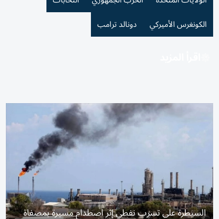
الولايات المتحدة
الحزب الجمهوري
انتخابات
الكونغرس الأميركي
دونالد ترامب
اقرأ المزيد
السيطرة على تسرب نفطي إثر اصطدام مسيرة بمصفاة