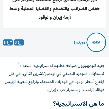
خفض الضرائب والتضخم والقضايا المحلية وسط
أزمة إيران والوقود
(رويترز)
يعيد الجمهوريون صياغة خطتهم الاستراتيجية استعداداً
لانتخابات التجديد النصفي في نوفمبر/تشرين الثاني، في ظل
ارتفاع أسعار الوقود في الولايات المتحدة، وتراجع شعبية الرئيس
دونالد ترامب، واستمرار حرب إيران.
ما هي الاستراتيجية؟