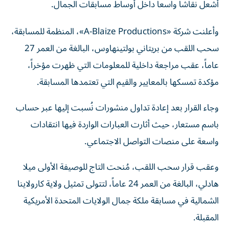
وأعلنت شركة «A-Blaize Productions»، المنظمة للمسابقة،
سحب اللقب من بريتاني بولتينهاوس، البالغة من العمر 27
عاماً، عقب مراجعة داخلية للمعلومات التي ظهرت مؤخراً،
مؤكدة تمسكها بالمعايير والقيم التي تعتمدها المسابقة.
وجاء القرار بعد إعادة تداول منشورات نُسبت إليها عبر حساب
باسم مستعار، حيث أثارت العبارات الواردة فيها انتقادات
واسعة على منصات التواصل الاجتماعي.
وعقب قرار سحب اللقب، مُنحت التاج للوصيفة الأولى ميلا
هادلي، البالغة من العمر 24 عاماً، لتتولى تمثيل ولاية كارولاينا
الشمالية في مسابقة ملكة جمال الولايات المتحدة الأمريكية
المقبلة.