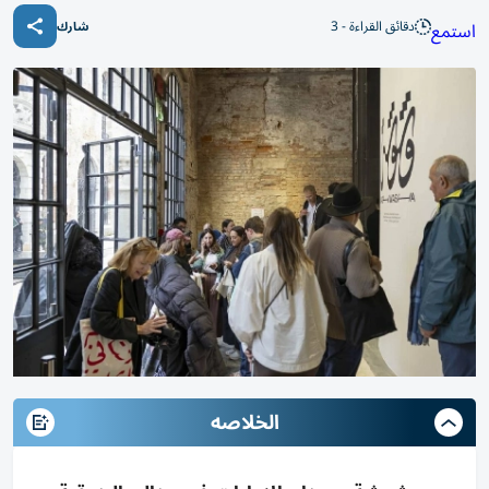
دقائق القراءة - 3
استمع
شارك
الخلاصه