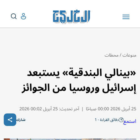
منوعات
/
محطات
«بينالي البندقية» يستبعد
إسرائيل وروسيا من الجوائز
25 أبريل 2026 00:00 صباحًا
|
آخر تحديث:
25 أبريل 00:02 2026
دقائق القراءة - 1
استمع
شارك