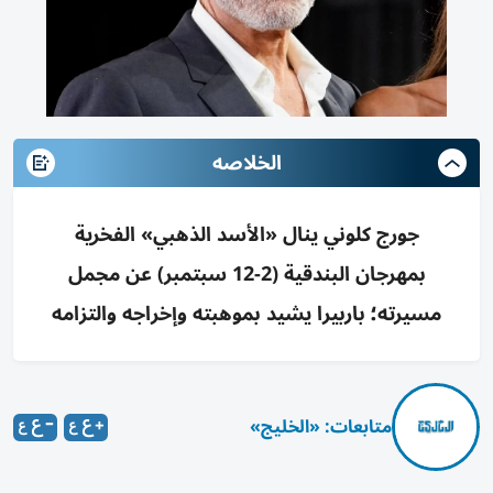
الخلاصه
جورج كلوني ينال «الأسد الذهبي» الفخرية
بمهرجان البندقية (2-12 سبتمبر) عن مجمل
مسيرته؛ باربيرا يشيد بموهبته وإخراجه والتزامه
متابعات: «الخليج»