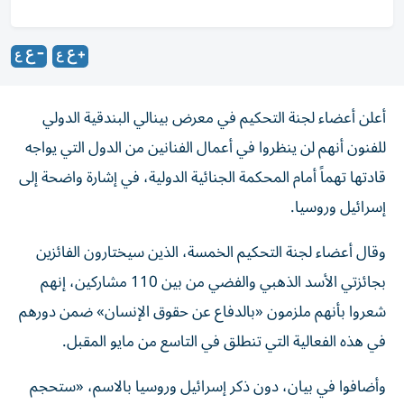
أعلن أعضاء لجنة التحكيم في معرض بينالي البندقية الدولي
للفنون أنهم لن ينظروا في أعمال الفنانين ‌من الدول التي يواجه
قادتها تهماً أمام المحكمة الجنائية الدولية، في ​إشارة واضحة إلى
إسرائيل وروسيا.
وقال أعضاء لجنة التحكيم الخمسة، ‌الذين سيختارون الفائزين
بجائزتي الأسد ‌الذهبي والفضي من بين 110 مشاركين، إنهم
شعروا بأنهم ملزمون «بالدفاع عن حقوق الإنسان» ضمن دورهم
في هذه الفعالية التي تنطلق في التاسع من ‌مايو المقبل.
وأضافوا في بيان، دون ذكر إسرائيل وروسيا بالاسم، «ستحجم