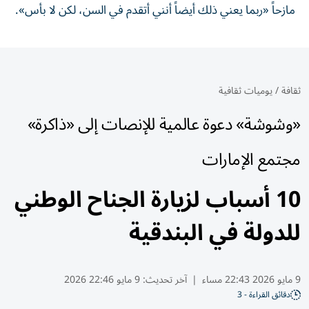
مازحاً «ربما يعني ذلك أيضاً أنني أتقدم في السن، لكن لا بأس».
ثقافة
/
يوميات ثقافية
«وشوشة» دعوة عالمية للإنصات إلى «ذاكرة»
مجتمع الإمارات
10 أسباب لزيارة الجناح الوطني
للدولة في البندقية
9 مايو 2026 22:43 مساء
|
آخر تحديث:
9 مايو 22:46 2026
دقائق القراءة - 3