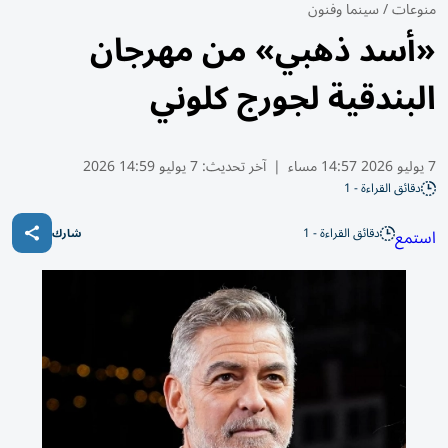
منوعات
/
سينما وفنون
«أسد ذهبي» من مهرجان
البندقية لجورج كلوني
7 يوليو 2026 14:57 مساء
|
آخر تحديث:
7 يوليو 14:59 2026
دقائق القراءة - 1
دقائق القراءة - 1
استمع
شارك