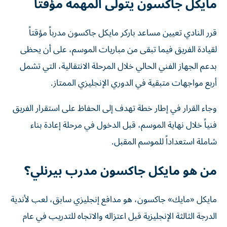
مايكل جاكسون يتولى المهمة مؤقتاً
قرر النادي تعيين مساعد باركر مايكل جاكسون مدرباً مؤقتاً
لقيادة الفريق فيما تبقى من مباريات الموسم، على أن يحظى
بدعم الجهاز الفني الحالي خلال المرحلة الانتقالية، التي تشمل
أربع مواجهات متبقية في الدوري الإنجليزي الممتاز.
وجاء القرار في إطار خطة تهدف إلى الحفاظ على استقرار الفريق
فنياً خلال نهاية الموسم، قبل الدخول في مرحلة إعادة بناء
شاملة استعداداً للموسم المقبل.
من هو مايكل جاكسون مدرب بيرنلي؟
مايكل «مايك» جاكسون، هو مدافع إنجليزي سابق، لعب لأندية
الدرجة الثالثة الإنجليزية قبل اعتزاله والاتجاه للتدريب في عام