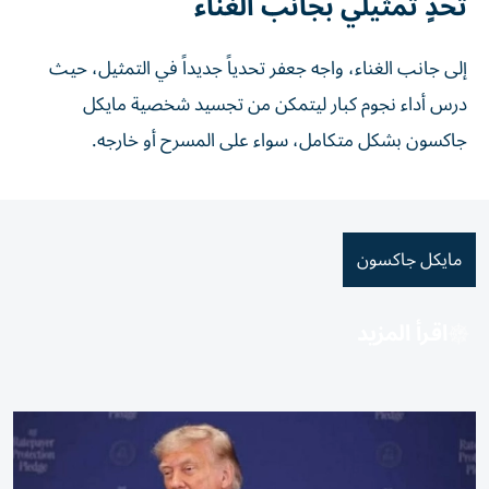
تحدٍ تمثيلي بجانب الغناء
إلى جانب الغناء، واجه جعفر تحدياً جديداً في التمثيل، حيث
درس أداء نجوم كبار ليتمكن من تجسيد شخصية مايكل
جاكسون بشكل متكامل، سواء على المسرح أو خارجه.
مايكل جاكسون
اقرأ المزيد