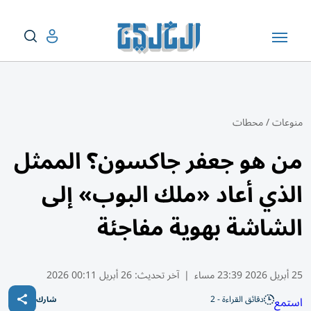
منوعات
/
محطات
من هو جعفر جاكسون؟ الممثل
الذي أعاد «ملك البوب» إلى
الشاشة بهوية مفاجئة
25 أبريل 2026 23:39 مساء
|
آخر تحديث:
26 أبريل 00:11 2026
دقائق القراءة - 2
استمع
شارك