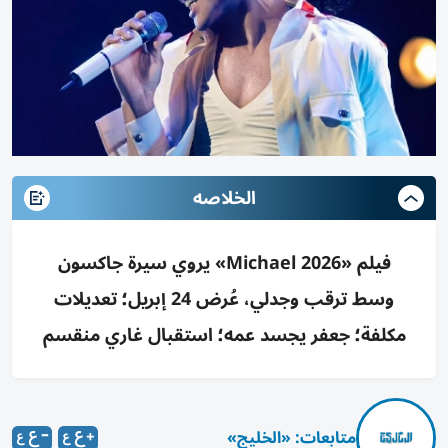
الخلاصه
فيلم «Michael 2026» يروي سيرة جاكسون
وسط ترقب وجدلي، عُرض 24 إبريل؛ تعديلات
مكلفة؛ جعفر يجسد عمه؛ استقبال غاري منقسم
متابعات: «الخليج»