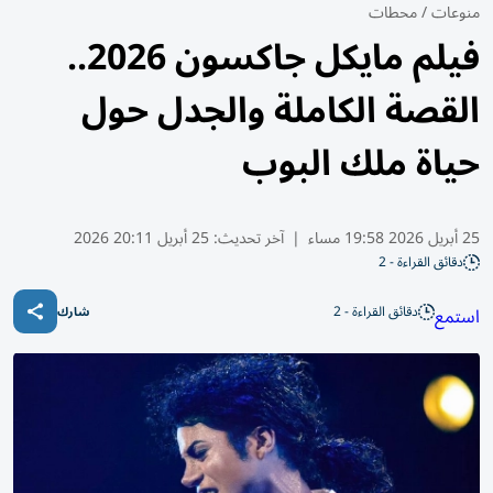
منوعات
/
محطات
فيلم مايكل جاكسون 2026..
القصة الكاملة والجدل حول
حياة ملك البوب
25 أبريل 2026 19:58 مساء
|
آخر تحديث:
25 أبريل 20:11 2026
دقائق القراءة - 2
دقائق القراءة - 2
استمع
شارك