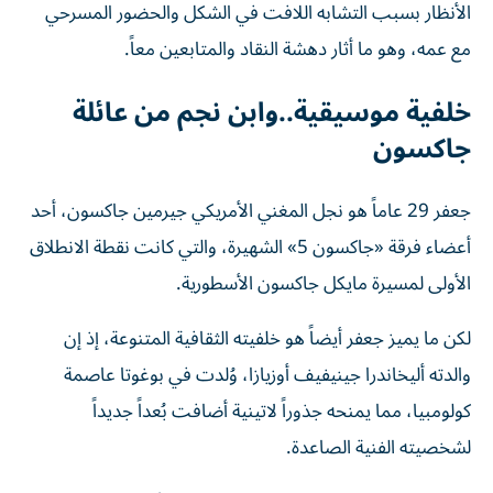
الأنظار بسبب التشابه اللافت في الشكل والحضور المسرحي
مع عمه، وهو ما أثار دهشة النقاد والمتابعين معاً.
خلفية موسيقية..وابن نجم من عائلة
جاكسون
جعفر 29 عاماً هو نجل المغني الأمريكي جيرمين جاكسون، أحد
أعضاء فرقة «جاكسون 5» الشهيرة، والتي كانت نقطة الانطلاق
الأولى لمسيرة مايكل جاكسون الأسطورية.
لكن ما يميز جعفر أيضاً هو خلفيته الثقافية المتنوعة، إذ إن
والدته أليخاندرا جينيفيف أوزيازا، وُلدت في بوغوتا عاصمة
كولومبيا، مما يمنحه جذوراً لاتينية أضافت بُعداً جديداً
لشخصيته الفنية الصاعدة.