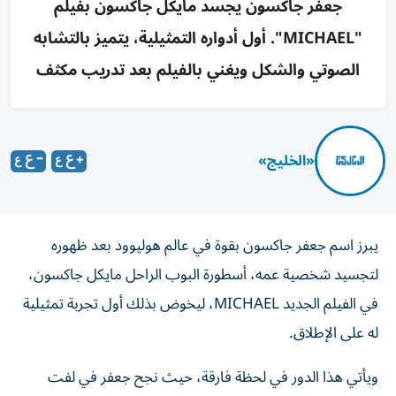
جعفر جاكسون يجسد مايكل جاكسون بفيلم
"MICHAEL". أول أدواره التمثيلية، يتميز بالتشابه
الصوتي والشكل ويغني بالفيلم بعد تدريب مكثف
«الخليج»
يبرز اسم جعفر جاكسون بقوة في عالم هوليوود بعد ظهوره
لتجسيد شخصية عمه، أسطورة البوب الراحل مايكل جاكسون،
في الفيلم الجديد MICHAEL، ليخوض بذلك أول تجربة تمثيلية
له على الإطلاق.
ويأتي هذا الدور في لحظة فارقة، حيث نجح جعفر في لفت