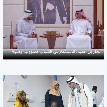
عمار بن حميد: الاستثمار في الشباب مسؤولية وطنية