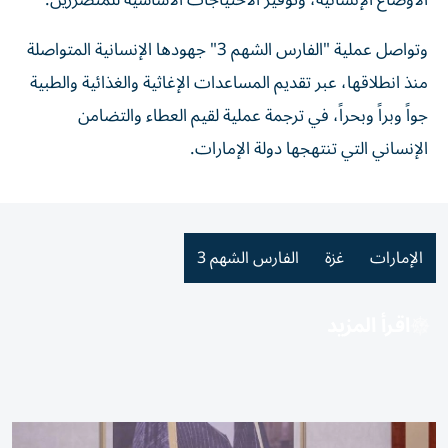
الأوضاع الإنسانية، وتوفير الاحتياجات الأساسية للمتضررين.
وتواصل عملية "الفارس الشهم 3" جهودها الإنسانية المتواصلة
منذ انطلاقها، عبر تقديم المساعدات الإغاثية والغذائية والطبية
جواً وبراً وبحراً، في ترجمة عملية لقيم العطاء والتضامن
الإنساني التي تنتهجها دولة الإمارات.
الإمارات
غزة
الفارس الشهم 3
اقرأ المزيد