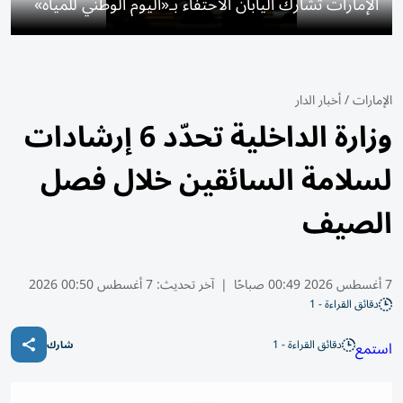
الإمارات تشارك اليابان الاحتفاء بـ«اليوم الوطني للمياه»
الإمارات
/
أخبار الدار
وزارة الداخلية تحدّد 6 إرشادات
لسلامة السائقين خلال فصل
الصيف
7 أغسطس 2026 00:49 صباحًا
|
آخر تحديث:
7 أغسطس 00:50 2026
دقائق القراءة - 1
دقائق القراءة - 1
استمع
شارك