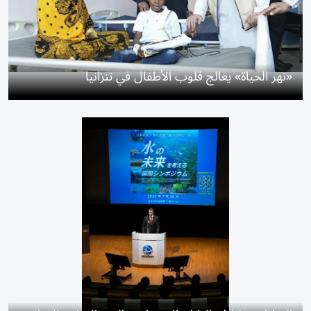
«نهر الحياة» يعالج قلوب الأطفال في تنزانيا