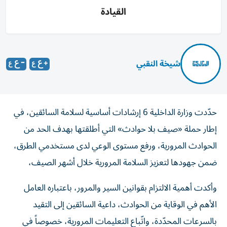
القيادة
شيخة النقبي
حدّدت وزارة الداخلية 6 إرشادات أساسية لسلامة السائقين، في
إطار حملة «صيف بلا حوادث» التي أطلقتها بهدف الحد من
الحوادث المرورية، ورفع مستوى الوعي لدى مستخدمي الطرق،
ضمن جهودها لتعزيز السلامة المرورية خلال أشهر الصيف،
وأكدت أهمية الالتزام بقوانين السير والمرور، باعتباره العامل
الأهم في الوقاية من الحوادث، داعية السائقين إلى التقيد
بالسرعات المحدّدة، واتّباع التعليمات المرورية، خصوصاً في