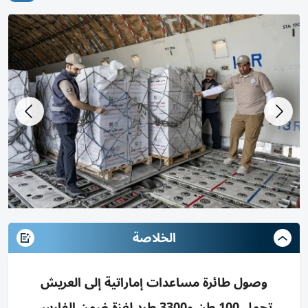
الخلاصة
وصول طائرة مساعدات إماراتية إلى العريش
تحمل 100 طن و3300 طرد لغزة ضمن الفارس