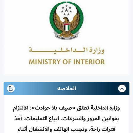
الخلاصه
وزارة الداخلية تطلق «صيف بلا حوادث»: الالتزام
بقوانين المرور والسرعات، اتباع التعليمات، أخذ
فترات راحة، وتجنب الهاتف والانشغال أثناء