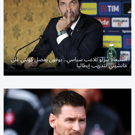
استبعاد بيرلو تلاعب سياسي.. بوفون يفضل كونتي على
مانشيني لتدريب إيطاليا