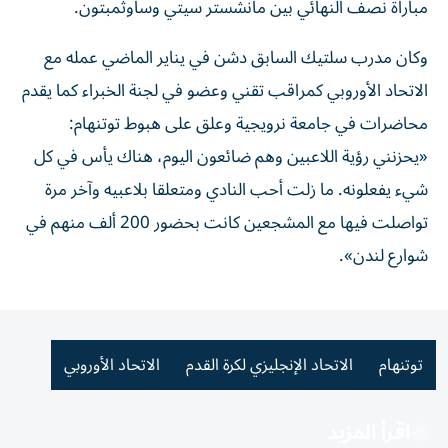
مباراة نصف النهائي بين مانشستر سيتي وساوثمبتون.
وكان مدرب سلتيك السابق دشن في يناير الماضي عمله مع
الاتحاد الأوروبي كمراقب تقني وعضو في لجنة الخبراء كما يقدم
محاضرات في جامعة نرويجية وعلق على هبوط توتنهام:
«يحزنني رؤية اللاعبين وهم ضائعون اليوم، هناك يأس في كل
شيء يفعلونه. ما زلت أحب النادي ومتعلقا بلاعبيه وآخر مرة
تواصلت فيها مع المشجعين كانت بحضور 200 ألف منهم في
شوارع لندن».
توتنهام
الاتحاد الإنجليزي لكرة القدم
الاتحاد الأوروبي
اقرأ المزيد