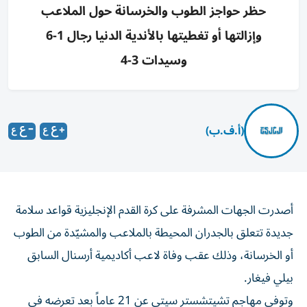
حظر حواجز الطوب والخرسانة حول الملاعب
وإزالتها أو تغطيتها بالأندية الدنيا رجال 1-6
وسيدات 3-4
(أ.ف.ب)
أصدرت الجهات المشرفة على كرة القدم الإنجليزية قواعد سلامة
جديدة تتعلق بالجدران المحيطة بالملاعب والمشيّدة من الطوب
أو الخرسانة، وذلك عقب وفاة لاعب أكاديمية أرسنال السابق
بيلي فيغار.
وتوفي مهاجم تشيتشستر سيتي عن 21 عاماً بعد تعرضه في