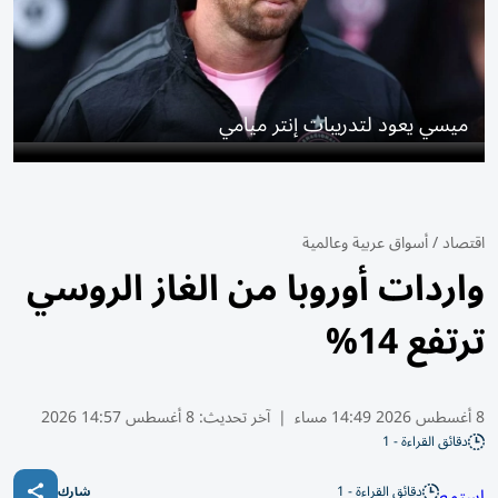
ميسي يعود لتدريبات إنتر ميامي
اقتصاد
/
أسواق عربية وعالمية
واردات أوروبا من الغاز الروسي
ترتفع 14%
8 أغسطس 2026 14:49 مساء
|
آخر تحديث:
8 أغسطس 14:57 2026
دقائق القراءة - 1
دقائق القراءة - 1
استمع
شارك