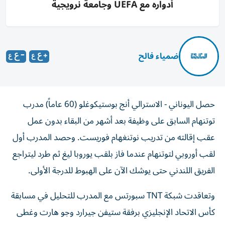
أدواره مع UEFA وجامعة نرويجية
ضمياء فالح
حصل اليوناني - الاسترالي أنج بوستيكوغلو (60 عاماً) مدرب
توتنهام السابق على وظيفة بعد أشهر من البقاء بدون عمل
عقب إقالته من تدريب نوتنغهام فوريست. وحصد المدرب أول
لقب أوروبي لتوتنهام عندما فاز بلقب يوروبا ليغ ثم طرد ليتراجع
الفريق اللندني حتى يوشك الآن على الهبوط للدرجة الأولى.
وتعاقدت شبكة TNT سبورتس مع المدرب للتحليل في مسابقة
كأس الاتحاد الإنجليزي برفقة ستيفن جيرارد وجو هارت وغطى