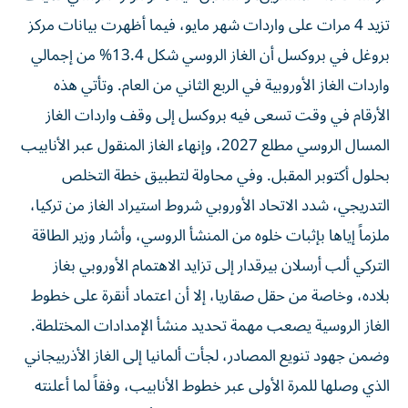
تزيد 4 مرات على واردات شهر مايو، فيما أظهرت بيانات مركز
بروغل في بروكسل أن الغاز الروسي شكل 13.4% من إجمالي
واردات الغاز الأوروبية في الربع الثاني من العام. وتأتي هذه
الأرقام في وقت تسعى فيه بروكسل إلى وقف واردات الغاز
المسال الروسي مطلع 2027، وإنهاء الغاز المنقول عبر الأنابيب
بحلول أكتوبر المقبل. وفي محاولة لتطبيق خطة التخلص
التدريجي، شدد الاتحاد الأوروبي شروط استيراد الغاز من تركيا،
ملزماً إياها بإثبات خلوه من المنشأ الروسي، وأشار وزير الطاقة
التركي ألب أرسلان بيرقدار إلى تزايد الاهتمام الأوروبي بغاز
بلاده، وخاصة من حقل صقاريا، إلا أن اعتماد أنقرة على خطوط
الغاز الروسية يصعب مهمة تحديد منشأ الإمدادات المختلطة.
وضمن جهود تنويع المصادر، لجأت ألمانيا إلى الغاز الأذربيجاني
الذي وصلها للمرة الأولى عبر خطوط الأنابيب، وفقاً لما أعلنته