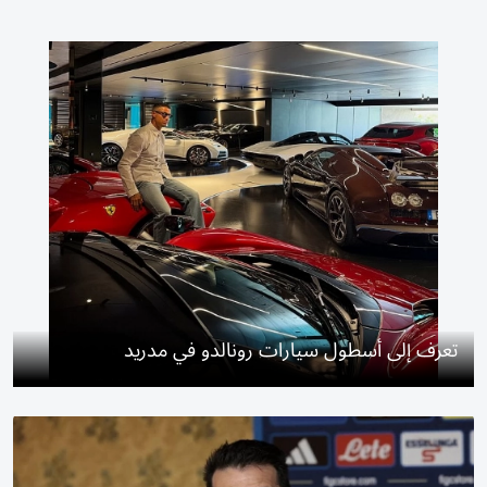
تعرف إلى أسطول سيارات رونالدو في مدريد