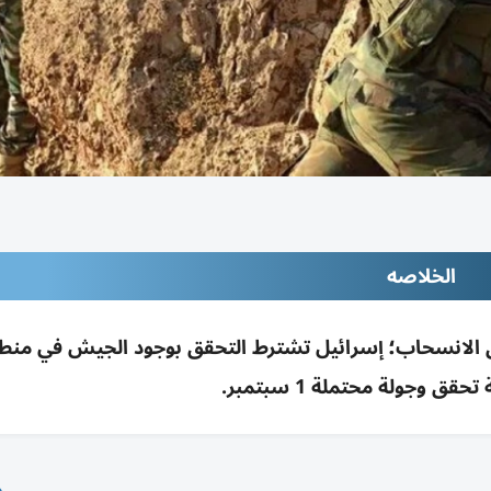
الخلاصه
ق الانسحاب؛ إسرائيل تشترط التحقق بوجود الجيش في منط
قق وجولة محتملة 1 سبتمبر.