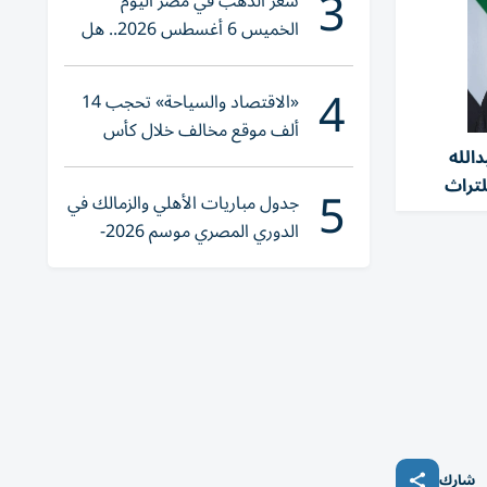
3
سعر الذهب في مصر اليوم
الخميس 6 أغسطس 2026.. هل
تنوي الشراء؟
4
«الاقتصاد والسياحة» تحجب 14
ألف موقع مخالف خلال كأس
الله
العالم 2026
لتراث
5
جدول مباريات الأهلي والزمالك في
الدوري المصري موسم 2026-
2027
شارك