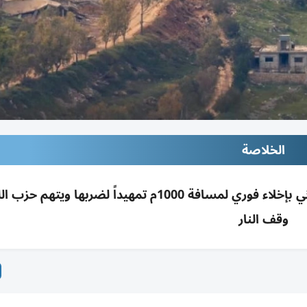
الخلاصة
الجيش الإسرائيلي ينذر سكان 7 قرى جنوب الليطاني بإخلاء فوري لمسافة 1000م تمهيداً لضربه
وقف النار