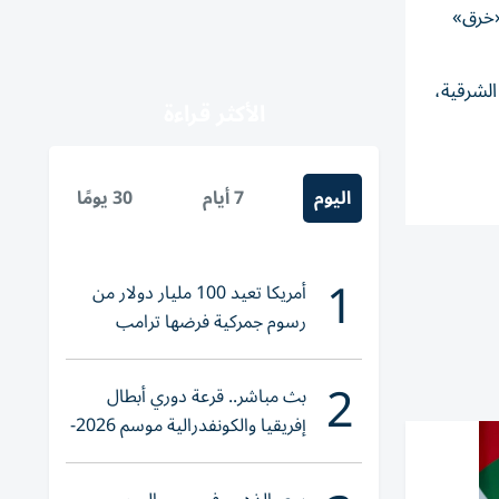
 «خرق»
لشرقية،
الأكثر قراءة
اليوم
7 أيام
30 يومًا
1
أمريكا تعيد 100 مليار دولار من
رسوم جمركية فرضها ترامب
2
بث مباشر.. قرعة دوري أبطال
إفريقيا والكونفدرالية موسم 2026-
2027