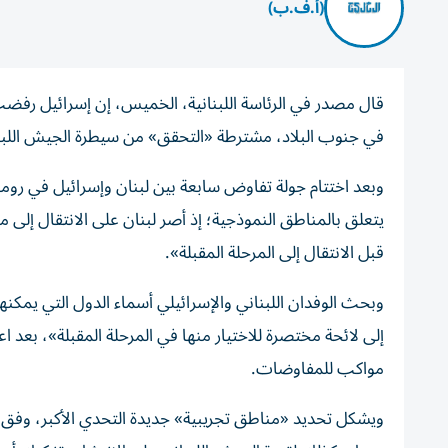
(أ.ف.ب)
قال مصدر في الرئاسة اللبنانية، الخميس، إن إسرائيل رف
في جنوب البلاد، مشترطة «التحقق» من سيطرة الجيش اللبنا
وبعد اختتام جولة تفاوض سابعة بين لبنان وإسرائيل في روما
يتعلق بالمناطق النموذجية؛ إذ أصر لبنان على الانتقال إلى 
قبل الانتقال إلى المرحلة المقبلة».
وبحث الوفدان اللبناني والإسرائيلي أسماء الدول التي يمكنه
إلى لائحة مختصرة للاختيار منها في المرحلة المقبلة»، بع
مواكب للمفاوضات.
ويشكل تحديد «مناطق تجريبية» جديدة التحدي الأكبر، وفق م