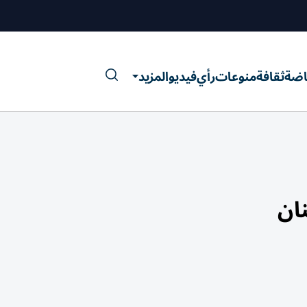
اضة
ثقافة
منوعات
رأي
فيديو
المزيد
ان