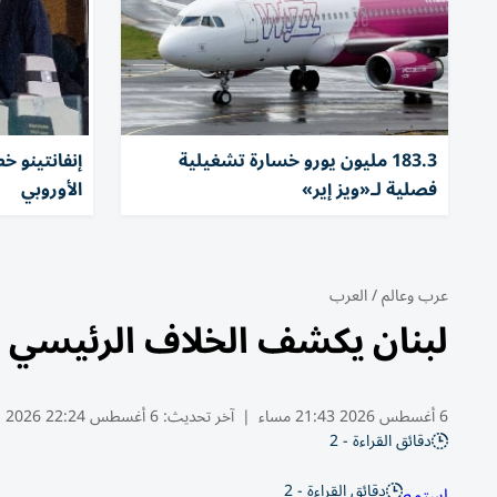
183.3 مليون يورو خسارة تشغيلية
إنفانتينو 
فصلية لـ«ويز إير»
الأوروبي
عرب وعالم
/
العرب
لبنان يكشف الخلاف الرئيسي 
6 أغسطس 2026 21:43 مساء
|
آخر تحديث:
6 أغسطس 22:24 2026
دقائق القراءة - 2
دقائق القراءة - 2
استمع