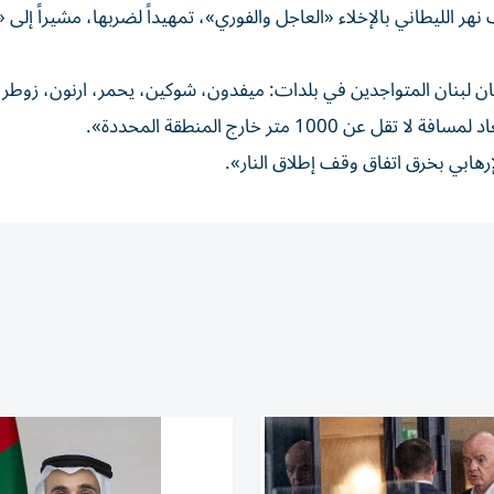
هر الليطاني بالإخلاء «العاجل والفوري»، تمهيداً لضربها، مشيراً إلى
لبنان المتواجدين في بلدات: ميفدون، شوكين، يحمر، ارنون، زوطر ا
100 متر خارج المنطقة المحددة».
رهابي بخرق اتفاق وقف إطلاق النار».