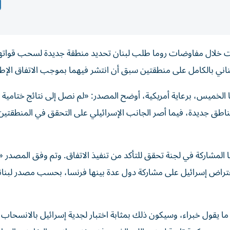
ضت خلال مفاوضات روما طلب لبنان تحديد منطقة جديدة لسحب قواتها
ني بالكامل على منطقتين سبق أن انتشر فيهما بموجب الاتفاق الإط
 الخميس، برعاية أمريكية، أوضح المصدر: «لم نصل إلى نتائج ختامية 
مناطق جديدة، فيما أصر الجانب الإسرائيلي على التحقق في المنطقتين 
ا المشاركة في لجنة تحقق للتأكد من تنفيذ الاتفاق. وتم وفق المصدر 
د اعتراض إسرائيل على مشاركة دول عدة بينها فرنسا، بحسب مصدر لبنا
ا يقول خبراء، وسيكون ذلك بمثابة اختبار لجدية إسرائيل بالانسحاب 