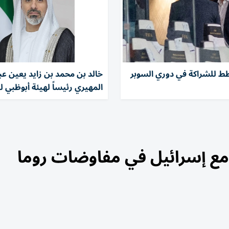
خطط للشراكة في دوري السوبر
خالد بن محمد بن زايد يعين عبد
المهيري رئيساً لهيئة أبوظبي ل
مع إسرائيل في مفاوضات روما