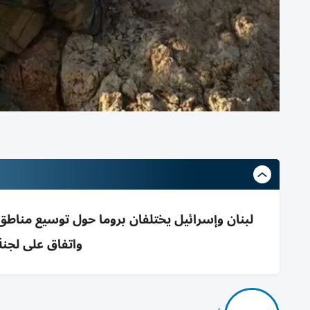
لبنان وإسرائيل يختلفان بروما حول توسيع مناط
واتفاق على لجنة تح