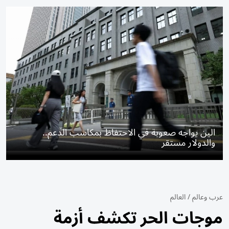
الين يواجه صعوبة في الاحتفاظ بمكاسب الدعم..
والدولار مستقر
عرب وعالم
/
العالم
موجات الحر تكشف أزمة