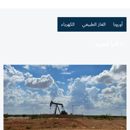
أوروبا
الغاز الطبيعي
الكهرباء
اقرأ المزيد