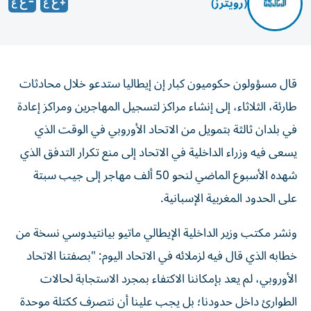
(رويترز)
قال مسؤولون حكوميون كبار إن إيطاليا ستدعو خلال محادثات
طارئة، الثلاثاء، إلى إنشاء مراكز لتسجيل المهاجرين ومراكز إعادة
في بلدان ثالثة بتمويل من الاتحاد الأوروبي في الوقت الذي
يسعى فيه وزراء الداخلية في الاتحاد ‌إلى منع تكرار التدفق الذي
شهده الأسبوع الماضي لنحو 50 ألف مهاجر إلى جيب سبتة
على الحدود المغربية الإسبانية.
ونشر مكتب وزير الداخلية الإيطالي ماتيو بيانتيدوسي نسخة من
خطابه الذي قال فيه لزملائه في الاتحاد اليوم: "بصفتنا الاتحاد
الأوروبي، لم يعد بإمكاننا الاكتفاء بمجرد الاستجابة لحالات
الطوارئ ‌داخل حدودنا؛ بل يجب علينا أن نتصرف ككتلة موحدة