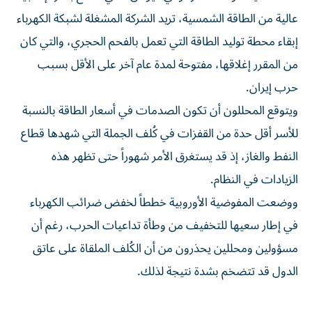
عالية من الطاقة الشمسية، تريد الشركة المشغلة لشبكة الكهرباء
إبقاء محطة توليد الطاقة التي تعمل بالفحم الحجري، والتي كان
من المقرر إغلاقها، مفتوحة لمدة عام ⁠آخر على الأقل بسبب
حرب إيران.
ويتوقع المحللون أن تكون الصدمات في أسعار الطاقة بالنسبة
للأسر أقل حدة من القفزات ​في كُلف الجملة التي شهدها قطاع
النفط والغاز، إذ قد يستغرق الأمر شهوراً حتى تظهر هذه
الزيادات في النظام.
ووضعت المفوضية الأوروبية خططاً لخفض ضرائب الكهرباء
في إطار سعيها للتخفيف من وطأة تداعيات الحرب، رغم أن
مسؤولين ومحللين يحذرون من ⁠أن الكُلف الملقاة على عاتق
الدول قد تتضخم بشدة نتيجة لذلك.