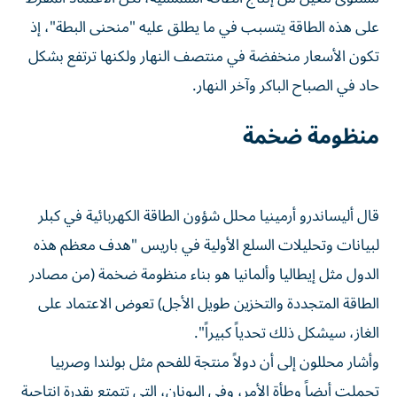
على هذه الطاقة يتسبب في ما يطلق عليه "منحنى البطة"، إذ
تكون الأسعار منخفضة في منتصف النهار ولكنها ترتفع بشكل
حاد في الصباح الباكر وآخر النهار.
منظومة ضخمة
قال أليساندرو أرمينيا محلل شؤون الطاقة الكهربائية في كبلر
لبيانات وتحليلات السلع ‌الأولية في باريس "هدف معظم ‌هذه
الدول مثل إيطاليا وألمانيا هو بناء منظومة ضخمة (من مصادر
الطاقة ⁠المتجددة والتخزين طويل الأجل) تعوض الاعتماد على
الغاز، سيشكل ذلك تحدياً كبيراً".
وأشار محللون إلى أن دولاً منتجة للفحم ‌مثل بولندا وصربيا
تحملت أيضاً وطأة الأمر، وفي اليونان، التي تتمتع بقدرة إنتاجية