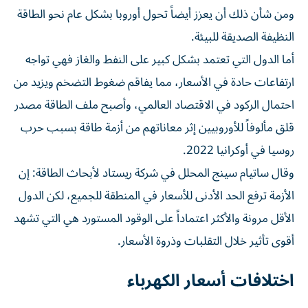
ومن شأن ذلك أن يعزز أيضاً تحول أوروبا بشكل عام نحو الطاقة
النظيفة الصديقة للبيئة.
أما الدول التي تعتمد بشكل كبير على النفط والغاز فهي تواجه
ارتفاعات حادة في الأسعار، مما يفاقم ضغوط التضخم ويزيد من
احتمال الركود في الاقتصاد العالمي، وأصبح ملف الطاقة مصدر
قلق مألوفاً للأوروبيين إثر معاناتهم من أزمة طاقة بسبب حرب
روسيا في أوكرانيا 2022.
وقال ساتيام سينج المحلل في شركة ريستاد لأبحاث الطاقة: إن
الأزمة ترفع الحد الأدنى للأسعار في ​المنطقة للجميع، لكن الدول
الأقل مرونة والأكثر اعتماداً على الوقود المستورد هي التي تشهد
أقوى تأثير خلال التقلبات وذروة ‌الأسعار.
اختلافات أسعار الكهرباء