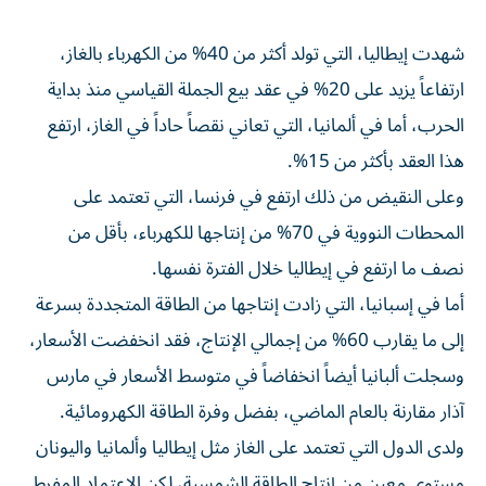
شهدت إيطاليا، التي تولد أكثر من 40% من الكهرباء بالغاز،
ارتفاعاً يزيد على 20% في عقد بيع الجملة القياسي منذ بداية
الحرب، أما في ألمانيا، التي تعاني نقصاً حاداً في الغاز، ارتفع
هذا العقد بأكثر من 15%.
وعلى النقيض من ذلك ارتفع في فرنسا، التي تعتمد على
المحطات النووية في 70% من إنتاجها للكهرباء، بأقل من
نصف ما ارتفع في إيطاليا خلال الفترة نفسها.
أما في إسبانيا، التي زادت إنتاجها من الطاقة المتجددة بسرعة
إلى ما يقارب 60% من إجمالي الإنتاج، فقد ​انخفضت الأسعار،
وسجلت ألبانيا ‌أيضاً انخفاضاً في متوسط الأسعار في مارس
آذار مقارنة بالعام الماضي، بفضل وفرة الطاقة الكهرومائية.
ولدى الدول التي تعتمد على الغاز ‌مثل إيطاليا وألمانيا واليونان
مستوى معين من إنتاج الطاقة الشمسية، لكن الاعتماد المفرط