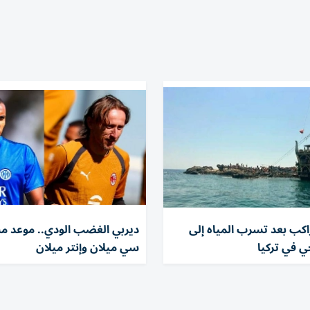
لاء 100 راكب بعد تسرب المياه إلى
ديربي الغضب الودي.. موعد مبا
 في تركيا
سي ميلان وإنتر ميلان