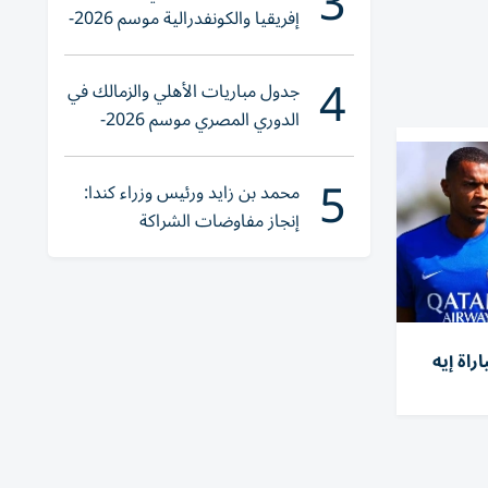
3
إفريقيا والكونفدرالية موسم 2026-
2027
4
جدول مباريات الأهلي والزمالك في
الدوري المصري موسم 2026-
2027
5
محمد بن زايد ورئيس وزراء كندا:
إنجاز مفاوضات الشراكة
الاقتصادية في وقت قياسي
راة إيه