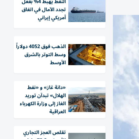
النفط يهبط 4% بفعل
تجدد الآمال في اتفاق
أمريكي إيراني
الذهب فوق 4052 دولاراً
وسط التوتر بالشرق
الأوسط
«دانة غاز» و «نفط
الهلال» تبدآن توريد
الغاز إلى وزارة الكهرباء
العراقية
تقلص العجز التجاري