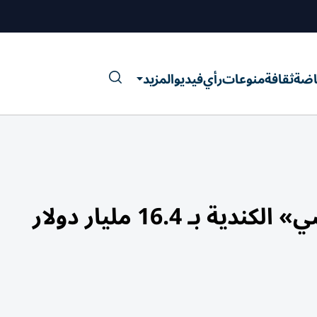
اضة
ثقافة
منوعات
رأي
فيديو
المزيد
 16.4 مليار دولار