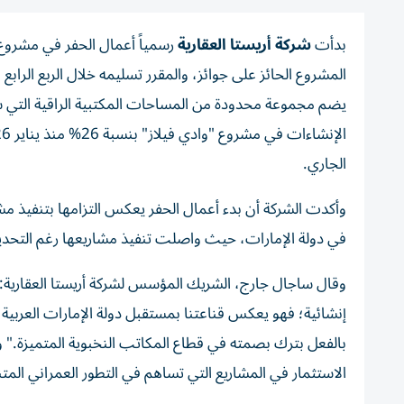
بدأت
شركة أريستا العقارية
رسمياً أعمال الحفر في مشروع
يضم مجموعة محدودة من المساحات المكتبية الراقية التي ستكو
الجاري.
وأكدت الشركة أن بدء أعمال الحفر يعكس التزامها بتنفيذ مش
في دولة الإمارات، حيث واصلت تنفيذ مشاريعها رغم التحدي
وقال ساجال جارج، الشريك المؤسس لشركة أريستا العقارية: 
إنشائية؛ فهو يعكس قناعتنا بمستقبل دولة الإمارات العربي
بالفعل بترك بصمته في قطاع المكاتب النخبوية المتميزة." وأ
الاستثمار في المشاريع التي تساهم في التطور العمراني ال