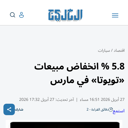
اقتصاد
/
سيارات
5.8 % انخفاض مبيعات
«تويوتا» في مارس
27 أبريل 2026 16:51 مساء
|
آخر تحديث:
27 أبريل 17:32 2026
دقائق القراءة - 2
استمع
شارك