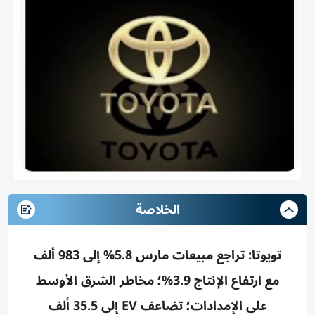
الخلاصة
تويوتا: تراجع مبيعات مارس 5.8% إلى 983 ألف
مع ارتفاع الإنتاج 3.9%؛ مخاطر الشرق الأوسط
على الإمدادات؛ تضاعف EV إلى 35.5 ألف