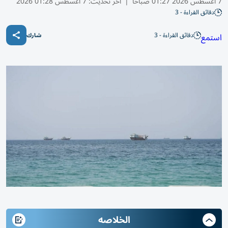
7 أغسطس 2026 01:27 صباحًا
|
آخر تحديث:
7 أغسطس 01:28 2026
دقائق القراءة - 3
دقائق القراءة - 3
استمع
شارك
الخلاصه