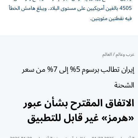
4505 بالغين أمريكيين على مستوى البلاد. ويبلغ هامش الخطأ
فيه نقطتين مئويتين.
عرب وعالم
/
العالم
إيران تطالب برسوم 5% إلى 7% من سعر
الشحنة
الاتفاق المقترح بشأن عبور
«هرمز» غير قابل للتطبيق