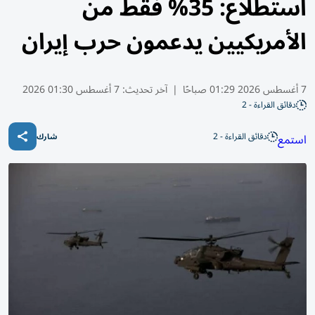
استطلاع: 35% فقط من
الأمريكيين يدعمون حرب إيران
7 أغسطس 2026 01:29 صباحًا
|
آخر تحديث:
7 أغسطس 01:30 2026
دقائق القراءة - 2
دقائق القراءة - 2
استمع
شارك