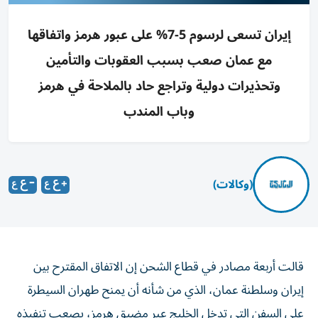
إيران تسعى لرسوم 5-7% على عبور هرمز واتفاقها
مع عمان صعب بسبب العقوبات والتأمين
وتحذيرات دولية وتراجع حاد بالملاحة في هرمز
وباب المندب
(وكالات)
قالت أربعة مصادر في قطاع الشحن إن الاتفاق المقترح بين
إيران وسلطنة عمان، الذي من ‌شأنه أن يمنح طهران السيطرة
على السفن التي تدخل الخليج عبر ​مضيق هرمز، يصعب تنفيذه