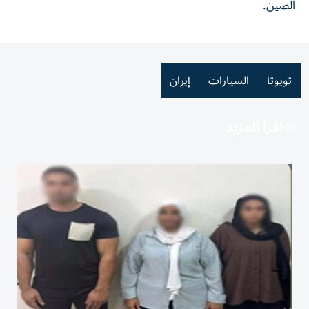
الصين.
تويوتا
السيارات
إيران
اقرأ المزيد