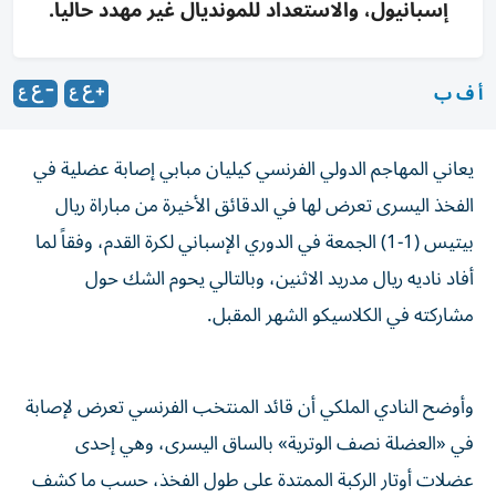
إسبانيول، والاستعداد للمونديال غير مهدد حالياً.
أ ف ب
يعاني المهاجم الدولي الفرنسي كيليان مبابي إصابة عضلية في
الفخذ اليسرى تعرض لها في الدقائق الأخيرة من مباراة ريال
بيتيس (1-1) الجمعة في الدوري الإسباني لكرة القدم، وفقاً لما
أفاد ناديه ريال مدريد الاثنين، وبالتالي يحوم الشك حول
مشاركته في الكلاسيكو الشهر المقبل.
وأوضح النادي الملكي أن قائد المنتخب الفرنسي تعرض لإصابة
في «العضلة نصف الوترية» بالساق اليسرى، وهي إحدى
عضلات أوتار الركبة الممتدة على طول الفخذ، حسب ما كشف