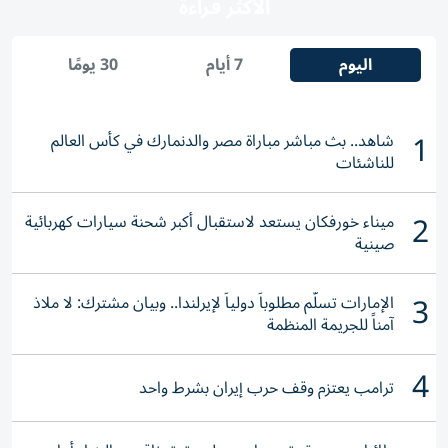
الأكثر قراءة
اليوم
7 أيام
30 يومًا
1
شاهد.. بث مباشر مباراة مصر والدنمارك في كأس العالم
للناشئات
2
ميناء خورفكان يستعد لاستقبال أكبر شحنة سيارات كهربائية
صينية
3
الإمارات تسلّم مطلوباً دولياً لإيرلندا.. وبيان مشترك: لا ملاذ
آمناً للجريمة المنظمة
4
ترامب يعتزم وقف حرب إيران بشرط واحد