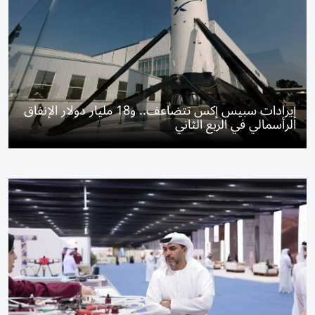
إيرادات سبيس إكس تتضاعف.. و18 مليار دولار الإنفاق
الرأسمالي في الربع الثاني