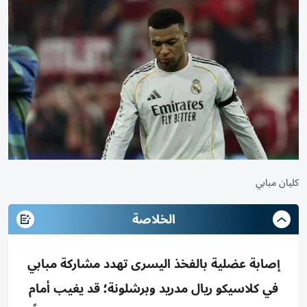
كليان مبابي
الخلاصة
إصابة عضلية بالفخذ اليسرى تهدد مشاركة مبابي
في كلاسيكو ريال مدريد وبرشلونة؛ قد يغيب أمام