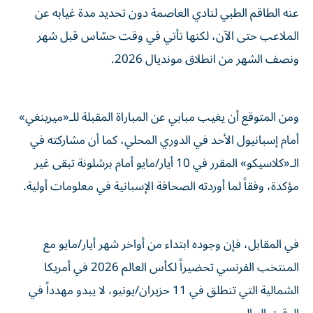
عنه الطاقم الطبي لنادي العاصمة دون تحديد مدة غيابه عن
الملاعب حتى الآن، لكنها تأتي في وقت حسّاس قبل شهر
ونصف الشهر من انطلاق مونديال 2026.
ومن المتوقع أن يغيب مبابي عن المباراة المقبلة للـ«ميرينغي»
أمام إسبانيول الأحد في الدوري المحلي، كما أن مشاركته في
الـ«كلاسيكو» المقرر في 10 أيار/مايو أمام برشلونة تبقى غير
مؤكدة، وفقاً لما أوردته الصحافة الإسبانية في معلومات أولية.
في المقابل، فإن وجوده ابتداء من أواخر شهر أيار/مايو مع
المنتخب الفرنسي تحضيراً لكأس العالم 2026 في أمريكا
الشمالية التي تنطلق في 11 حزيران/يونيو، لا يبدو مهدداً في