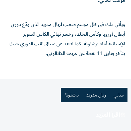
الوقت الحالي.
ويأتي ذلك في ظل موسم صعب لريال مدريد الذي ودّع دوري
أبطال أوروبا وكأس الملك، وخسر نهائي الكأس السوبر
الإسبانية أمام برشلونة، كما ابتعد عن سباق لقب الدوري حيث
يتأخر بفارق 11 نقطة عن غريمه الكاتالوني.
مبابي
ريال مدريد
برشلونة
اقرأ المزيد