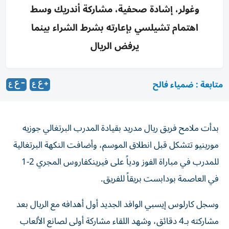
وغولر، إشادة صحفية، مشاركة أندريك وسط
اهتمام تشيلسي بإعارته بشرط الشراء بينما
يرفض الريال
متابعة : ضمياء فالح
بدأت ملامح فريق ريال مدريد بقيادة المدرب البرتغالي جوزيه
مورينيو تتشكل قبل انطلاق الموسم، وأضافت النكهة البرتغالية
للمدرب في مباراة الفوز ودياً على فيرينكفاروس المجري 2-1
في العاصمة بودابست بريقاً للفريق.
وسجل كارلوس إيسبي الوافد الجديد أول أهدافه مع الريال بعد
مشاركته بـ4 دقائق، وشهد اللقاء مشاركة أولى لصانع الألعاب