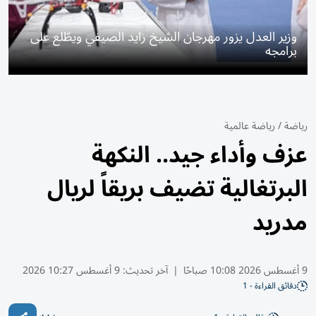
وزير العدل يزور مهرجان الشيخ زايد الصيفي ويطّلع على
برامجه
رياضة
/
رياضة عالمية
عزف وأداء جيد.. النكهة
البرتغالية تضيف بريقاً لريال
مدريد
9 أغسطس 2026 10:08 صباحًا
|
آخر تحديث:
9 أغسطس 10:27 2026
دقائق القراءة - 1