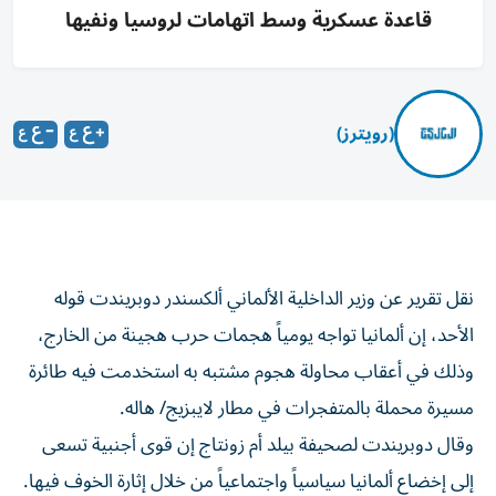
قاعدة عسكرية وسط اتهامات لروسيا ونفيها
(رويترز)
نقل تقرير عن وزير الداخلية الألماني ألكسندر دوبريندت قوله
الأحد، إن ألمانيا ‌تواجه يومياً هجمات حرب هجينة من الخارج،
وذلك ​في أعقاب ⁠محاولة هجوم مشتبه به استخدمت فيه ‌طائرة
مسيرة محملة بالمتفجرات ‌في مطار لايبزيج/ هاله.
وقال دوبريندت لصحيفة بيلد أم زونتاج إن قوى أجنبية تسعى
إلى إخضاع ألمانيا سياسياً ‌واجتماعياً من خلال إثارة الخوف فيها.