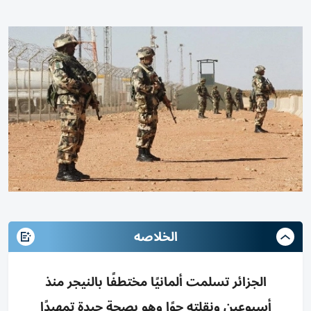
الخلاصه
الجزائر تسلمت ألمانيًا مختطفًا بالنيجر منذ
أسبوعين ونقلته جوًا وهو بصحة جيدة تمهيدًا