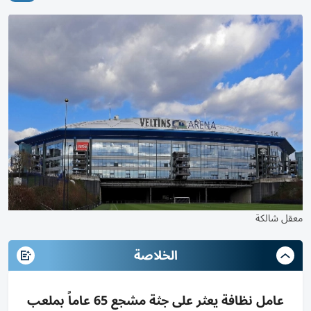
معقل شالكة
الخلاصة
عامل نظافة يعثر على جثة مشجع 65 عاماً بملعب