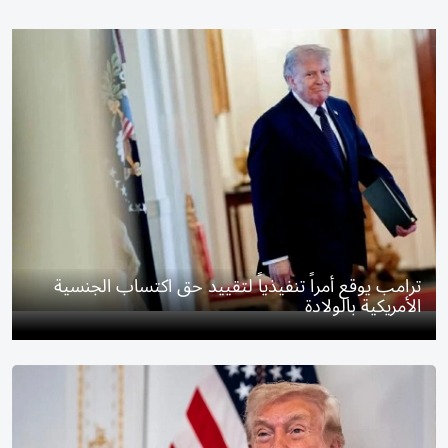
ترامب يوقع أمراً تنفيذياً لتقييد حق اكتساب الجنسية
الأمريكية بالولادة