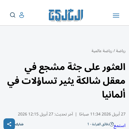
رياضة
/
رياضة عالمية
العثور على جثة مشجع في
معقل شالكة يثير تساؤلات في
ألمانيا
27 أبريل 2026 11:34 صباحًا
|
آخر تحديث:
27 أبريل 12:15 2026
دقائق القراءة - 1
استمع
شارك