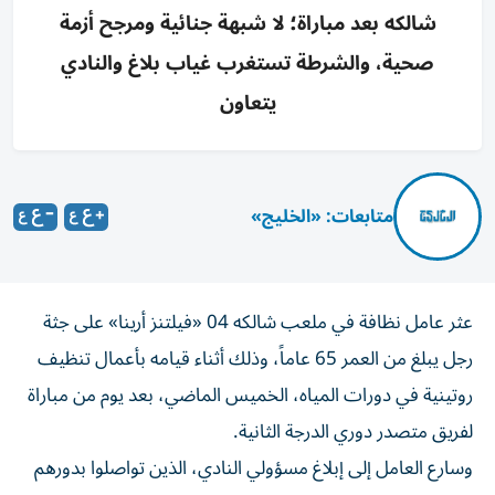
شالكه بعد مباراة؛ لا شبهة جنائية ومرجح أزمة
صحية، والشرطة تستغرب غياب بلاغ والنادي
يتعاون
متابعات: «الخليج»
عثر عامل نظافة في ملعب شالكه 04 «فيلتنز أرينا» على جثة
رجل يبلغ من العمر 65 عاماً، وذلك أثناء قيامه بأعمال تنظيف
روتينية في دورات المياه، الخميس الماضي، بعد يوم من مباراة
لفريق متصدر دوري الدرجة الثانية.
وسارع العامل إلى إبلاغ مسؤولي النادي، الذين تواصلوا بدورهم