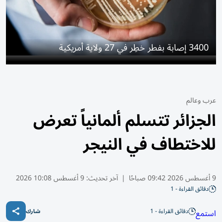
3400 إصابة بفطر خطِر في 27 ولاية أمريكية
عرب وعالم
الجزائر تتسلم ألمانياً تعرض
للاختطاف في النيجر
9 أغسطس 2026 09:42 صباحًا
|
آخر تحديث:
9 أغسطس 10:08 2026
دقائق القراءة - 1
دقائق القراءة - 1
استمع
شارك