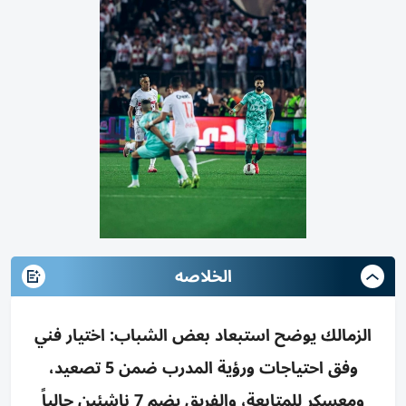
الخلاصه
الزمالك يوضح استبعاد بعض الشباب: اختيار فني
وفق احتياجات ورؤية المدرب ضمن 5 تصعيد،
ومعسكر للمتابعة، والفريق يضم 7 ناشئين حالياً