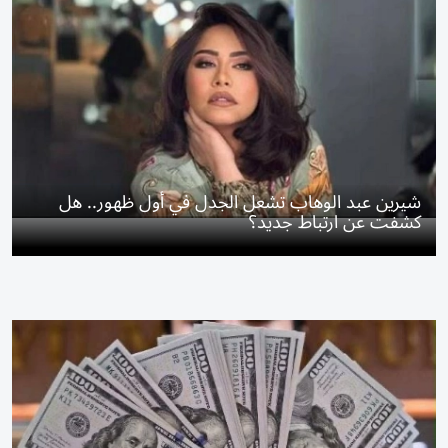
شيرين عبد الوهاب تشعل الجدل في أول ظهور.. هل
كشفت عن ارتباط جديد؟