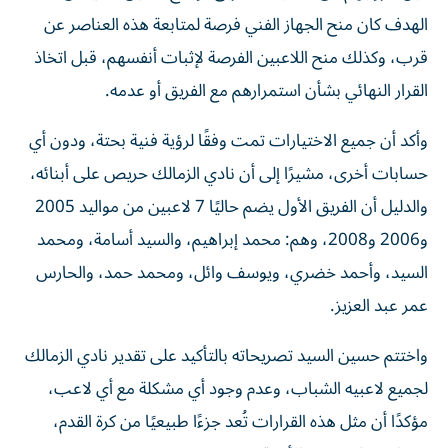
الهدف كان منح الجهاز الفني فرصة لمتابعة هذه العناصر عن
قرب، وكذلك منح اللاعبين الفرصة لإثبات أنفسهم، قبل اتخاذ
القرار النهائي بشأن استمرارهم مع الفريق أو عدمه.
وأكد أن جميع الاختيارات تمت وفقًا لرؤية فنية بحتة، ودون أي
حسابات أخرى، مشيرًا إلى أن نادي الزمالك حريص على أبنائه،
والدليل أن الفريق الأول يضم حاليًا 7 لاعبين من مواليد 2005
و2006 و2008، وهم: محمد إبراهيم، والسيد أسامة، ومحمد
السيد، وأحمد خضري، ويوسف وائل، ومحمد حمد، والحارس
عمر عبد العزيز.
واختتم حسين السيد تصريحاته بالتأكيد على تقدير نادي الزمالك
لجميع لاعبيه الشباب، وعدم وجود أي مشكلة مع أي لاعب،
مؤكدًا أن مثل هذه القرارات تُعد جزءًا طبيعيًا من كرة القدم،