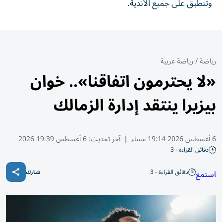
وتنطبق على جميع الأندية.
رياضة
/
رياضة عربية
«لا يحترمون اتفاقنا».. خوان
بيزيرا ينتقد إدارة الزمالك
6 أغسطس 2026 19:14 مساء
|
آخر تحديث:
6 أغسطس 19:39 2026
دقائق القراءة - 3
دقائق القراءة - 3
استمع
شارك