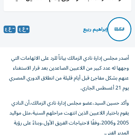
إبراهيم ربيع
أصدر مجلس إدارة نادي الزمالك بياناً للرد على الاتهامات التي
وجهها له عدد كبير من اللاعبين الصاعدين بعد قرار الاستغناء
عنهم بشكل مفاجئ قبل أيام قليلة من انطلاق الدوري المصري
يوم 21 أغسطس الجاري.
وأكد حسين السيد،عضو مجلس إدارة نادي الزمالك،أن النادي
يقوم باختيار اللاعبين الذين انتهت مراحلهم السنية،مثل مواليد
2005 و2006،وفقًا لاحتياجات الفريق الأول،وبناءً على رؤية
المدير الفني.