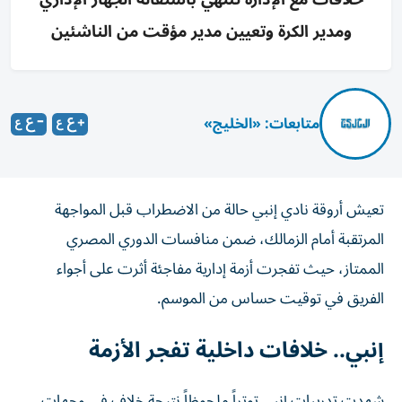
ومدير الكرة وتعيين مدير مؤقت من الناشئين
متابعات: «الخليج»
تعيش أروقة نادي إنبي حالة من الاضطراب قبل المواجهة
المرتقبة أمام الزمالك، ضمن منافسات الدوري المصري
الممتاز، حيث تفجرت أزمة إدارية مفاجئة أثرت على أجواء
الفريق في توقيت حساس من الموسم.
إنبي.. خلافات داخلية تفجر الأزمة
شهدت تدريبات إنبي توتراً ملحوظاً نتيجة خلاف في وجهات