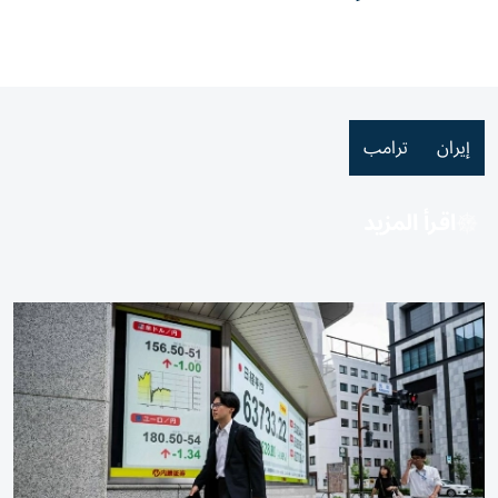
إيران
ترامب
اقرأ المزيد