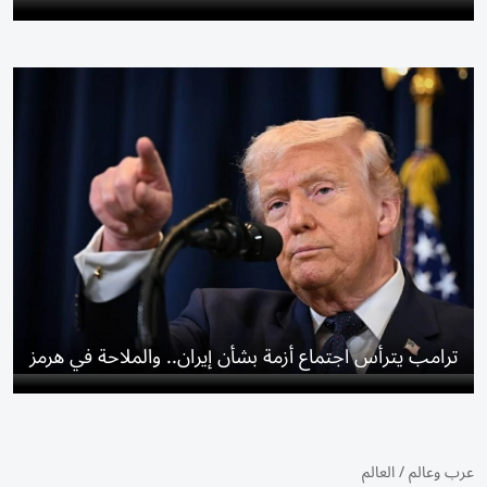
ترامب يترأس اجتماع أزمة بشأن إيران.. والملاحة في هرمز
عرب وعالم
/
العالم