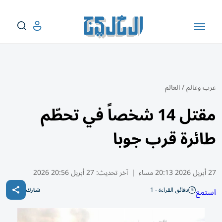
عرب وعالم
/
العالم
مقتل 14 شخصاً في تحطّم
طائرة قرب جوبا
27 أبريل 2026 20:13 مساء
|
آخر تحديث:
27 أبريل 20:56 2026
دقائق القراءة - 1
استمع
شارك