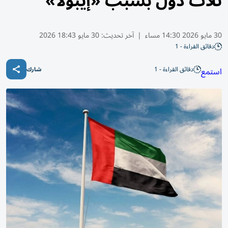
ثلاث دول بسبب «إيبولا»
30 مايو 2026 14:30 مساء
|
آخر تحديث:
30 مايو 18:43 2026
دقائق القراءة - 1
دقائق القراءة - 1
استمع
شارك