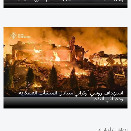
استهداف روسي أوكراني متبادل للمنشآت العسكرية
ومصافي النفط
الإمارات
/
أخبار الدار