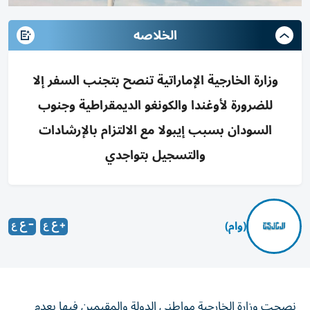
الخلاصه
وزارة الخارجية الإماراتية تنصح بتجنب السفر إلا
للضرورة لأوغندا والكونغو الديمقراطية وجنوب
السودان بسبب إيبولا مع الالتزام بالإرشادات
والتسجيل بتواجدي
(وام)
نصحت وزارة الخارجية مواطني الدولة والمقيمين فيها بعدم