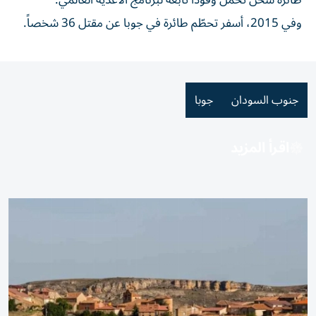
طائرة شحن تحمل وقوداً تابعة لبرنامج الأغذية العالمي.
وفي 2015، أسفر تحطّم طائرة في جوبا عن مقتل 36 شخصاً.
جنوب السودان
جوبا
اقرأ المزيد