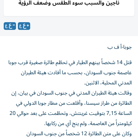
ناجين والسبب سوء الطقس وضعف الرؤية
جوبا-أ ف ب
قتل 14 شخصاً بينهم الطيار في تحطّم طائرة صغيرة قرب جوبا
عاصمة جنوب السودان، بحسب ما أفادت هيئة الطيران
المدني المحلية، الاثنين.
وقالت هيئة الطيران المدني في جنوب السودان في بيان، إن
الطائرة من طراز سيسنا، وأقلعت من مطار جوبا الدولي في
الساعة 7,15 بتوقيت غرينتش، وتحطّمت على بعد حوالي 20
كيلومتراً من العاصمة، ولم ينج أي من ركابها.
وكان على متن الطائرة 12 شخصاً من جنوب السودان