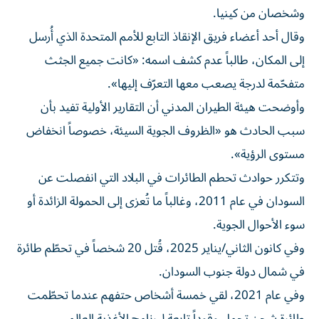
وشخصان من كينيا.
وقال أحد أعضاء فريق الإنقاذ التابع للأمم المتحدة الذي أُرسل
إلى المكان، طالباً عدم كشف اسمه: «كانت جميع الجثث
متفحّمة لدرجة يصعب معها التعرّف إليها».
وأوضحت هيئة الطيران المدني أن التقارير الأولية تفيد بأن
سبب الحادث هو «الظروف الجوية السيئة، خصوصاً انخفاض
مستوى الرؤية».
وتتكرر حوادث تحطم الطائرات في البلاد التي انفصلت عن
السودان في عام 2011، وغالباً ما تُعزى إلى الحمولة الزائدة أو
سوء الأحوال الجوية.
وفي كانون الثاني/يناير 2025، قُتل 20 شخصاً في تحطّم طائرة
في شمال دولة جنوب السودان.
وفي عام 2021، لقي خمسة أشخاص حتفهم عندما تحطّمت