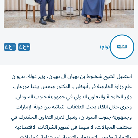
(وام)
استقبل الشيخ شخبوط بن نهيان آل نهيان، وزير دولة، بديوان
عام وزارة الخارجية في أبوظبي، الدكتور جيمس بيتيا مورغان،
وزير الخارجية والتعاون الدولي في جمهورية جنوب السودان.
وجرى خلال اللقاء بحث العلاقات الثنائية بين دولة الإمارات
وجمهورية جنوب السودان، وسبل تعزيز التعاون المشترك في
مختلف المجالات، لا سيما في تطوير الشراكات الاقتصادية
والتجارية وفرص الاستثمار والتنمية المستدامة. كما ناقش