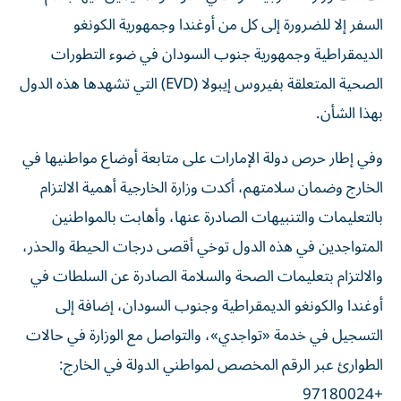
السفر إلا للضرورة إلى كل من أوغندا وجمهورية الكونغو
الديمقراطية وجمهورية جنوب السودان في ضوء التطورات
الصحية المتعلقة بفيروس إيبولا (EVD) التي تشهدها هذه الدول
بهذا الشأن.
وفي إطار حرص دولة الإمارات على متابعة أوضاع مواطنيها في
الخارج وضمان سلامتهم، أكدت وزارة الخارجية أهمية الالتزام
بالتعليمات والتنبيهات الصادرة عنها، وأهابت بالمواطنين
المتواجدين في هذه الدول توخي أقصى درجات الحيطة والحذر،
والالتزام بتعليمات الصحة والسلامة الصادرة عن السلطات في
أوغندا والكونغو الديمقراطية وجنوب السودان، إضافة إلى
التسجيل في خدمة «تواجدي»، والتواصل مع الوزارة في حالات
الطوارئ عبر الرقم المخصص لمواطني الدولة في الخارج:
+97180024