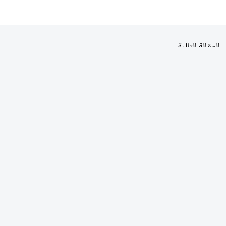
المقالة التالية
الأكثر قراءة
اليوم
7 أيام
30 يومًا