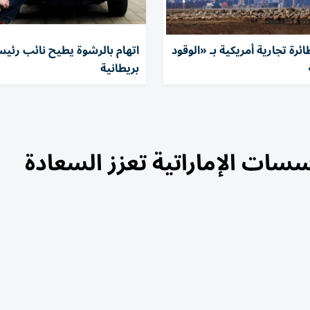
ئرة تجارية أمريكية بـ «الوقود
اتهام بالرشوة يطيح نائب رئي
بريطانية
سسات الإماراتية تعزز السعادة