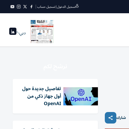
تسجيل الدخول
|
تسجيل حساب
دبي
--°
نرشح لكم
تفاصيل جديدة حول
أول جهاز ذكي من
OpenAI
شارك