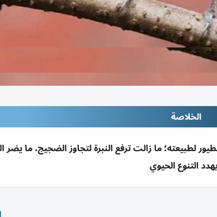
الخلاصة
يعِد تغريد الطيور لطبيعته؛ ما زالت ترفع النبرة لتجاوز الضجيج، ما يضر ال
هدد التنوع الحيوي