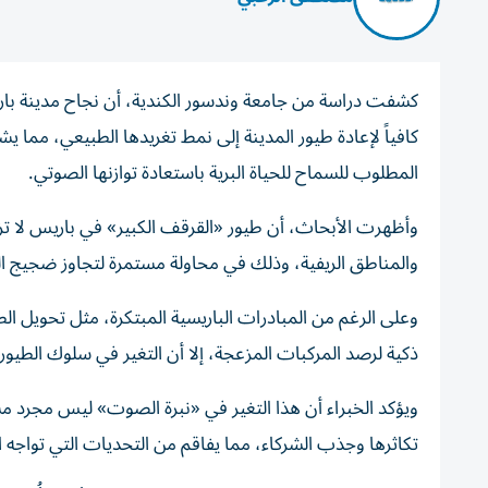
كشفت دراسة من جامعة وندسور الكندية، أن نجاح مدينة باري
كافياً لإعادة طيور المدينة إلى نمط تغريدها الطبيعي، مما 
المطلوب للسماح للحياة البرية باستعادة توازنها الصوتي.
وأظهرت الأبحاث، أن طيور «القرقف الكبير» في باريس لا تزا
والمناطق الريفية، وذلك في محاولة مستمرة لتجاوز ضجيج ال
وعلى الرغم من المبادرات الباريسية المبتكرة، مثل تحويل 
ذكية لرصد المركبات المزعجة، إلا أن التغير في سلوك الطيور ظ
ويؤكد الخبراء أن هذا التغير في «نبرة الصوت» ليس مجرد 
تكاثرها وجذب الشركاء، مما يفاقم من التحديات التي تواجه ال