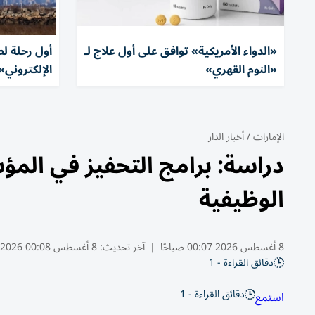
«الدواء الأمريكية» توافق على أول علاج لـ
أول رحلة لطا
«النوم القهري»
الإلكتروني»
الإمارات
/
أخبار الدار
دراسة: برامج التحفيز في المؤ
الوظيفية
8 أغسطس 2026 00:07 صباحًا
|
آخر تحديث:
8 أغسطس 00:08 2026
دقائق القراءة - 1
دقائق القراءة - 1
استمع