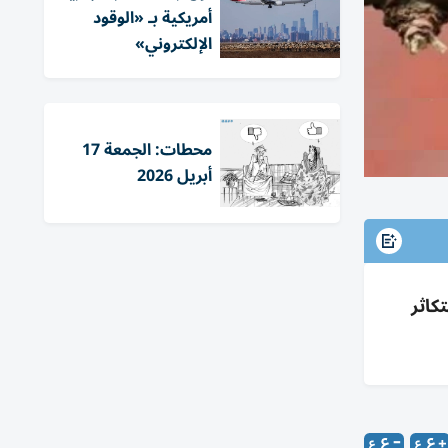
أمريكية بـ «الوقود
الإلكتروني»
محطات: الجمعة 17
أبريل 2026
تكاثر