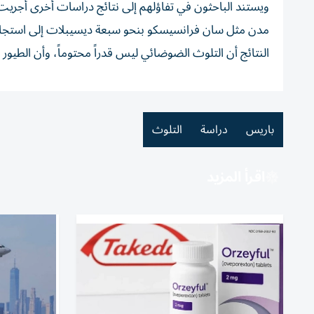
مدن مثل سان فرانسيسكو بنحو سبعة ديسيبلات إلى استجابة فو
النتائج أن التلوث الضوضائي ليس قدراً محتوماً، وأن الطيور 
باريس
دراسة
التلوث
اقرأ المزيد