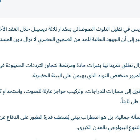
س في تقليل التلوث الضوضائي بمقدار ثلاثة ديسيبل خلال العقد الأخي
يشير إلى أن الجهود الحالية للحد من الضجيج الحضري لا تزال دون المست
ل تطلق تغريداتها بنبرات حادة ومرتفعة تتجاوز الترددات المعهودة في
مرور منخفض التردد الذي يهيمن على البيئة الحضرية.
الطرق إلى مسارات للدراجات، وتركيب حواجز عازلة للصوت، واستخدام ك
ل ثابتاً.
مسألة جمالية، بل هو اضطراب بيئي يُضعف قدرة الطيور على الدفاع ع
تنوع البيولوجي بالمدن الكبرى.