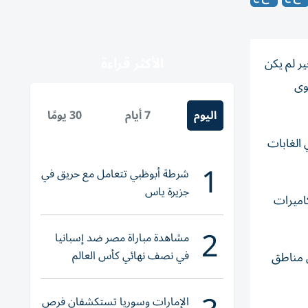
الأكثر قراءة
ر لم يكن
وى
اليوم
7 أيام
30 يومًا
 الغابات
1
شرطة أبوظبي تتعامل مع حريق في
جزيرة ياس
اميرات
2
مشاهدة مباراة مصر ضد إسبانيا
في نصف نهائي كأس العالم
ن مناطق
لناشئات اليد 2026
الإمارات وسوريا تستكشفان فرص