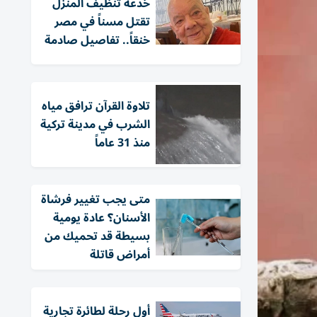
خدعة تنظيف المنزل
تقتل مسناً في مصر
خنقاً.. تفاصيل صادمة
تلاوة القرآن ترافق مياه
الشرب في مدينة تركية
منذ 31 عاماً
متى يجب تغيير فرشاة
الأسنان؟ عادة يومية
بسيطة قد تحميك من
أمراض قاتلة
أول رحلة لطائرة تجارية