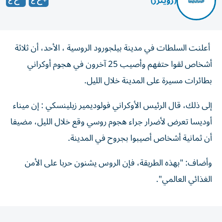
(رويترز)
​أعلنت ⁠السلطات ‌في مدينة ‌بيلجورود الروسية ، الأحد، ⁠أن ثلاثة
أشخاص لقوا ​حتفهم وأصيب ‌25 آخرون ⁠في هجوم أوكراني
بطائرات ​مسيرة ‌على ‌المدينة ‌خلال ‌الليل.
إلى ذلك، قال الرئيس ⁠الأوكراني فولوديمير زيلينسكي : إن ميناء
‌أوديسا تعرض ⁠لأضرار جراء هجوم روسي وقع خلال الليل، مضيفا
أن ثمانية أشخاص ‌أصيبوا بجروح في ⁠المدينة.
وأضاف: "بهذه الطريقة، فإن الروس يشنون حربا ‌على ‌الأمن
الغذائي العالمي".