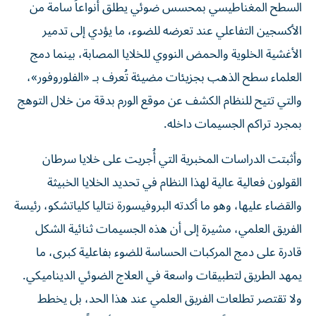
السطح المغناطيسي بمحسس ضوئي يطلق أنواعاً سامة من
الأكسجين التفاعلي عند تعرضه للضوء، ما يؤدي إلى تدمير
الأغشية الخلوية والحمض النووي للخلايا المصابة، بينما دمج
العلماء سطح الذهب بجزيئات مضيئة تُعرف بـ «الفلوروفور»،
والتي تتيح للنظام الكشف عن موقع الورم بدقة من خلال التوهج
بمجرد تراكم الجسيمات داخله.
وأثبتت الدراسات المخبرية التي أُجريت على خلايا سرطان
القولون فعالية عالية لهذا النظام في تحديد الخلايا الخبيثة
والقضاء عليها، وهو ما أكدته البروفيسورة نتاليا كلياتشكو، رئيسة
الفريق العلمي، مشيرة إلى أن هذه الجسيمات ثنائية الشكل
قادرة على دمج المركبات الحساسة للضوء بفاعلية كبرى، ما
يمهد الطريق لتطبيقات واسعة في العلاج الضوئي الديناميكي.
ولا تقتصر تطلعات الفريق العلمي عند هذا الحد، بل يخطط