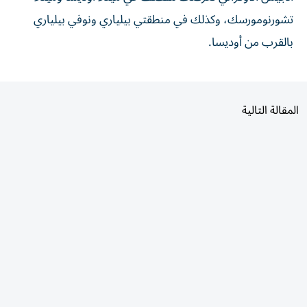
⁠تشورنومورسك، وكذلك في منطقتي بيلياري ونوفي بيلياري
‌بالقرب ‌من أوديسا.
المقالة التالية
الأكثر قراءة