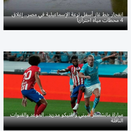
انفجار خط غاز أسفل ترعة الإسماعيلية في مصر.. إغلاق
4 محطات مياه احترازياً
مباراة مانشستر سيتي وأتلتيكو مدريد.. الموعد والقنوات
الناقلة