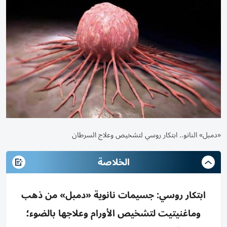
«دمبل» النانو.. ابتكار روسي لتشخيص وعلاج السرطان
الخلاصة
ابتكار روسي: جسيمات نانوية «دمبل» من ذهب
وماغنيتيت لتشخيص الأورام وعلاجها بالضوء؛