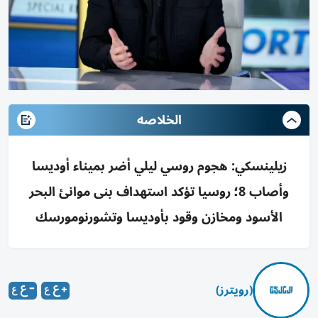
الخلاصه
زيلينسكي: هجوم روسي ليلي أضر بميناء أوديسا
وأصاب 8؛ روسيا تؤكد استهداف بنى موانئ البحر
الأسود ومخازن وقود بأوديسا وتشورنومورسك
(رويترز)