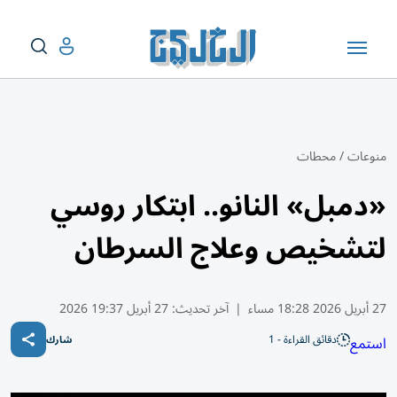
منوعات
/
محطات
«دمبل» النانو.. ابتكار روسي
لتشخيص وعلاج السرطان
27 أبريل 2026 18:28 مساء
|
آخر تحديث:
27 أبريل 19:37 2026
دقائق القراءة - 1
استمع
شارك