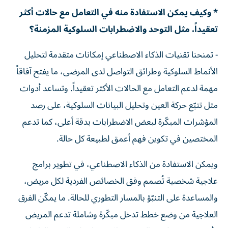
* وكيف يمكن الاستفادة منه في التعامل مع حالات أكثر
تعقيداً، مثل التوحد والاضطرابات السلوكية المزمنة؟
- تمنحنا تقنيات الذكاء الاصطناعي إمكانات متقدمة لتحليل
الأنماط السلوكية وطرائق التواصل لدى المرضى، ما يفتح آفاقاً
مهمة لدعم التعامل مع الحالات الأكثر تعقيداً. وتساعد أدوات
مثل تتبّع حركة العين وتحليل البيانات السلوكية، على رصد
المؤشرات المبكّرة لبعض الاضطرابات بدقة أعلى، كما تدعم
المختصين في تكوين فهم أعمق لطبيعة كل حالة.
ويمكن الاستفادة من الذكاء الاصطناعي، في تطوير برامج
علاجية شخصية تُصمم وفق الخصائص الفردية لكل مريض،
والمساعدة على التنبّؤ بالمسار التطوري للحالة. ما يمكّن الفرق
العلاجية من وضع خطط تدخل مبكّرة وشاملة تدعم المريض