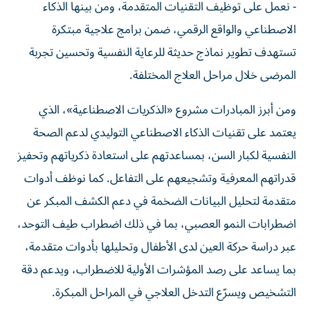
- نعمل على توظيف التقنيات المتقدمة، ومن بينها الذكاء
الاصطناعي والواقع الرقمي، ضمن برامج علاجية مبتكرة
تستهدف تطوير نماذج حديثة للرعاية النفسية وتحسين تجربة
المرضى خلال مراحل العلاج المختلفة.
ومن أبرز المبادرات مشروع «الذكريات الاصطناعية»، الذي
يعتمد على تقنيات الذكاء الاصطناعي التوليدي لدعم الصحة
النفسية لكبار السن، بمساعدتهم على استعادة ذكرياتهم وتحفيز
قدراتهم المعرفية وتشجيعهم على التفاعل. كما نوظف أدوات
متقدمة لتحليل البيانات الضخمة في دعم الكشف المبكر عن
اضطرابات النمو العصبي، بما في ذلك اضطراب طيف التوحد،
عبر دراسة حركة العين لدى الأطفال وتحليلها بأدوات متقدمة،
بما يساعد على رصد المؤشرات الأولية للاضطراب، ويدعم دقة
التشخيص ويسرّع التدخل العلاجي في المراحل المبكرة.