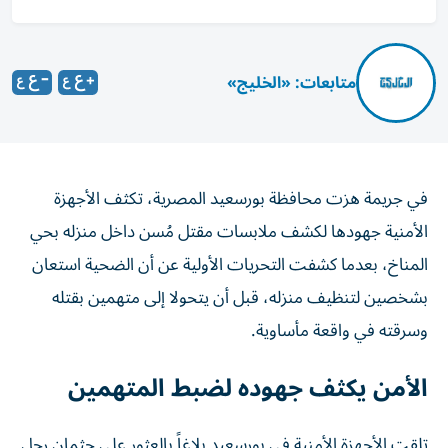
متابعات: «الخليج»
في جريمة هزت محافظة بورسعيد المصرية، تكثف الأجهزة
الأمنية جهودها لكشف ملابسات مقتل مُسن داخل منزله بحي
المناخ، بعدما كشفت التحريات الأولية عن أن الضحية استعان
بشخصين لتنظيف منزله، قبل أن يتحولا إلى متهمين بقتله
وسرقته في واقعة مأساوية.
الأمن يكثف جهوده لضبط المتهمين
تلقت الأجهزة الأمنية في بورسعيد بلاغاً بالعثور على جثمان رجل