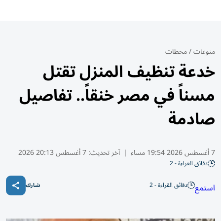
منوعات
/
محطات
خدعة تنظيف المنزل تقتل
مسناً في مصر خنقاً.. تفاصيل
صادمة
7 أغسطس 2026 19:54 مساء
|
آخر تحديث:
7 أغسطس 20:13 2026
دقائق القراءة - 2
دقائق القراءة - 2
استمع
شارك