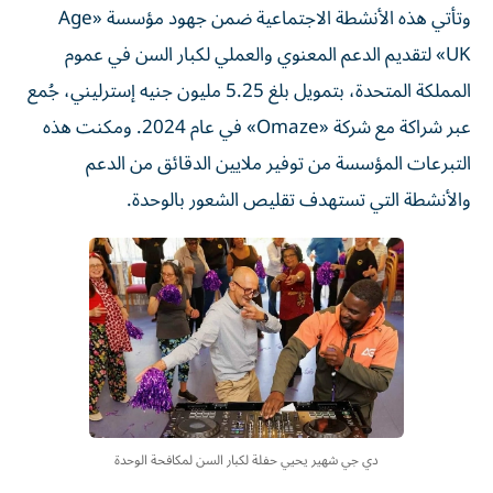
وتأتي هذه الأنشطة الاجتماعية ضمن جهود مؤسسة «Age
UK» لتقديم الدعم المعنوي والعملي لكبار السن في عموم
المملكة المتحدة، بتمويل بلغ 5.25 مليون جنيه إسترليني، جُمع
عبر شراكة مع شركة «Omaze» في عام 2024. ومكنت هذه
التبرعات المؤسسة من توفير ملايين الدقائق من الدعم
والأنشطة التي تستهدف تقليص الشعور بالوحدة.
دي جي شهير يحيي حفلة لكبار السن لمكافحة الوحدة