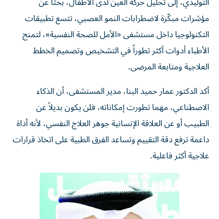
التوليدي، إلى تحليل حركة العين لدى الأطفال، بحثاً عن
مؤشرات مبكّرة لاضطرابات النمو العصبي، تتسع تطبيقات
التكنولوجيا داخل مستشفى «الأمل للصحة النفسية»، لتمنح
الأطباء أدوات أكثر تطوراً في التشخيص وتصميم الخطط
العلاجية ومتابعة المرضى.
أكد الدكتور عمار حميد البنا، مدير المستشفى، أن الذكاء
الاصطناعي، مهما تطورت إمكاناته، فلن يكون بديلاً عن
الطبيب أو عن العلاقة الإنسانية جوهر العلاج النفسي، لأنه أداة
داعمة ترفع دقة التقييم وتساعد الفرق الطبية على اتخاذ قرارات
علاجية أكثر فاعلية.