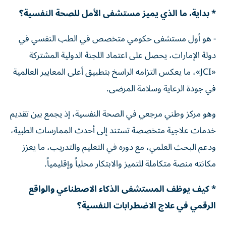
* بداية، ما الذي يميز مستشفى الأمل للصحة النفسية؟
- هو أول مستشفى حكومي متخصص في الطب النفسي في
دولة الإمارات، يحصل على اعتماد اللجنة الدولية المشتركة
«JCI»، ما يعكس التزامه الراسخ بتطبيق أعلى المعايير العالمية
في جودة الرعاية وسلامة المرضى.
وهو مركز وطني مرجعي في الصحة النفسية، إذ يجمع بين تقديم
خدمات علاجية متخصصة تستند إلى أحدث الممارسات الطبية،
ودعم البحث العلمي، مع دوره في التعليم والتدريب، ما يعزز
مكانته منصة متكاملة للتميز والابتكار محلياً وإقليمياً.
* كيف يوظف المستشفى الذكاء الاصطناعي والواقع
الرقمي في علاج الاضطرابات النفسية؟