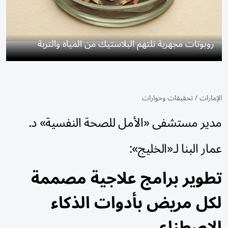
روبوتات مجهرية تلتهم البلاستيك من المياه والتربة
الإمارات
/
تحقيقات وحوارات
مدير مستشفى «الأمل للصحة النفسية» د.
عمار البنا لـ«الخليج»:
تطوير برامج علاجية مصممة
لكل مريض بأدوات الذكاء
الاصطناعي