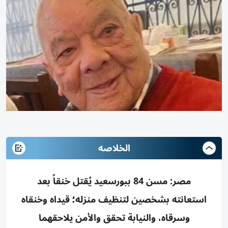
الخلاصه
مصر: مسن 84 ببورسعيد يُقتل خنقاً بعد
استعانته بشخصين لتنظيف منزله؛ قيداه وخنقاه
وسرقاه، والنيابة تحقق والأمن يلاحقهما