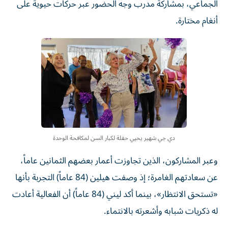
الجماعي، بمشاركة مدرب وجه الحضور عبر حركات حيوية على
أنغام مختارة.
دي جي شهير يحيي حفلة لكبار السن لمكافحة الوحدة
وعبر المشاركون، الذين تجاوزت أعمار بعضهم الثمانين عاماً،
عن سعادتهم الغامرة؛ إذ وصفت هيلين (84 عاماً) التجربة بأنها
«تستحق الانتظار»، بينما أكد ليني (84 عاماً) أن الفعالية أعادت
له ذكريات شبابه وأشعرته بالانتماء.