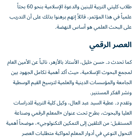
طلاب كليتي التربية للبنين والدعوة الإسلامية بنحو 60 بحثاً
علمياً في هذا المؤتمر، قائلاً إنهم برهنوا بذلك على أن التدريب
على البحث العلمي هو أساس النهضة.
العصر الرقمي
كما تحدث د. حسن خليل، الأستاذ بالأزهر، نائباً عن الأمين العام
لمجمع البحوث الإسلامية، حيث أكد أهمية تكامل الجهود بين
الجامعة والمؤسسات الدينية والعلمية لترسيخ القيم الوسطية
ونشر الفكر المستنير.
وتقدم د. عطية السيد عبد العال، وكيل كلية التربية للدراسات
العليا والبحوث، بطرح تحت عنوان «المعلم الرقمي وصناعة
المستقبل: من التلقين إلى التمكين التكنولوجي»، موضحاً أهمية
التحول النوعي في أدوار المعلم لمواكبة متطلبات العصر