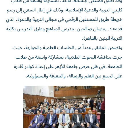
وقد أطلق الملتقى جلساته، الأحد، بمشاركة واسعة من طلاب
كليتي التربية والدعوة الإسلامية، وذلك في إطار السعي إلى رسم
خريطة طريق للمستقبل الرقمي في مجالي التربية والدعوة، الذي
قدمه د. رمضان صالحين، مدرس المناهج وطرق التدريس بكلية
التربية للبنين بالقاهرة.
وتضمن الملتقى عدداً من الجلسات العلمية والحوارية، حيث
جرت مناقشة البحوث الطلابية، بمشاركة واسعة من طلاب
الجامعة، في ظل حرص جامعة الأزهر على إعداد كوادر قادرة
على الجمع بين العلم والرسالة، والمعرفة والمسؤولية.