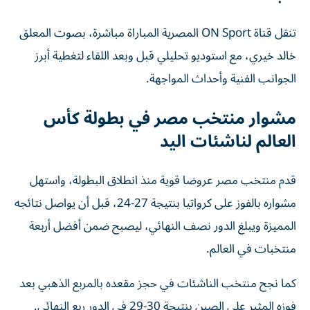
تنقل قناة ON Sport المصرية المباراة مباشرة، بصوت المعلق
خالد خيري، مع استوديو تحليلي قبل وبعد اللقاء لتغطية أبرز
الجوانب الفنية وأحداث المواجهة.
مشوار منتخب مصر في بطولة كأس
العالم لناشئات اليد
قدم منتخب مصر عروضا قوية منذ انطلاق البطولة، واستهل
مشواره بالفوز على كرواتيا بنتيجة 27-24، قبل أن يواصل نتائجه
المميزة ويبلغ الدور نصف النهائي، ليصبح ضمن أفضل أربعة
منتخبات في العالم.
كما نجح منتخب الناشئات في حجز مقعده بالمربع الذهبي بعد
فوزه المثير على الصين بنتيجة 30-29 في الدور ربع النهائي.