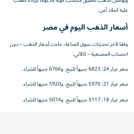
عليه كملاذ آمن.
أسعار الذهب اليوم في مصر
وفقا لآخر تحديثات سوق الصاغة، جاءت أسعار الذهب – دون
احتساب المصنعية – كالآتي:
سعر عيار 24: 6823 جنيهاً للبيع، و6766 جنيهاً للشراء.
سعر عيار 21: 5970 جنيهاً للبيع، و5920 جنيها للشراء.
سعر عيار 18: 5117 جنيهاً للبيع، و5074 جنيها للشراء.
سعر الجنيه الذهب اليوم
سجل الجنيه الذهب نحو 47760 جنيهاً للبيع، مقابل 47360