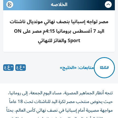
الخلاصه
مصر تواجه إسبانيا بنصف نهائي مونديال ناشئات
اليد 7 أغسطس برومانيا 4:15م مصر على ON
Sport والفائز للنهائي
متابعات: «الخليج»
تتجه أنظار الجماهير المصرية، مساء اليوم الجمعة، إلى رومانيا،
حيث يخوض منتخب مصر لكرة اليد للناشئات تحت 18 عاماً
مواجهة مصيرية أمام إسبانيا في نصف نهائي كأس العالم، بحثاً