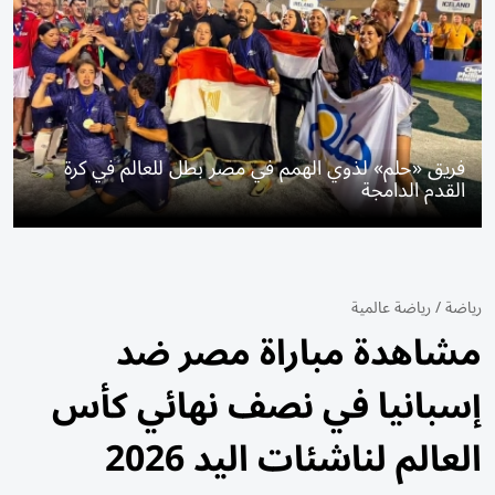
فريق «حلم» لذوي الهمم في مصر بطل للعالم في كرة
القدم الدامجة
رياضة
/
رياضة عالمية
مشاهدة مباراة مصر ضد
إسبانيا في نصف نهائي كأس
العالم لناشئات اليد 2026