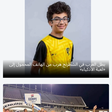
بطل العرب في الشطرنج هرب من الهاتف المحمول إلى
«لعبة الأذكياء»