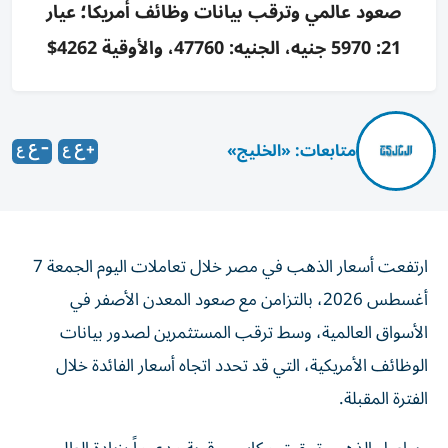
صعود عالمي وترقب بيانات وظائف أمريكا؛ عيار
21: 5970 جنيه، الجنيه: 47760، والأوقية 4262$
متابعات: «الخليج»
ارتفعت أسعار الذهب في مصر خلال تعاملات اليوم الجمعة 7
أغسطس 2026، بالتزامن مع صعود المعدن الأصفر في
الأسواق العالمية، وسط ترقب المستثمرين لصدور بيانات
الوظائف الأمريكية، التي قد تحدد اتجاه أسعار الفائدة خلال
الفترة المقبلة.
ويواصل الذهب تحقيق مكاسب قوية مدعوماً بزيادة الطلب