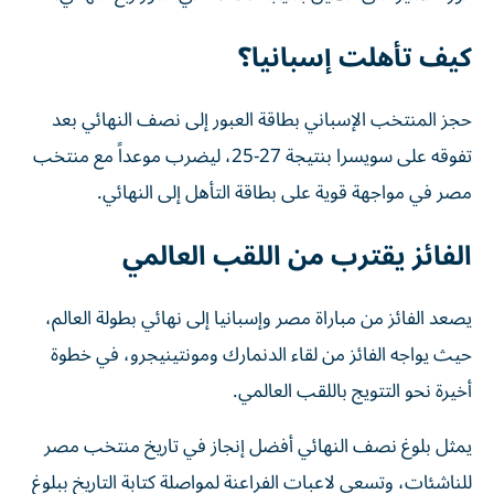
كيف تأهلت إسبانيا؟
حجز المنتخب الإسباني بطاقة العبور إلى نصف النهائي بعد
تفوقه على سويسرا بنتيجة 27-25، ليضرب موعداً مع منتخب
مصر في مواجهة قوية على بطاقة التأهل إلى النهائي.
الفائز يقترب من اللقب العالمي
يصعد الفائز من مباراة مصر وإسبانيا إلى نهائي بطولة العالم،
حيث يواجه الفائز من لقاء الدنمارك ومونتينيجرو، في خطوة
أخيرة نحو التتويج باللقب العالمي.
يمثل بلوغ نصف النهائي أفضل إنجاز في تاريخ منتخب مصر
للناشئات، وتسعى لاعبات الفراعنة لمواصلة كتابة التاريخ ببلوغ