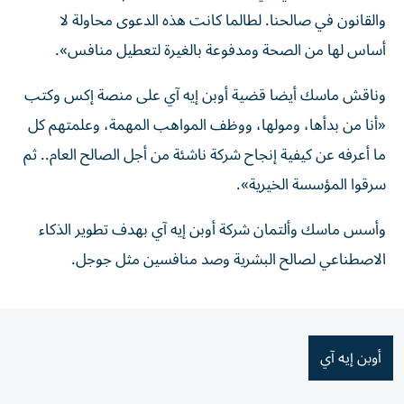
والقانون في صالحنا. لطالما كانت هذه الدعوى محاولة ⁠لا
أساس لها من الصحة ومدفوعة بالغيرة لتعطيل منافس».
وناقش ماسك أيضا قضية أوبن إيه آي على ​منصة إكس وكتب
«أنا من بدأها، ومولها، ووظف المواهب المهمة، وعلمتهم كل
ما أعرفه عن كيفية إنجاح شركة ناشئة من أجل الصالح العام.. ثم
سرقوا المؤسسة الخيرية».
وأسس ماسك وألتمان شركة أوبن إيه آي بهدف تطوير ⁠الذكاء
الاصطناعي لصالح البشرية وصد منافسين مثل جوجل.
أوبن إيه آي