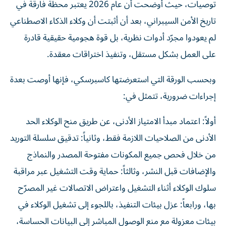
توصيات، حيث أوضحت أن عام 2026 يعتبر محظة فارقة في
تاريخ الأمن السيبراني، بعد أن أثبتت أن وكلاء الذكاء الاصطناعي
لم يعودوا مجرّد أدوات نظرية، بل قوة هجومية حقيقية قادرة
على العمل بشكل مستقل، وتنفيذ اختراقات معقدة.
وبحسب الورقة التي استعرضتها كاسبرسكي، فإنها أوصت بعدة
إجراءات ضرورية، تتمثل في:
أولاً: اعتماد مبدأ الامتياز الأدنى، عن طريق منح الوكلاء الحد
الأدنى من الصلاحيات اللازمة فقط، وثانياً: تدقيق سلسلة التوريد
من خلال فحص جميع المكونات مفتوحة المصدر والنماذج
والإضافات قبل النشر، وثالثاً: حماية وقت التشغيل عبر مراقبة
سلوك الوكلاء أثناء التشغيل واعتراض الاتصالات غير المصرّح
بها، ورابعاً: عزل بيئات التنفيذ، باللجوء إلى تشغيل الوكلاء في
بيئات معزولة مع منع الوصول المباشر إلى البيانات الحساسة،