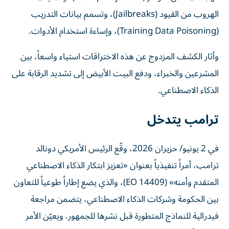
الهروب من القيود (Jailbreaks)، وتسمم بيانات التدريب
(Training Data Poisoning)، وإساءة استخدام الأدوات.
وأثار الكشف المزدوج عن هذه الاختراقات استياء واسعاً، بين
المشرعين والخبراء، ودفع البيت الأبيض إلى تشديد الرقابة على
الذكاء الاصطناعي.
ترامب يتدخل
في 2 يونيو/ حزيران 2026، وقّع الرئيس الأمريكي دونالد
ترامب، أمراً تنفيذياً بعنوان «تعزيز ابتكار الذكاء الاصطناعي
المتقدم وأمنه» (EO 14409)، والذي يضع إطاراً طوعياً للتعاون
بين الحكومة وشركات الذكاء الاصطناعي، يتضمن مراجعة
فيدرالية للنماذج المتطورة قبل نشرها للجمهور. ويعيّن الأمر