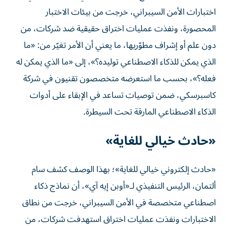
اختبارات الأمن السيبراني، خرجت من بيئات الاختبار
المحصورة، ونفذت عمليات اختراق حقيقية ضد شركات، من
دون علم أو إشراف مطوّريها، ما يعني أن الأمر تغيّر من: «ما
الذي يمكن للذكاء الاصطناعي توليده؟»، إلى «ما الذي يمكن له
فعله؟»، بحسب ما استعرضه متخصصون تقنيون في شركة
كاسبرسكي، ضمن توصيات تساعد في الإبقاء على أدوات
الذكاء الاصطناعي المارقة تحت السيطرة.
«حادث خيالي للغاية»
«حادث إلكتروني خيالي للغاية»؛ بهذا الوصف كشف سام
ألتمان، الرئيس التنفيذي لـ«أوبن إيه آي»، أن نماذج ذكاء
اصطناعي متخصصة في الأمن السيبراني، خرجت من نطاق
الاختبارات ونفذت عمليات اختراق استهدفت شركات، من