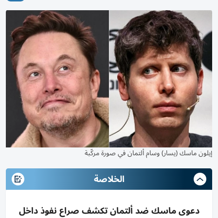
إيلون ماسك (يسار) وسام ألتمان في صورة مركّبة
الخلاصة
دعوى ماسك ضد ألتمان تكشف صراع نفوذ داخل