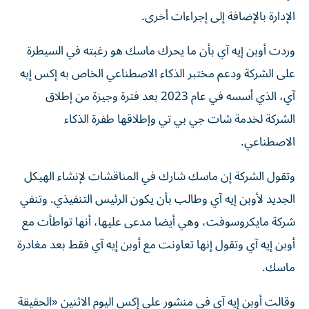
الإدارة بالإضافة إلى إجراءات ‌أخرى.
وردت أوبن إيه آي بأن ما يحرك ماسك هو رغبته في السيطرة
على الشركة ودعم مختبر الذكاء الاصطناعي الخاص به إكس إيه
آي، الذي أسسه في عام 2023 بعد فترة وجيزة من إطلاق
الشركة لخدمة شات جي بي تي وإطلاقها طفرة الذكاء
‌الاصطناعي.
وتقول الشركة إن ‌ماسك شارك في المناقشات لإنشاء الهيكل
الجديد لأوبن إيه آي ⁠وطالب بأن يكون الرئيس التنفيذي. وتنفي
شركة مايكروسوفت، وهي أيضا مدعى عليها، أنها تواطأت ‌مع
أوبن إيه آي وتقول إنها تعاونت مع أوبن إيه آي فقط بعد مغادرة
ماسك.
وقالت أوبن إيه آي في منشور على إكس اليوم الاثنين «الحقيقة