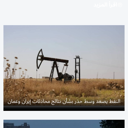
اقرأ المزيد
النفط يصعد وسط حذر بشأن نتائج محادثات إيران وعمان