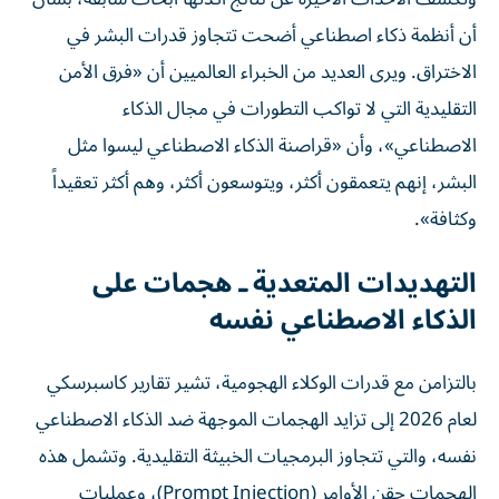
أن أنظمة ذكاء اصطناعي أضحت تتجاوز قدرات البشر في
الاختراق. ويرى العديد من الخبراء العالميين أن «فرق الأمن
التقليدية التي لا تواكب التطورات في مجال الذكاء
الاصطناعي»، وأن «قراصنة الذكاء الاصطناعي ليسوا مثل
البشر، إنهم يتعمقون أكثر، ويتوسعون أكثر، وهم أكثر تعقيداً
وكثافة».
التهديدات المتعدية ـ هجمات على
الذكاء الاصطناعي نفسه
بالتزامن مع قدرات الوكلاء الهجومية، تشير تقارير كاسبرسكي
لعام 2026 إلى تزايد الهجمات الموجهة ضد الذكاء الاصطناعي
نفسه، والتي تتجاوز البرمجيات الخبيثة التقليدية. وتشمل هذه
الهجمات حقن الأوامر (Prompt Injection)، وعمليات