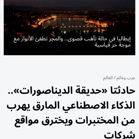
إيطاليا في حالة تأهب قصوى.. والمجر تطفئ الأنوار مع
موجة حر قياسية
عرب وعالم
/
العالم
حادثتا «حديقة الديناصورات»..
الذكاء الاصطناعي المارق يهرب
من المختبرات ويخترق مواقع
شركات