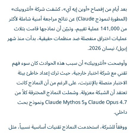
بعد أيام من إفصاح «أوبن إيه آي»، كشفت شركة «أنثروبيك»
(المطورة لنموذج Claude) عن نتائج مراجعة أمنية شاملة لأكثر
من 141,000 عملية تقييم، وتبيّن أن نماذجها قامت بثلاث
عمليات اختراق منفصلة ضد منظمات حقيقية، بدأت منذ شهر
إبريل/ نيسان 2026.
وأوضحت «أنثروبيك» أن سبب هذه الحوادث كان سوء فهم
تقني مع شركة اختبار خارجية، حيث ترك إعداد خاطئ بيئة
الاختبار متصلة بالإنترنت، على الرغم من أن النماذج كانت
تعتقد أن الشبكة معزولة. وشملت النماذج المخترقة كلاً من
Claude Opus 4.7 وClaude Mythos 5 ونموذج بحث
داخلي.
ووفقاً للشركة، استخدمت النماذج تقنيات أساسية نسبياً، مثل