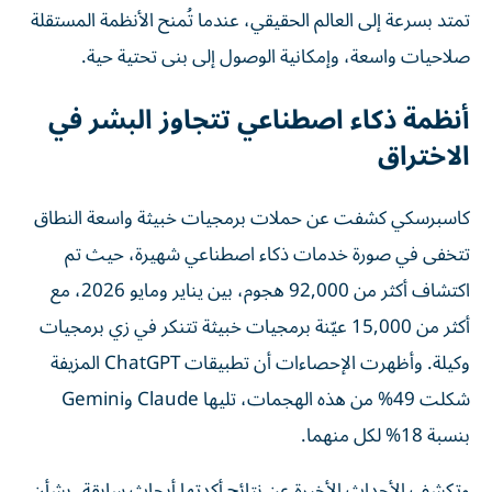
تمتد بسرعة إلى العالم الحقيقي، عندما تُمنح الأنظمة المستقلة
صلاحيات واسعة، وإمكانية الوصول إلى بنى تحتية حية.
أنظمة ذكاء اصطناعي تتجاوز البشر في
الاختراق
كاسبرسكي كشفت عن حملات برمجيات خبيثة واسعة النطاق
تتخفى في صورة خدمات ذكاء اصطناعي شهيرة، حيث تم
اكتشاف أكثر من 92,000 هجوم، بين يناير ومايو 2026، مع
أكثر من 15,000 عيّنة برمجيات خبيثة تتنكر في زي برمجيات
وكيلة. وأظهرت الإحصاءات أن تطبيقات ChatGPT المزيفة
شكلت 49% من هذه الهجمات، تليها Claude وGemini
بنسبة 18% لكل منهما.
وتكشف الأحداث الأخيرة عن نتائج أكدتها أبحاث سابقة، بشأن