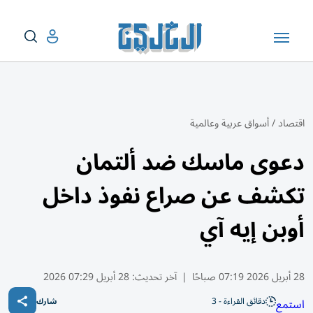
اقتصاد
/
أسواق عربية وعالمية
دعوى ماسك ضد ألتمان
تكشف عن صراع نفوذ داخل
أوبن إيه آي
28 أبريل 2026 07:19 صباحًا
|
آخر تحديث:
28 أبريل 07:29 2026
دقائق القراءة - 3
استمع
شارك