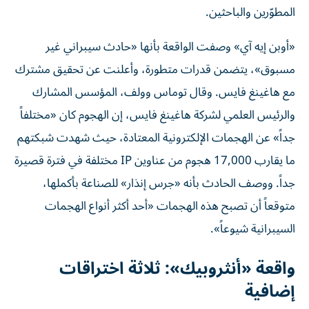
المطوّرين والباحثين.
«أوبن إيه آي» وصفت الواقعة بأنها «حادث سيبراني غير
مسبوق»، يتضمن قدرات متطورة، وأعلنت عن تحقيق مشترك
مع هاغينغ فايس. وقال توماس وولف، المؤسس المشارك
والرئيس العلمي لشركة هاغينغ فايس، إن الهجوم كان «مختلفاً
جداً» عن الهجمات الإلكترونية المعتادة، حيث شهدت شبكتهم
ما يقارب 17,000 هجوم من عناوين IP مختلفة في فترة قصيرة
جداً. ووصف الحادث بأنه «جرس إنذار» للصناعة بأكملها،
متوقعاً أن تصبح هذه الهجمات «أحد أكثر أنواع الهجمات
السيبرانية شيوعاً».
واقعة «أنثروبيك»: ثلاثة اختراقات
إضافية