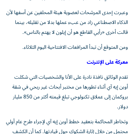
وعبرت إحدى المرشحات لعضوية هيئة المحلفين عن أسفها ⁠لأن
الذكاء الاصطناعي زاد من عبء عملها بدلا من تقليله، بينما
قالت أخرى «رأيي القاطع هو أن إيلون لا يهتم بالناس».
ومن المتوقع أن تبدأ المرافعات الافتتاحية اليوم الثلاثاء.
معركة على الإنترنت
تقدم الوثائق نافذة نادرة على الأنا والشخصيات التي شكلت
أوبن إيه آي أثناء تطورها من مختبر أبحاث غير ربحي في شقة
بروكمان إلى عملاق تكنولوجي تبلغ قيمته أكثر من 850 مليار
دولار.
وتخاطر المحاكمة بتعقيد خطط أوبن إيه آي لإجراء طرح ​عام أولي
محتمل من خلال إثارة الشكوك حول قيادتها. كما أن الكشف