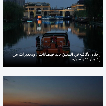
إجلاء الآلاف في الصين بعد فيضانات.. وتحذيرات من
إعصار «دولفين»