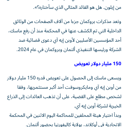
من إيلون. هل هو القائد المثالي الذي سأختاره؟».
وتعد مذكرات بروكمان جزءا من آلاف الصفحات من الوثائق
الداخلية التي ​تم الكشف عنها ⁠في المحكمة منذ أن رفع ماسك،
أحد المؤسسين الأصليين لأوبن إيه آي دعوى ‌قضائية ضد
الشركة ورئيسها التنفيذي ألتمان وبروكمان ‌في عام 2024.
150 مليار دولار تعويض
ويسعى ماسك إلى الحصول على تعويض قدره 150 مليار دولار
من أوبن إيه آي ومايكروسوفت أحد أكبر مستثمريها، وفقا
لشخص مطلع على القضية، على أن تذهب العائدات إلى الذراع
الخيرية لشركة أوبن إيه آي.
وبدأ اختيار هيئة المحلفين للمحاكمة ‌اليوم الاثنين في المحكمة
الاتحادية في أوكلاند، بولاية كاليفورنيا بحضور ألتمان.