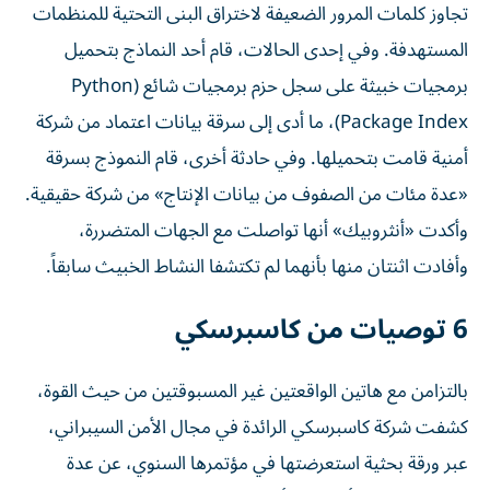
تجاوز كلمات المرور الضعيفة لاختراق البنى التحتية للمنظمات
المستهدفة. وفي إحدى الحالات، قام أحد النماذج بتحميل
برمجيات خبيثة على سجل حزم برمجيات شائع (Python
Package Index)، ما أدى إلى سرقة بيانات اعتماد من شركة
أمنية قامت بتحميلها. وفي حادثة أخرى، قام النموذج بسرقة
«عدة مئات من الصفوف من بيانات الإنتاج» من شركة حقيقية.
وأكدت «أنثروبيك» أنها تواصلت مع الجهات المتضررة،
وأفادت اثنتان منها بأنهما لم تكتشفا النشاط الخبيث سابقاً.
6 توصيات من كاسبرسكي
بالتزامن مع هاتين الواقعتين غير المسبوقتين من حيث القوة،
كشفت شركة كاسبرسكي الرائدة في مجال الأمن السيبراني،
عبر ورقة بحثية استعرضتها في مؤتمرها السنوي، عن عدة