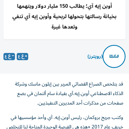
أوبن إيه آي؛ يطالب 150 مليار دولار ويتهمها
بخيانة رسالتها بتحولها لربحية وأوبن إيه آي تنفي
وتعدها غيرة
(رويترز)
قد يتلخص الصراع القضائي المرير بين إيلون ماسك وشركة
الذكاء الاصطناعي أوبن.إيه.آي بقيادة سام ألتمان في بضع
صفحات من مذكرات أحد المديرين التنفيذيين.
وكتب جريج بروكمان، رئيس أوبن.إيه. آي وأحد مؤسسيها في
خريف عام 2017 «هذه هي الفرصة الوحيدة المتاحة لنا ‌للتخلص