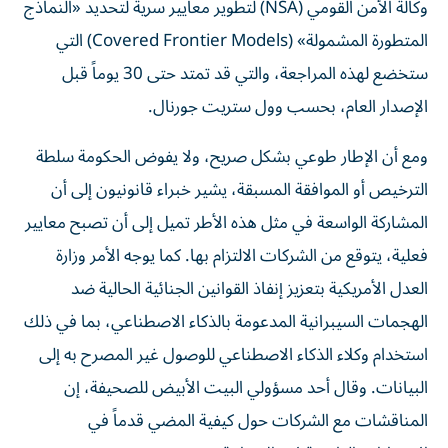
وكالة الأمن القومي (NSA) لتطوير معايير سرية لتحديد «النماذج
المتطورة المشمولة» (Covered Frontier Models) التي
ستخضع لهذه المراجعة، والتي قد تمتد حتى 30 يوماً قبل
الإصدار العام، بحسب وول ستريت جورنال.
ومع أن الإطار طوعي بشكل صريح، ولا يفوض الحكومة سلطة
الترخيص أو الموافقة المسبقة، يشير خبراء قانونيون إلى أن
المشاركة الواسعة في مثل هذه الأطر تميل إلى أن تصبح معايير
فعلية، يتوقع من الشركات الالتزام بها. كما يوجه الأمر وزارة
العدل الأمريكية بتعزيز إنفاذ القوانين الجنائية الحالية ضد
الهجمات السيبرانية المدعومة بالذكاء الاصطناعي، بما في ذلك
استخدام وكلاء الذكاء الاصطناعي للوصول غير المصرح به إلى
البيانات. وقال أحد مسؤولي البيت الأبيض للصحيفة، إن
المناقشات مع الشركات حول كيفية المضي قدماً في