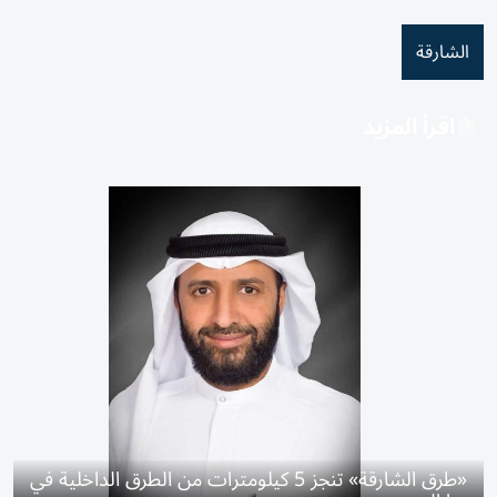
الشارقة
اقرأ المزيد
«طرق الشارقة» تنجز 5 كيلومترات من الطرق الداخلية في