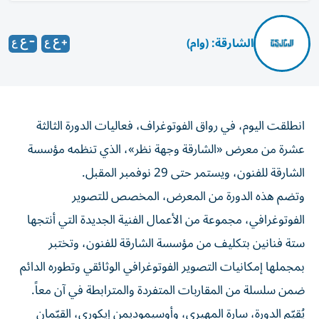
الشارقة: (وام)
انطلقت اليوم، في رواق الفوتوغراف، فعاليات الدورة الثالثة
عشرة من معرض «الشارقة وجهة نظر»، الذي تنظمه مؤسسة
الشارقة للفنون، ويستمر حتى 29 نوفمبر المقبل.
وتضم هذه الدورة من المعرض، المخصص للتصوير
الفوتوغرافي، مجموعة من الأعمال الفنية الجديدة التي أنتجها
ستة فنانين بتكليف من مؤسسة الشارقة للفنون، وتختبر
بمجملها إمكانيات التصوير الفوتوغرافي الوثائقي وتطوره الدائم
ضمن سلسلة من المقاربات المتفردة والمترابطة في آن معاً.
يُقيّم الدورة، سارة المهيري، وأوسيموديمن إيكوري، القيّمان