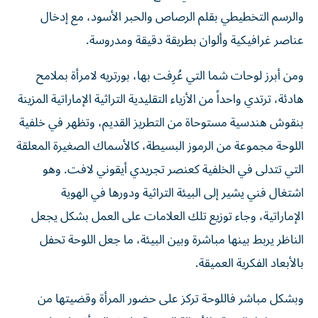
والرسم التخطيطي بقلم الرصاص والحبر الأسود، مع إدخال
عناصر غرافيكية وألوان بطريقة دقيقة ومدروسة.
ومن أبرز لوحات شما التي عُرِفت بها، بورتريه لامرأة بملامح
هادئة، ترتدي واحداً من الأزياء التقليدية التراثية الإماراتية المزينة
بنقوش هندسية مستوحاة من التطريز القديم، وتظهر في خلفية
اللوحة مجموعة من الرموز البسيطة، كالأسماك الصغيرة المعلقة
التي تتدلى في الخلفية كعنصر تجريدي أيقوني لافت. وهو
اشتغال فني يشير إلى البيئة التراثية ودورها في الهوية
الإماراتية، وجاء توزيع تلك العلامات على العمل بشكل يجعل
الناظر يربط بينها مباشرة وبين البيئة، ما جعل اللوحة تحفل
بالأبعاد الفكرية العميقة.
وبشكل مباشر فاللوحة تركز على حضور المرأة وقضيتها من