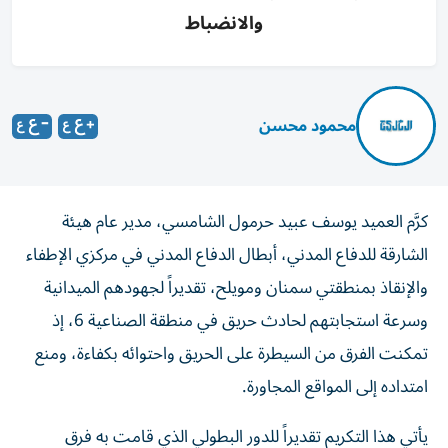
والانضباط
محمود محسن
كرَّم العميد يوسف عبيد حرمول الشامسي، مدير عام هيئة
الشارقة للدفاع المدني، أبطال الدفاع المدني في مركزي الإطفاء
والإنقاذ بمنطقتي سمنان ومويلح، تقديراً لجهودهم الميدانية
وسرعة استجابتهم لحادث حريق في منطقة الصناعية 6، إذ
تمكنت الفرق من السيطرة على الحريق واحتوائه بكفاءة، ومنع
امتداده إلى المواقع المجاورة.
يأتي هذا التكريم تقديراً للدور البطولي الذي قامت به فرق