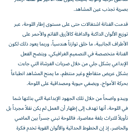
بصرية تجذب عين المشاهد.
قدمت الفنانة اشتغالات حتى على مستوى إطار اللوحة، عبر
توزيع الألوان الداكنة والدافئة كالأزرق القاتم والأحمر على
الأطراف الجانبية، ما خلق توازناً هندسياً، وربما يعود ذلك لكون
الفنانة متخصصة في التصميم الغرافيكي. ويتضح الفعل
الإبداعي بشكل جلي من خلال ضربات الفرشاة التي جاءت
بشكل عريض متقاطع وغير منتظم، ما يمنح المشاهد انطباعاً
بحركة الأمواج، ويضفي حيوية ومصداقية على اللوحة.
ويبدو واضحاً من خلال تلك الجهود الإبداعية التي بذلتها شما
في اللوحة، أنها تهدف إلى إظهار أن العمل لم يكن نقلاً مجرداً بل
تأويلاً للتراث بلغة معاصرة، فاللوحة تبني جسراً بين الماضي
والحاضر، إذ إن الخطوط الحداثية والألوان القوية تخدم فكرة