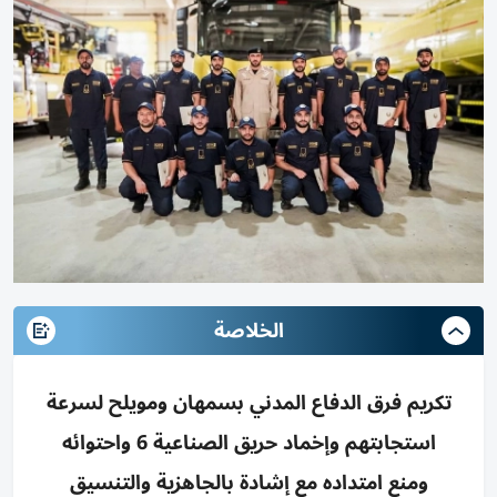
الخلاصة
تكريم فرق الدفاع المدني بسمهان ومويلح لسرعة
استجابتهم وإخماد حريق الصناعية 6 واحتوائه
ومنع امتداده مع إشادة بالجاهزية والتنسيق