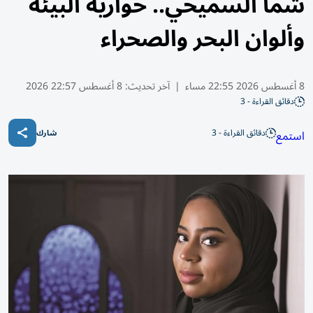
شما السميحي.. حوارية البيئة
وألوان البحر والصحراء
8 أغسطس 2026 22:55 مساء
|
آخر تحديث:
8 أغسطس 22:57 2026
دقائق القراءة - 3
دقائق القراءة - 3
استمع
شارك