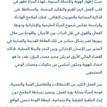
حيث إظهار الهوية والأصالة النسوية، فهذه المرأة تظهر في
قلب العمل كرمز للقيم والتقاليد السمحة، والمحافظة على
الذاكرة الجماعية والموروث الثقافي، فتلك الملامح الهادئة
والراسخة تعكس شموخ المرأة الخليجية والإماراتية ودورها
الفعال والقوي في نقل التراث بين الأجيال. واللوحة من خلال
رموزها تعبر بشكل مباشر عن تلك العلاقة القديمة والضاربة في
الجذور بين الإنسان الإماراتي وبين البحر والبيئة المحلية، فذلك
الفضاء المائي الأزرق لم يكن مجرد مصدر للرزق، بقدر ما هو
امتداد للهوية ومكون أساسي من مكونات ومصادر الوعي
المجتمعي.
يبرز العمل الكثير من الاشتغالات والتفاصيل الفنية والبصرية،
فوجه المرأة بمثابة بؤرة العمل، ويتميز ببساطة الملامح دون
إبراز الخلفية الطبقية والاجتماعية، فبطلة اللوحة تنتمي للواقع