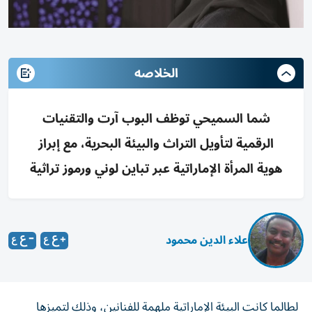
الخلاصه
شما السميحي توظف البوب آرت والتقنيات
الرقمية لتأويل التراث والبيئة البحرية، مع إبراز
هوية المرأة الإماراتية عبر تباين لوني ورموز تراثية
علاء الدين محمود
لطالما كانت البيئة الإماراتية ملهمة للفنانين، وذلك لتميزها