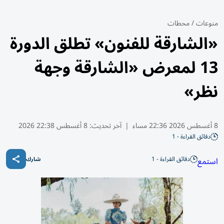
منوعات
/
محطات
«الشارقة للفنون» تطلق الدورة
13 لمعرض «الشارقة وجهة
نظر»
8 أغسطس 2026 22:36 مساء
|
آخر تحديث:
8 أغسطس 22:38 2026
دقائق القراءة - 1
دقائق القراءة - 1
استمع
شارك