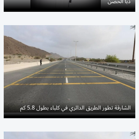
دبا الحصن
الشارقة تطور الطريق الدائري في كلباء بطول 5.8 كم