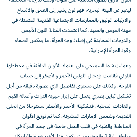
اللون الأزرق بصورة أساسية على اللوحة وذلك بدرجاته المختلفة
ليعبر عن البيئة البحرية، فهو لون يشير إلى العمق والاتساع
والارتباط الوثيق بالممارسات الاجتماعية القديمة المتمثلة في
مهنة الغوص والصيد، كما اعتمدت الفنانة اللون الأبيض
والدرجات المحايدة في إضاءة وجه المرأة، ما يعكس الصفاء
وقوة المرأة الإماراتية.
وعملت شما السميحي على اعتماد الألوان الدافئة في مخططها
اللوني فقامت بإدخال اللونين الأحمر والأصفر إلى جنبات
اللوحة، وكذلك على مستوى تفاصيل الزي بصورة دقيقة من أجل
تشكيل تباين بصري يعمل على إبراز حيوية التراث وأصالة القيم
والعادات المحلية، فتشكيلة الأحمر والأصفر مستوحاة من الحلى
القديمة وشمس الإمارات المشرقة، كما تم توزيع الألوان
الساطعة والنقية في قلب العمل خاصة في جسد المرأة في
مناطق الرقبة والوجه بحيث يكون هذا الأخير هو نقطة ارتكاز