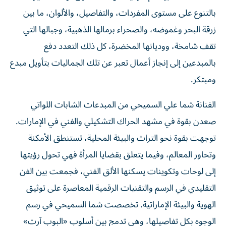
بالتنوع على مستوى المفردات، والتفاصيل، والألوان، ما بين
زرقة البحر وغموضه، والصحراء برمالها الذهبية، وجبالها التي
تقف شامخة، ووديانها المخضرة، كل ذلك التعدد دفع
بالمبدعين إلى إنجاز أعمال تعبر عن تلك الجماليات بتأويل مبدع
ومبتكر.
الفنانة شما علي السميحي من المبدعات الشابات اللواتي
صعدن بقوة في مشهد الحراك التشكيلي والفني في الإمارات.
توجهت بقوة نحو التراث والبيئة المحلية، تستنطق الأمكنة
وتحاور المعالم، وفيما يتعلق بقضايا المرأة فهي تحول رؤيتها
إلى لوحات وتكوينات يسكنها الألق الفني، فجمعت بين الفن
التقليدي في الرسم والتقنيات الرقمية المعاصرة على توثيق
الهوية والبيئة الإماراتية. تخصصت شما السميحي في رسم
الوجوه بكل تفاصيلها، وهي تدمج بين أسلوب «البوب آرت»