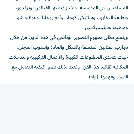
المساعدان في المؤسسة، ويشارك فيها الفنانون لويزا دور،
ولطيفة البخاري، وساتيش كومار، وآدم روحانا، وغوانيو شو،
وماهيدر هايليسيلاسي.
ويتسع نطاق مفهوم التصوير الوثائقي في هذه الدورة من خلال
تجارب الفنانين المتعلقة بالشكل والمادة وأسلوب العرض،
حيث تتحدى المطبوعات الكبيرة والأعمال التركيبية والتدخلات
المكانية تقاليد هذا الفن، وتعيد بذلك تصور كيفية التعامل مع
الصور وفهمها. (وام)
المقالة التالية