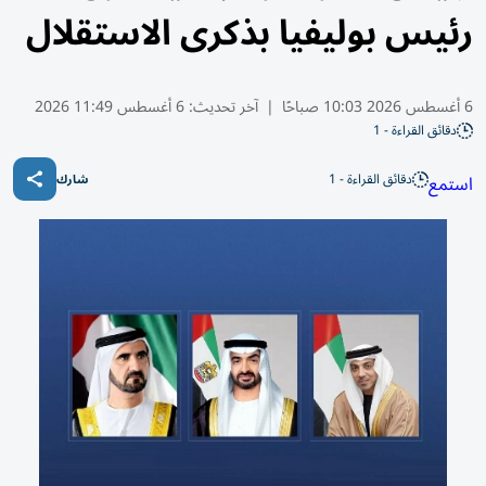
رئيس بوليفيا بذكرى الاستقلال
6 أغسطس 2026 10:03 صباحًا
|
آخر تحديث:
6 أغسطس 11:49 2026
دقائق القراءة - 1
دقائق القراءة - 1
استمع
شارك