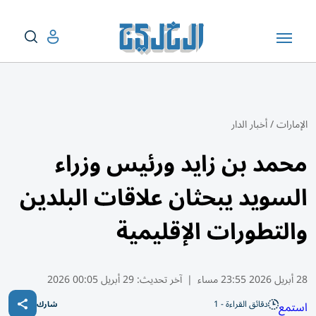
الإمارات
/
أخبار الدار
محمد بن زايد ورئيس وزراء
السويد يبحثان علاقات البلدين
والتطورات الإقليمية
28 أبريل 2026 23:55 مساء
|
آخر تحديث:
29 أبريل 00:05 2026
دقائق القراءة - 1
استمع
شارك