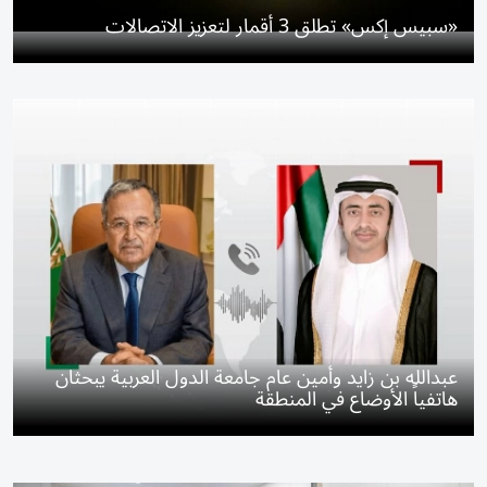
«سبيس إكس» تطلق 3 أقمار لتعزيز الاتصالات
عبدالله بن زايد وأمين عام جامعة الدول العربية يبحثان
هاتفياً الأوضاع في المنطقة