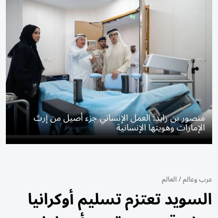
منصور بن زايد: العمل الإنساني جزء أصيل من إرث
الإمارات وهويتها الإنسانية
عرب وعالم
/
العالم
السويد تعتزم تسليم أوكرانيا