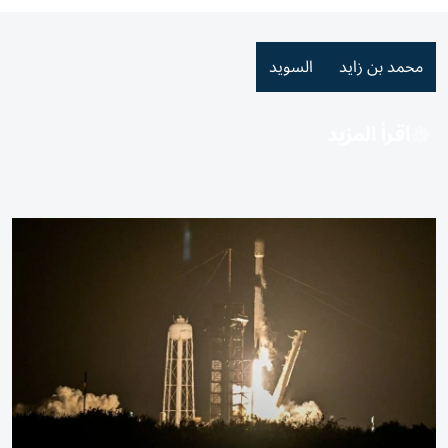
محمد بن زايد
السويد
اقرأ المزيد