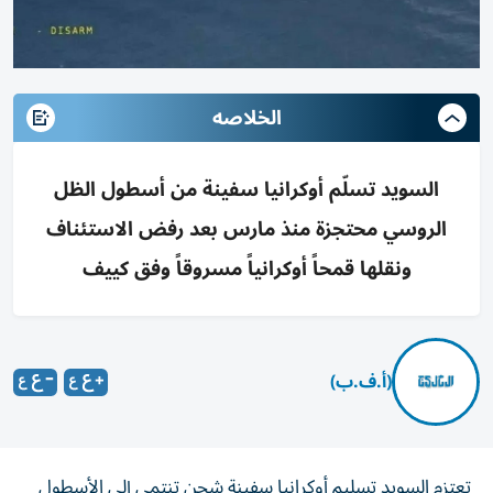
الخلاصه
السويد تسلّم أوكرانيا سفينة من أسطول الظل
الروسي محتجزة منذ مارس بعد رفض الاستئناف
ونقلها قمحاً أوكرانياً مسروقاً وفق كييف
(أ.ف.ب)
تعتزم السويد تسليم أوكرانيا سفينة شحن تنتمي إلى الأسطول