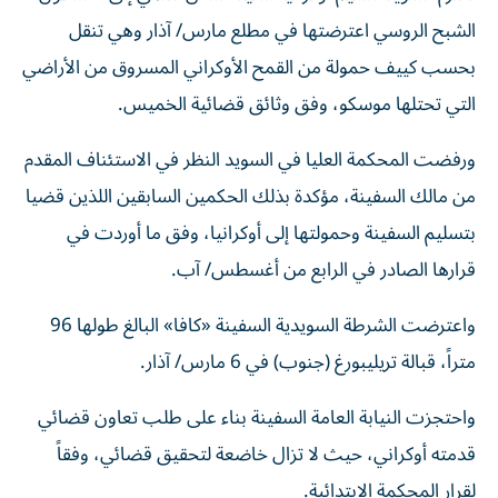
الشبح الروسي اعترضتها في مطلع مارس/ آذار وهي تنقل
بحسب كييف حمولة من القمح الأوكراني المسروق من الأراضي
التي تحتلها موسكو، وفق وثائق قضائية الخميس.
ورفضت المحكمة العليا في السويد النظر في الاستئناف المقدم
من مالك السفينة، مؤكدة بذلك الحكمين السابقين اللذين قضيا
بتسليم السفينة وحمولتها إلى أوكرانيا، وفق ما أوردت في
قرارها الصادر في الرابع من أغسطس/ آب.
واعترضت الشرطة السويدية السفينة «كافا» البالغ طولها 96
متراً، قبالة تريليبورغ (جنوب) في 6 مارس/ آذار.
واحتجزت النيابة العامة السفينة بناء على طلب تعاون قضائي
قدمته أوكراني، حيث لا تزال خاضعة لتحقيق قضائي، وفقاً
لقرار المحكمة الابتدائية.