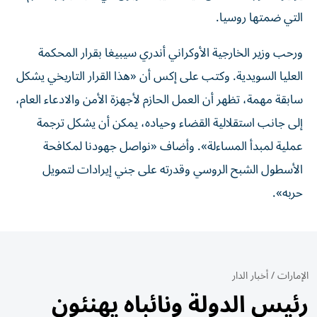
التي ضمتها روسيا.
ورحب وزير الخارجية الأوكراني أندري سيبيغا بقرار المحكمة
العليا السويدية. وكتب على إكس أن «هذا القرار التاريخي يشكل
سابقة مهمة، تظهر أن العمل الحازم لأجهزة الأمن والادعاء العام،
إلى جانب استقلالية القضاء وحياده، يمكن أن يشكل ترجمة
عملية لمبدأ المساءلة». وأضاف «نواصل جهودنا لمكافحة
الأسطول الشبح الروسي وقدرته على جني إيرادات لتمويل
حربه».
الإمارات
/
أخبار الدار
رئيس الدولة ونائباه يهنئون