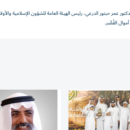
دكتور عمر حبتور الدرعي، رئيس الهيئة العامة للشؤون الإسلامية والأو
وال القُصَّر.