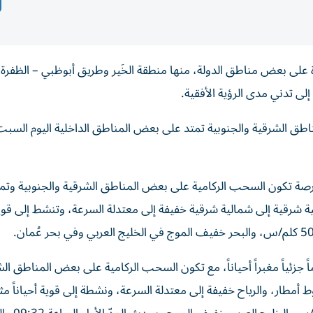
لى بعض مناطق الدولة، منها منطقة الخَير وطريق أبوظبي – الظفرة،
ى تدني مدى الرؤية الأفقية.
 فرصة تكون السحب الركامية على بعض المناطق الشرقية والجنوبية وتم
 شرقية إلى شمالية شرقية خفيفة إلى معتدلة السرعة، وتنشط إلى قوية 
جزئياً مغبراً أحياناً، مع تكون السحب الركامية على بعض المناطق ال
طار، والرياح خفيفة إلى معتدلة السرعة، ونشطة إلى قوية أحياناً مثير