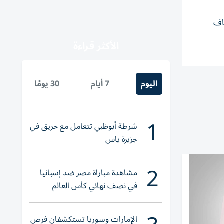
قاف
الأكثر قراءة
اليوم
7 أيام
30 يومًا
1
شرطة أبوظبي تتعامل مع حريق في
جزيرة ياس
2
مشاهدة مباراة مصر ضد إسبانيا
في نصف نهائي كأس العالم
لناشئات اليد 2026
الإمارات وسوريا تستكشفان فرص