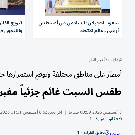
سعود الحجيلان: السادس من أغسطس
تتويج الفا
أرسى دعائم الاتحاد
والليمون ف
الإمارات
/
أخبار الدار
أمطار على مناطق مختلفة وتوقع استمرارها حتى
طقس السبت غائم جزئياً مغبر 
8 أغسطس 2026 00:59 صباحًا
|
آخر تحديث:
8 أغسطس 01:01 2026
دقائق القراءة - 1
دقائق القراءة - 1
استمع