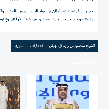
حضر اللقاء عبدالله سلطان بن عواد النعيمي، وزير العدل، وال
والزكاة، وعبدالحميد محمد سعيد رئيس هيئة الأوقاف وإدارة أم
الشيخ منصور بن زايد آل نهيان
الإمارات
سوريا
اقرأ المزيد