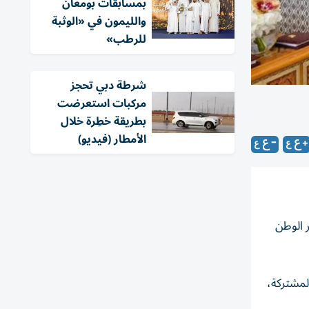
بمسابقات بومعان
والليمون في «الوثبة
للرطب»
شرطة دبي تحجز
مركبات استعرضت
بطريقة خطِرة خلال
الأمطار (فيديو)
 الوطن
لمشتركة،