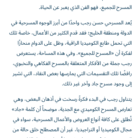
المسرح للجميع، فهو الفن الذي يعبر عن الحياة.
يُعد المسرحي حسن رجب واحدًا من أبرز الوجوه المسرحية في
الدولة ومنطقة الخليج؛ فقد قدم الكثير من الأعمال، خاصة تلك
التي تحمل طابع الكوميديا الراقية، وظل على الدوام منحازًا
لفكرة أن «المسرح للجميع». وفي هذه المساحة، يستعرض
رجب جملة من الأفكار المتعلقة بالمسرح الفكاهي والنخبوي،
رافضًا تلك التقسيمات التي يمارسها بعض النقاد، التي تشير
إلى وجود مسرح جاد وآخر غير ذلك.
يتناول رجب في البدء فكرةً رسخت في أذهان البعض، وهي
تعارض المسرح الكوميدي مع الجدية، موضحاً أن كلمة «جاد»
تُطلق على كافة أنواع العروض والأعمال المسرحية، سواء في
مجال الكوميديا أو التراجيديا، غير أن المصطلح خلق حالة من