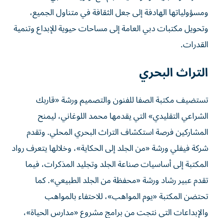
ومسؤولياتها الهادفة إلى جعل الثقافة في متناول الجميع،
وتحويل مكتبات دبي العامة إلى مساحات حيوية للإبداع وتنمية
القدرات.
التراث البحري
تستضيف مكتبة الصفا للفنون والتصميم ورشة «قاربك
الشراعي التقليدي» التي يقدمها محمد اللوغاني، ليمنح
المشاركين فرصة استكشاف التراث البحري المحلي. وتقدم
شركة فيفلي ورشة «من الجلد إلى الحكاية»، وخلالها يتعرف رواد
المكتبة إلى أساسيات صناعة الجلد وتجليد المذكرات، فيما
تقدم عبير رشاد ورشة «محفظة من الجلد الطبيعي». كما
تحتضن المكتبة «يوم المواهب»، للاحتفاء بالمواهب
والإبداعات التي نتجت من برامج مشروع «مدارس الحياة»،