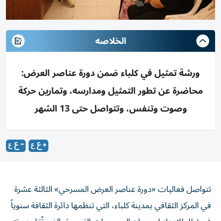
الخلاصه
ورشة تمثيل في كلباء ضمن دورة عناصر العرض:
محاضرة عن تطور التمثيل ومدارسه، وتمارين حركة
وصوت وتنفس، وتتواصل حتى 13 الشهر
تتواصل فعاليات «دورة عناصر العرض المسرحي» الثالثة عشرة
في المركز الثقافي بمدينة كلباء، التي تنظمها دائرة الثقافة سنوياً
في إطار الإعداد لمهرجان المسرحيات القصيرة، الذي تُقام دورته