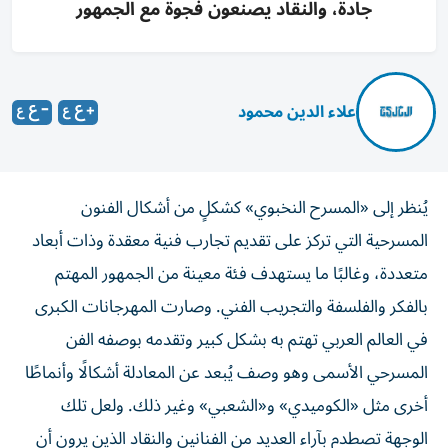
جادة، والنقاد يصنعون فجوة مع الجمهور
علاء الدين محمود
يُنظر إلى «المسرح النخبوي» كشكلٍ من أشكال الفنون
المسرحية التي تركز على تقديم تجارب فنية معقدة وذات أبعاد
متعددة، وغالبًا ما يستهدف فئة معينة من الجمهور المهتم
بالفكر والفلسفة والتجريب الفني. وصارت المهرجانات الكبرى
في العالم العربي تهتم به بشكل كبير وتقدمه بوصفه الفن
المسرحي الأسمى وهو وصف يُبعد عن المعادلة أشكالًا وأنماطًا
أخرى مثل «الكوميدي» و«الشعبي» وغير ذلك. ولعل تلك
الوجهة تصطدم بآراء العديد من الفنانين والنقاد الذين يرون أن