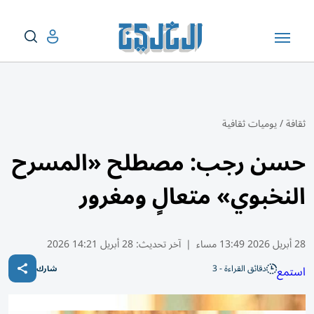
ثقافة
/
يوميات ثقافية
حسن رجب: مصطلح «المسرح
النخبوي» متعالٍ ومغرور
28 أبريل 2026 13:49 مساء
|
آخر تحديث:
28 أبريل 14:21 2026
دقائق القراءة - 3
استمع
شارك