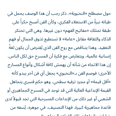
حول مصطلح «النخبوية»، ذكر رجب أن هذا الوصف يحمل في
طياته نبرةً من الاستعلاء الفكري، وكأن الفن أصبح حكراً على
طبقة تمتلك «مفاتيح الفهم» دون غيرها، وهي التي تحتكر
الذكاء والثقافة مقابل «عامة» لا تستطيع تذوق الجمال أو فهم
التعقيد. وهذا يتناقض مع روح الفن الذي يُفترض أن يكون لغةً
إنسانية عالمية، ويتعارض مع فكرة أن المسرح حق لكل الناس.
إن هذا الاتجاه من شأنه أن يهمش كافة أشكال وأنواع المسارح
الأخرى؛ فوصم الفن بـ«النخبوي» يجعل أي فن آخر يبدو كأنه
«أقل قيمة» أو مجرد ترفيه سطحي، وهو حكم قسري يتجاهل
القيمة الإبداعية العالية التي قد توجد في المسرح الجماهيري أو
الشعبي أو غير ذلك من الإبداعات المسرحية التي تجد قبولاً لدى
قاعدة جماهيرية كبيرة. فهذا التصنيف، في جوهره، يُسفه من