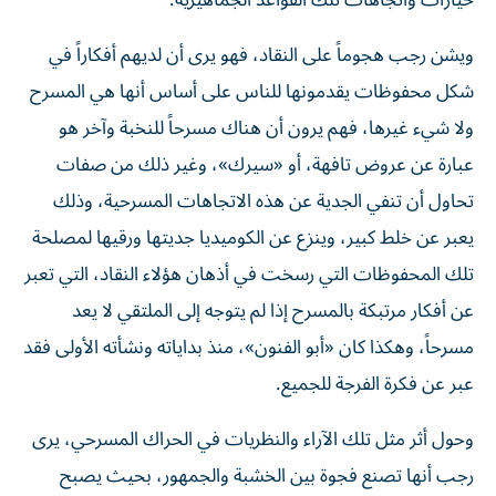
خيارات واتجاهات تلك القواعد الجماهيرية.
ويشن رجب هجوماً على النقاد، فهو يرى أن لديهم أفكاراً في
شكل محفوظات يقدمونها للناس على أساس أنها هي المسرح
ولا شيء غيرها، فهم يرون أن هناك مسرحاً للنخبة وآخر هو
عبارة عن عروض تافهة، أو «سيرك»، وغير ذلك من صفات
تحاول أن تنفي الجدية عن هذه الاتجاهات المسرحية، وذلك
يعبر عن خلط كبير، وينزع عن الكوميديا جديتها ورقيها لمصلحة
تلك المحفوظات التي رسخت في أذهان هؤلاء النقاد، التي تعبر
عن أفكار مرتبكة بالمسرح إذا لم يتوجه إلى الملتقي لا يعد
مسرحاً، وهكذا كان «أبو الفنون»، منذ بداياته ونشأته الأولى فقد
عبر عن فكرة الفرجة للجميع.
وحول أثر مثل تلك الآراء والنظريات في الحراك المسرحي، يرى
رجب أنها تصنع فجوة بين الخشبة والجمهور، بحيث يصبح