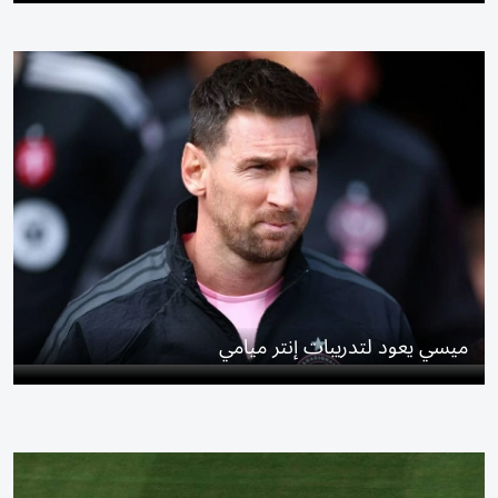
ميسي يعود لتدريبات إنتر ميامي