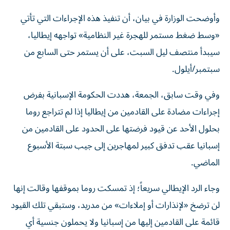
وأوضحت الوزارة في بيان، أن تنفيذ هذه الإجراءات التي تأتي
«وسط ضغط مستمر للهجرة غير النظامية» تواجهه إيطاليا،
سيبدأ منتصف ليل السبت، على أن يستمر حتى السابع من
سبتمبر/أيلول.
وفي وقت سابق، الجمعة، هددت الحكومة الإسبانية بفرض
إجراءات مضادة على القادمين من إيطاليا إذا لم تتراجع روما
بحلول الأحد عن قيود فرضتها على الحدود على القادمين من
إسبانيا عقب تدفق كبير ‌لمهاجرين إلى جيب سبتة الأسبوع
الماضي.
وجاء الرد الإيطالي سريعاً؛ إذ تمسكت روما بموقفها وقالت إنها
⁠لن ترضخ «لإنذارات أو إملاءات» من مدريد، وستبقي تلك القيود
قائمة على القادمين إليها من إسبانيا ‌ولا يحملون جنسية أي