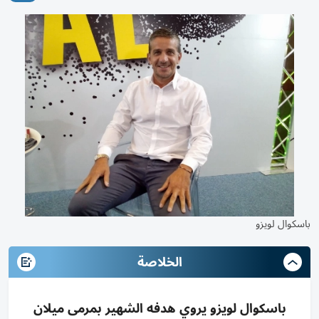
باسكوال لويزو
الخلاصة
باسكوال لويزو يروي هدفه الشهير بمرمى ميلان