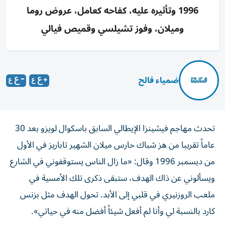
1996 وتأثيره عليه، كفاحه كعامل، عروض روما
وميلان، وفوز تشيلسي وقميص فيالي
ضمياء فالح
تحدث مهاجم فيشينزا الإيطالي السابق باسكوال لويزو بعد 30
عاماً تقريبا من هز شباك حارس ميلان الشهير تاباريز في الأول
من ديسمبر 1996 وقال: «ما زال الناس يستوقفوني في الشارع
ويسألوني عن ذاك الهدف، ستبقى ذكرى تلك الأمسية في
ملعب الروزنيري في قلبي إلى الأبد. تحول الهدف مثل بزنس
كارد بالنسبة لي وأنا لم أفعل شيئاً أفضل منه في حياتي».