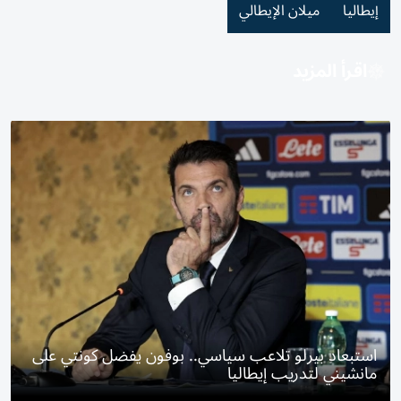
إيطاليا
ميلان الإيطالي
اقرأ المزيد
استبعاد بيرلو تلاعب سياسي.. بوفون يفضل كونتي على
مانشيني لتدريب إيطاليا