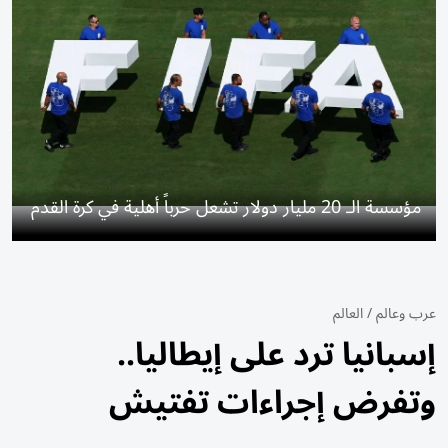
مؤسسة الـ 20 مليار دولار تشعل حرباً أهلية في كرة القدم
عرب وعالم
/
العالم
إسبانيا ترد على إيطاليا..
وتفرض إجراءات تفتيش