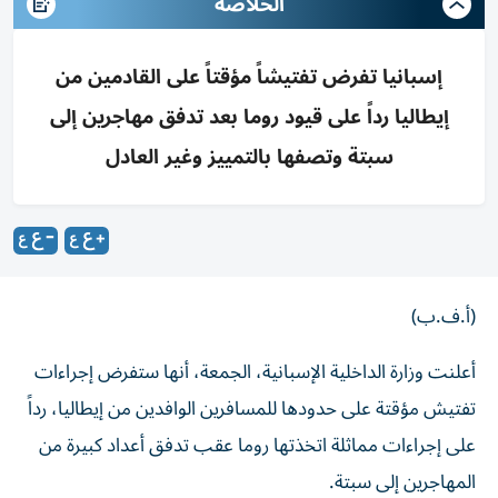
الخلاصه
إسبانيا تفرض تفتيشاً مؤقتاً على القادمين من
إيطاليا رداً على قيود روما بعد تدفق مهاجرين إلى
سبتة وتصفها بالتمييز وغير العادل
(أ.ف.ب)
أعلنت وزارة الداخلية الإسبانية، الجمعة، أنها ستفرض إجراءات
تفتيش مؤقتة على حدودها للمسافرين الوافدين من إيطاليا، رداً
على إجراءات مماثلة اتخذتها روما عقب تدفق أعداد كبيرة من
المهاجرين إلى سبتة.