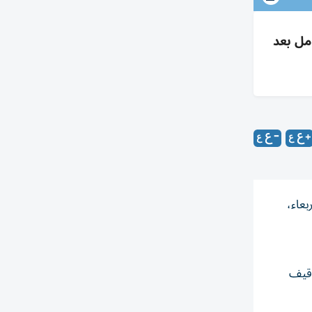
مل بعد
بعاء،
وقيف