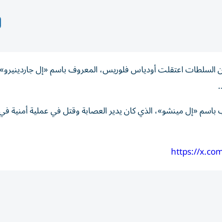
 ‌إن السلطات اعتقلت ⁠أودياس فلوريس، المعروف باسم «إل جاردينيرو»، 
.
باسم «إل ‌مينشو»، ‌الذي كان يدير العصابة ‌وقتل في ‌عملية ⁠أمنية ‌في 
https://x.c