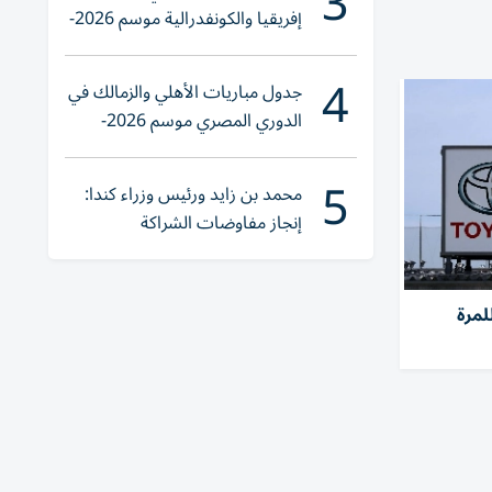
3
إفريقيا والكونفدرالية موسم 2026-
2027
4
جدول مباريات الأهلي والزمالك في
الدوري المصري موسم 2026-
2027
5
محمد بن زايد ورئيس وزراء كندا:
إنجاز مفاوضات الشراكة
الاقتصادية في وقت قياسي
لمرة