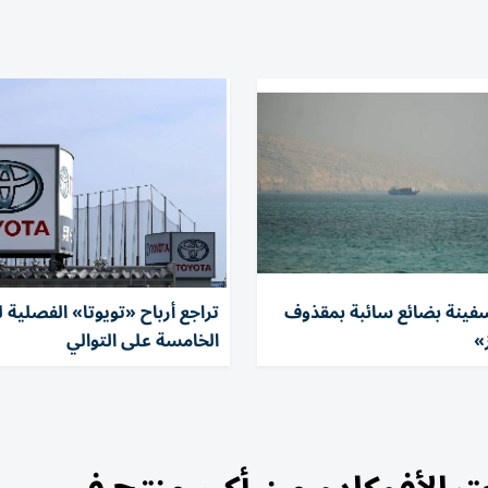
ينة بضائع سائبة بمقذوف
تراجع أرباح «تويوتا» الفصلية ل
»
الخامسة على التوالي