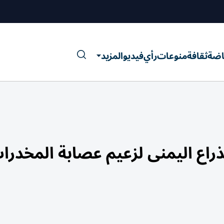
اضة
ثقافة
منوعات
رأي
فيديو
المزيد
راع اليمنى لزعيم عصابة المخدرا