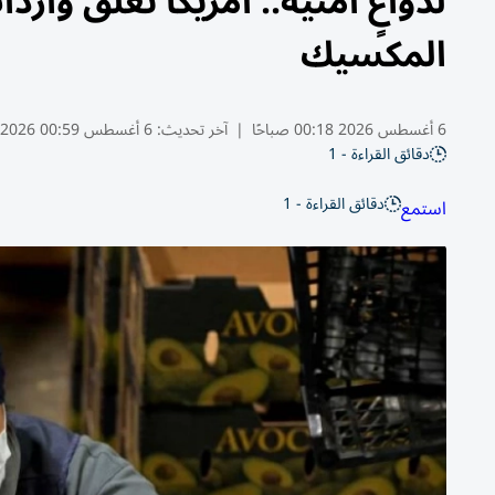
لدواعٍ أمنية.. أمريكا تعلّق وار
المكسيك
6 أغسطس 2026 00:18 صباحًا
|
آخر تحديث:
6 أغسطس 00:59 2026
دقائق القراءة - 1
دقائق القراءة - 1
استمع