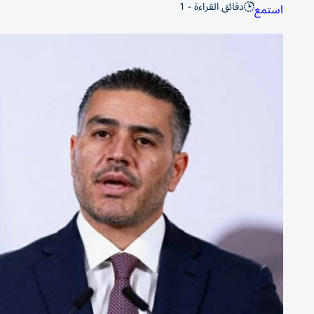
دقائق القراءة - 1
استمع