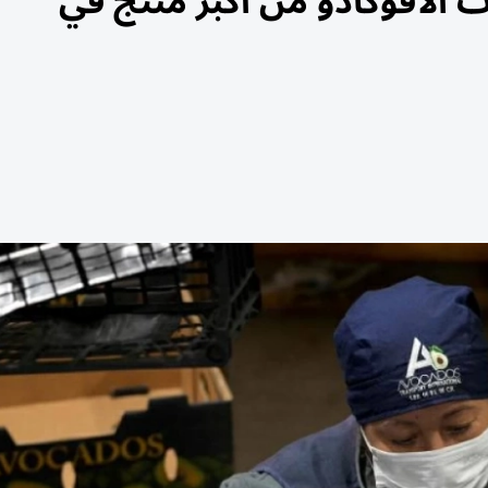
دات الأفوكادو من أكبر منتج في