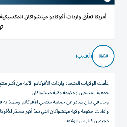
أمريكا تعلّق واردات أفوكادو ميتشواكان المكسيك
ته
(أ.ف.ب)
علّقت الولايات المتحدة واردات الأفوكادو الآتية من أكبر من
جمعية المنتجين وحكومة ولاية ميتشواكان.
وجاء في بيان صادر عن جمعية منتجي الأفوكادو ومصدّريه 
وأفادت حكومة ولاية ميتشواكان التي تعدّ أكبر مصدّر للأفوك
مجرمين كبار في الولاية.