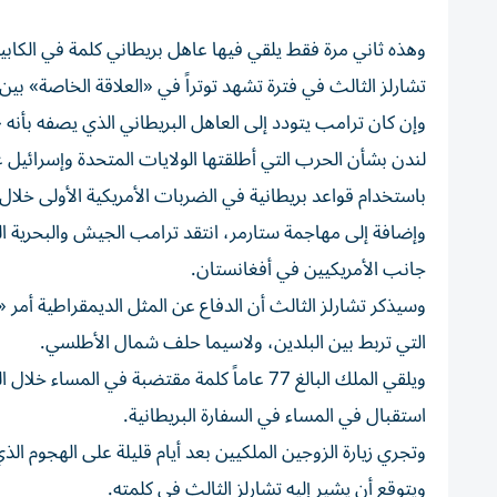
تشارلز الثالث في فترة تشهد توتراً في «العلاقة الخاصة» بي
وإن كان ترامب يتودد إلى العاهل البريطاني الذي يصفه بأ
لندن بشأن الحرب التي أطلقتها الولايات المتحدة وإسرائيل 
باستخدام قواعد بريطانية في الضربات الأمريكية الأولى خلال
وإضافة إلى مهاجمة ستارمر، انتقد ترامب الجيش والبحرية ال
جانب الأمريكيين في أفغانستان.
وسيذكر تشارلز الثالث أن الدفاع عن المثل الديمقراطية أمر 
التي تربط بين البلدين، ولاسيما حلف شمال الأطلسي.
ويلقي الملك البالغ 77 عاماً كلمة مقتضبة في
استقبال في المساء في السفارة البريطانية.
وتجري زيارة الزوجين الملكيين بعد أيام قليلة على الهجوم 
ويتوقع أن يشير إليه تشارلز الثالث في كلمته.