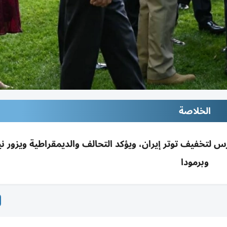
الخلاصة
س لتخفيف توتر إيران، ويؤكد التحالف والديمقراطية ويزور ن
وبرمودا