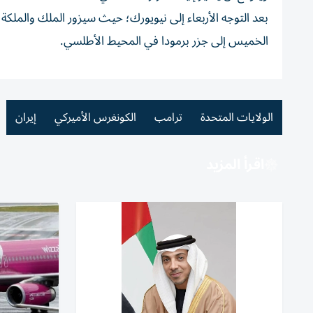
الخميس إلى جزر برمودا في المحيط الأطلسي.
الولايات المتحدة
ترامب
الكونغرس الأميركي
إيران
اقرأ المزيد