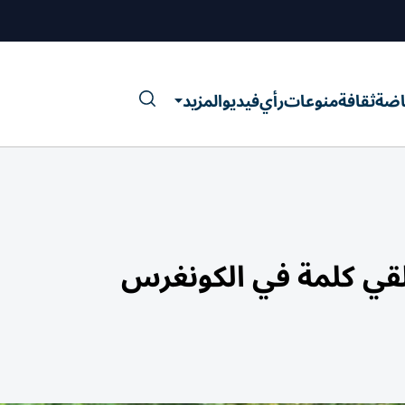
اضة
ثقافة
منوعات
رأي
فيديو
المزيد
لقي كلمة في الكونغرس