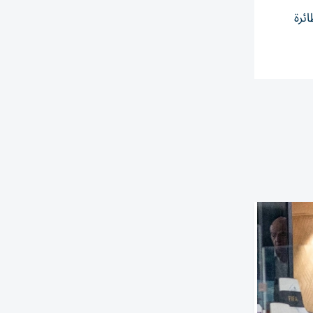
يستقل الزوجان الطائرة