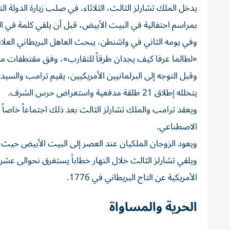
يدخل الملك تشارلز الثالث، الثلاثاء، في صلب زيارة الدولة ال
بمراسم احتفالية في البيت الأبيض، قبل أن يلقي كلمة في الك
وفي يومه الثاني في واشنطن، يبحث العاهل البريطاني العلاقات
«لطالما عرفا كيف يجدان طرقاً للتقارب»، وفق مقتطفات من 
وقبل التوجه إلى البرلمانيين الأمريكيين، يقيم ترامب والسيدة 
يتخلله إطلاق 21 طلقة مدفعية واستعراض حرس الشرف.
ويعقد ترامب والملك تشارلز الثالث بعد ذلك اجتماعاً خاصاً
الاصطناعي.
ويعود الزوجان الملكيان عند العصر إلى البيت الأبيض حيث ت
الأمريكية عن التاج البريطاني في 1776.
الحرية والمساواة