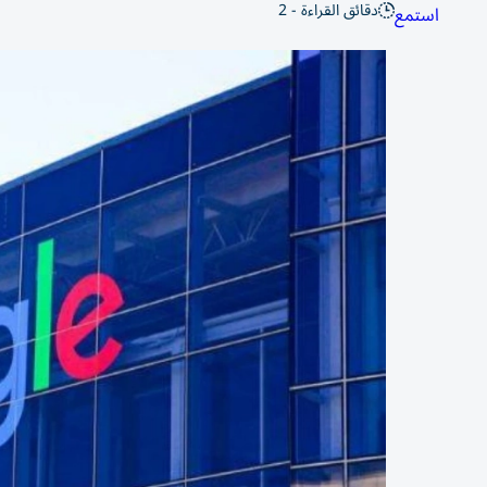
دقائق القراءة - 2
استمع