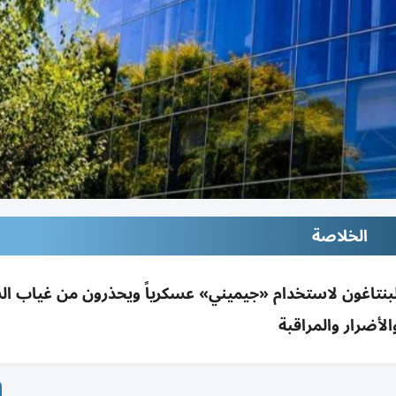
الخلاصة
بنتاغون لاستخدام «جيميني» عسكرياً ويحذرون من غياب ال
الأضرار والمراقبة