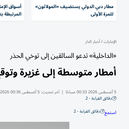
مطار دبي الدولي يستضيف «المولاثون»
أسواق الإم
للمرة الأولى
المرتبطة ب
الإمارات
/
أخبار الدار
«الداخلية» تدعو السائقين إلى توخي الحذر
أمطار متوسطة إلى غزيرة وتوقع
5 أغسطس 2026 00:33 صباحًا
|
آخر تحديث:
5 أغسطس 00:36 2026
دقائق القراءة - 2
دقائق القراءة - 2
استمع