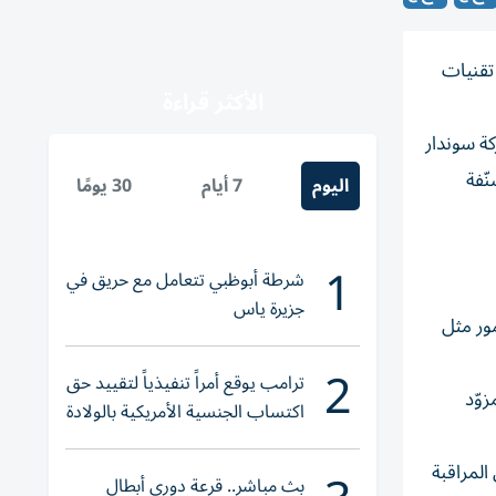
 تقنيات
الأكثر قراءة
ة سوندار
ّفة
اليوم
7 أيام
30 يومًا
1
شرطة أبوظبي تتعامل مع حريق في
جزيرة ياس
ور مثل
2
ترامب يوقع أمراً تنفيذياً لتقييد حق
وّد
اكتساب الجنسية الأمريكية بالولادة
المراقبة
بث مباشر.. قرعة دوري أبطال