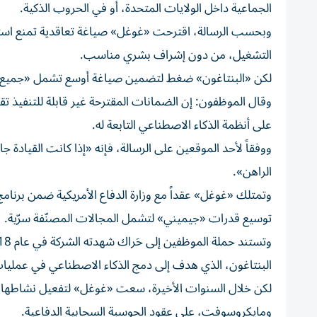
الجماعية داخل الولايات المتحدة، أو في الحروب الذكية.
وبحسب الرسالة، اقترحت «غوغل» صياغة تعاقدية تمنع استخدا
التشغيل، من دون إشراف بشري مناسب.
لكن «البنتاغون» ضغط لتضمين صياغة أوسع تشمل «جميع الاس
وقال الموظفون: إن الضمانات المقترحة غير قابلة للتنفيذ تق
على أنظمة الذكاء الاصطناعي التابعة له.
ووفقاً لأحد الموقعين على الرسالة، فإنه «إذا كانت القيادة جا
الراهن».
وتمتلك «غوغل» عقداً مع وزارة الدفاع الأمريكية ضمن برنام
توسيع قدرات «جيميني» لتشمل المجالات المصنّفة سرّية.
البنتاغون، الذي هدف إلى دمج الذكاء الاصطناعي في عمليات 
لكن خلال السنوات الأخيرة، سعت «غوغل» لتفعيل نشاطها 
ومايكروسوفت، على عقود الحوسبة السحابية الدفاعية.