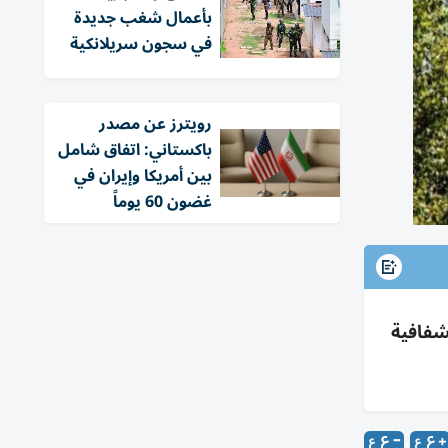
بأعمال شغب جديدة
في سجون سريلانكية
‏رويترز عن مصدر
باكستاني: اتفاق شامل
بين أمريكا وإيران في
غضون 60 يوماً
شفافية