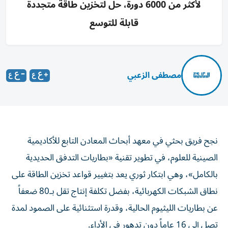
لأكثر من 6000 دورة، حل لتخزين طاقة متجددة
قابلة للتوسع
مصطفى الزعبي
نجح فريق بحثي في معهد أبحاث المعادن التابع للأكاديمية
الصينية للعلوم، في تطوير تقنية «بطاريات التدفق الحديدية
بالكامل»، وهي ابتكار ثوري يعد بتغيير قواعد تخزين الطاقة على
نطاق الشبكات الكهربائية، بفضل تكلفة إنتاج تقل بـ80 ضعفاً
عن بطاريات الليثيوم الحالية، وقدرة استثنائية على الصمود لمدة
تصل إلى 16 عاماً دون تدهور في الأداء.