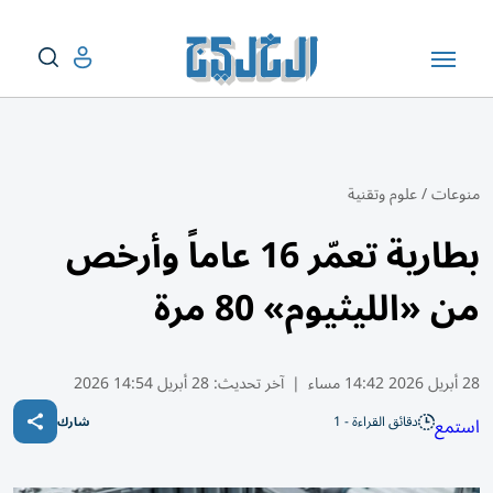
منوعات
/
علوم وتقنية
بطارية تعمّر 16 عاماً وأرخص
من «الليثيوم» 80 مرة
28 أبريل 2026 14:42 مساء
|
آخر تحديث:
28 أبريل 14:54 2026
دقائق القراءة - 1
استمع
شارك