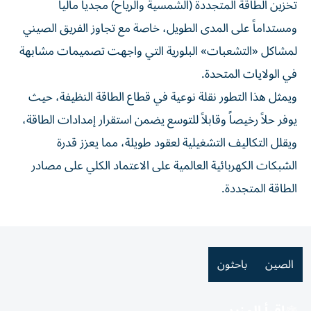
تخزين الطاقة المتجددة (الشمسية والرياح) مجدياً مالياً
ومستداماً على المدى الطويل، خاصة مع تجاوز الفريق الصيني
لمشاكل «التشعبات» البلورية التي واجهت تصميمات مشابهة
في الولايات المتحدة.
ويمثل هذا التطور نقلة نوعية في قطاع الطاقة النظيفة، حيث
يوفر حلاً رخيصاً وقابلاً للتوسع يضمن استقرار إمدادات الطاقة،
ويقلل التكاليف التشغيلية لعقود طويلة، مما يعزز قدرة
الشبكات الكهربائية العالمية على الاعتماد الكلي على مصادر
الطاقة المتجددة.
الصين
باحثون