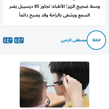
وسط ضجيج الزيز؛ الأطباء: تجاوز 85 ديسيبل يضر
السمع ويشفى بالراحة وقد يصبح دائماً
مصطفى الزعبي