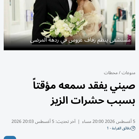
مستشفى ينظم زفاف عروس في ردهة المرضى
منوعات
/
محطات
صيني يفقد سمعه مؤقتاً
بسبب حشرات الزيز
5 أغسطس 2026 20:00 مساء
|
آخر تحديث:
5 أغسطس 20:03 2026
دقائق القراءة - 1