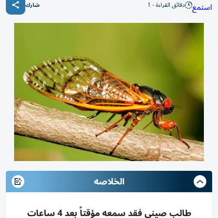
دقائق القراءة - 1
استمع
شارك
الخلاصه
طالب صيني فقد سمعه مؤقتاً بعد 4 ساعات