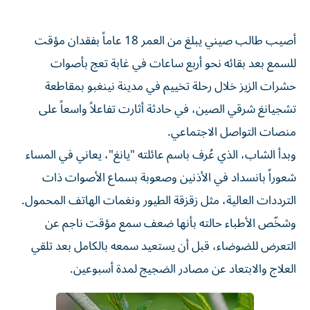
أصيب طالب صيني يبلغ من العمر 18 عاماً بفقدان مؤقت
للسمع بعد بقائه نحو أربع ساعات في غابة تعج بأصوات
حشرات الزيز خلال رحلة تخييم في مدينة نينغبو بمقاطعة
تشجيانغ شرقي الصين، في حادثة أثارت تفاعلاً واسعاً على
منصات التواصل الاجتماعي.
وبدأ الشاب، الذي عُرف باسم عائلته "يانغ"، يعاني في المساء
شعوراً بانسداد في الأذنين وصعوبة بسماع الأصوات ذات
الترددات العالية، مثل زقزقة الطيور ونغمات الهاتف المحمول.
وشخّص الأطباء حالته بأنها ضعف سمع مؤقت ناجم عن
التعرض للضوضاء، قبل أن يستعيد سمعه بالكامل بعد تلقي
العلاج والابتعاد عن مصادر الضجيج لمدة أسبوعين.