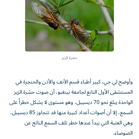
حشرة الزيز
وأوضح لي جي، كبير أطباء قسم الأنف والأذن والحنجرة في
المستشفى الأول التابع لجامعة نينغبو، أن صوت حشرة الزيز
الواحدة يبلغ نحو 70 ديسيبل، وهو مستوى لا يشكل خطراً على
السمع، إلا أن أصوات أعداد كبيرة منها قد تتجاوز 85 ديسيبل،
وهي العتبة التي يبدأ عندها خطر تلف السمع الناتج عن
الضوضاء.