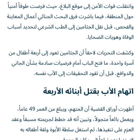
وانتقلت قوات الأمن إلى موقع البلاغ، حيث فرضت طوقاً أمنياً
حول المنطقة، فيما باشرت فرق البحث الجنائي أعمال المعاينة
والفحص، قبل نقل الجثامين إلى الطب الشرعي لتحديد أسباب
الوفاة وهويات الضحايا.
وكشفت التحريات لاحقاً أن الجثامين تعود إلى أربعة أطفال من
أسرة واحدة، ما فتح الباب أمام فرضيات صادمة بشأن الجاني
والدوافع، قبل أن تقود التحقيقات إلى الأب نفسه.
اتهام الأب بقتل أبنائه الأربعة
أظهرت أوراق القضية أن المتهم، ويبلغ من العمر 49 عاماً،
ويعمل بائعاً متجولاً، وتبين أنه قد خطط لجريمته مسبقاً وعقد
العزم على تنفيذها، ثم استغل سلطة الأبوة وثقة أطفاله به