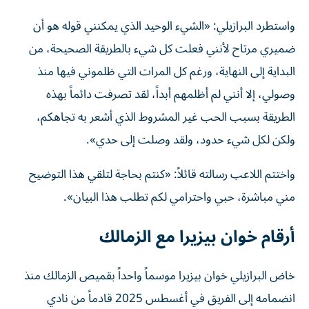
واستطرد البرازيلي: «الشيء الوحيد الذي يمكنني قوله هو أن
ضميري مرتاح لأنني فعلت كل شيء بالطريقة الصحيحة، من
البداية إلى النهاية، ورغم كل المرات التي ظلموني فيها منذ
وصولي، إلا أنني لم أظلمهم أبداً، لقد تصرفت دائماً بهذه
الطريقة بسبب الحب غير المشروط الذي أشعر به تجاهكم،
ولكن لكل شيء حدود، ولقد وصلت إلى حدي».
واختتم اللاعب رسالته قائلاً: «كنتم بحاجة لتلقي هذا التوضيح
مني مباشرة، حبي واحترامي لكم تطلب هذا البيان».
أرقام خوان بيزيرا مع الزمالك
خاض البرازيلي خوان بيزيرا موسماً واحداً بقميص الزمالك منذ
انضمامه إلى الفريق في أغسطس 2025 قادماً من نادي