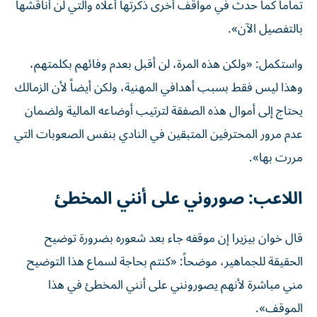
تماماً كما حدث في مواقف أخرى ذكرتها أعلاه والتي لن أناقشها
بالتفصيل الآن».
واستكمل: «ولكن هذه المرة، لن أقبل بعدم وفائهم بكلمتهم،
وهذا ليس فقط بسبب أهدافي المهنية، ولكن أيضاً لأن الزمالك
يحتاج إلى أموال هذه الصفقة لترتيب أوضاعه المالية ولضمان
عدم مرور المحترفين المتبقين في النادي بنفس الصعوبات التي
مررت بها».
اللاعب: صوروني على أنني المخطئ
قال خوان بيزيرا إن موقفه جاء بعد شعوره بضرورة توضيح
الحقيقة للجماهير، موضحاً: «كنتم بحاجة لسماع هذا التوضيح
مني مباشرة لأنهم يصورونني على أنني المخطئ في هذا
الموقف».