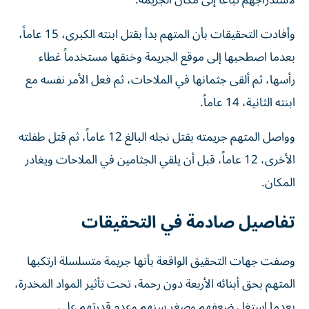
لاستدراجهم تباعاً إلى مكان الجريمة.
وأفادت التحقيقات بأن المتهم بدأ بقتل ابنته الكبرى، 15 عاماً،
بعدما اصطحبها إلى موقع الجريمة وخنقها مستخدماً غطاء
رأسها، ثم ألقى جثمانها في الملاحات، ثم فعل الأمر نفسه مع
ابنته الثانية، 14 عاماً.
وواصل المتهم جريمته بقتل نجله البالغ 12 عاماً، ثم قتل طفلته
الأخرى، 12 عاماً، قبل أن يلقي الجثامين في الملاحات ويغادر
المكان.
تفاصيل صادمة في التحقيقات
وصفت جهات التحقيق الواقعة بأنها جريمة متسلسلة ارتكبها
المتهم بحق أبنائه الأربعة دون رحمة، تحت تأثير المواد المخدرة،
بعدما استغل ضعفهم وصغر سنهم وعدم قدرتهم على