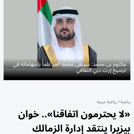
مكتوم بن محمد: سيبقى محمد المر علماً بإسهاماته في
ترسيخ إرث دبي الثقافي
رياضة
/
رياضة عربية
«لا يحترمون اتفاقنا».. خوان
بيزيرا ينتقد إدارة الزمالك