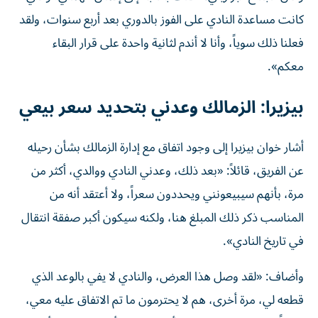
كانت مساعدة النادي على الفوز بالدوري بعد أربع سنوات، ولقد
فعلنا ذلك سوياً، وأنا لا أندم لثانية واحدة على قرار البقاء
معكم».
بيزيرا: الزمالك وعدني بتحديد سعر بيعي
أشار خوان بيزيرا إلى وجود اتفاق مع إدارة الزمالك بشأن رحيله
عن الفريق، قائلاً: «بعد ذلك، وعدني النادي ووالدي، أكثر من
مرة، بأنهم سيبيعونني ويحددون سعراً، ولا أعتقد أنه من
المناسب ذكر ذلك المبلغ هنا، ولكنه سيكون أكبر صفقة انتقال
في تاريخ النادي».
وأضاف: «لقد وصل هذا العرض، والنادي لا يفي بالوعد الذي
قطعه لي، مرة أخرى، هم لا يحترمون ما تم الاتفاق عليه معي،