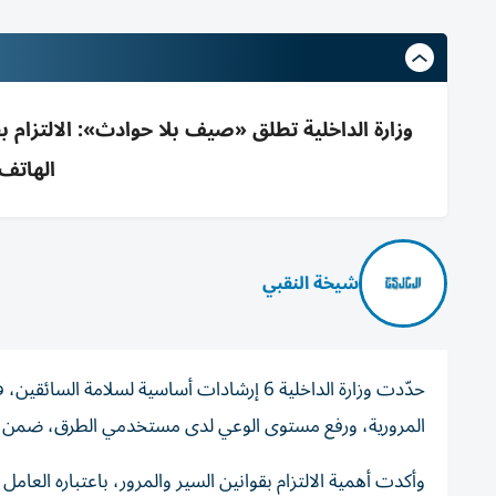
وزارة الداخلية تطلق «صيف بلا حوادث»: الالتزام ب
الهاتف 
شيخة النقبي
حدّدت وزارة الداخلية 6 إرشادات أساسية لس
المرورية، ورفع مستوى الوعي لدى مستخدمي الطرق، ضمن جه
وأكدت أهمية الالتزام بقوانين السير والمرور، باعتباره العام