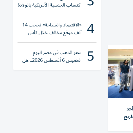
3
اكتساب الجنسية الأمريكية بالولادة
4
«الاقتصاد والسياحة» تحجب 14
ألف موقع مخالف خلال كأس
العالم 2026
5
سعر الذهب في مصر اليوم
الخميس 6 أغسطس 2026.. هل
تنوي الشراء؟
أحد
ربح