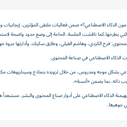
ون الذكاء الاصطناعي؟» ضمن فعاليات ملتقى المؤثرين، إيجابيات و
التي يطرحها.كما ناقشت الجلسة، الحاجة إلى وضع حدود واضحة لاستخ
 المحتوى: فرح الكردي، وهاشم الغيلي، وطارق سكيك، وأدارتها مروة 
 الذكاء الاصطناعي في صناعة المحتوى.
طناعي بشكل موجه ومدروس، من خلال تزويده بنماذج وسيناريوهات مكت
وب ذاته، بما يضمن «أنسنة».
منة الذكاء الاصطناعي على أدوار صناع المحتوى والبشر، مستبعداً ه
في جوهرها.