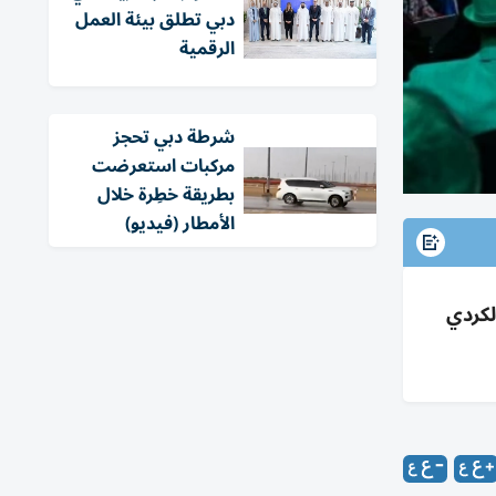
دبي تطلق بيئة العمل
الرقمية
شرطة دبي تحجز
مركبات استعرضت
بطريقة خطِرة خلال
الأمطار (فيديو)
لكردي