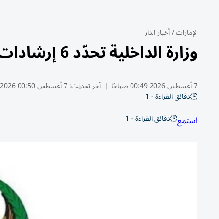
الإمارات
/
أخبار الدار
وزارة الداخلية تحدّد 6 إرشادات لسلامة السائقين خلال فصل الصيف
7 أغسطس 2026 00:49 صباحًا
|
آخر تحديث:
7 أغسطس 00:50 2026
دقائق القراءة - 1
دقائق القراءة - 1
استمع