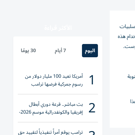
سلبيات
الأكثر قراءة
دام هذه
خوست.
اليوم
7 أيام
30 يومًا
1
أمريكا تعيد 100 مليار دولار من
وبة
رسوم جمركية فرضها ترامب
2
ذا
بث مباشر.. قرعة دوري أبطال
إفريقيا والكونفدرالية موسم 2026-
2027
ترامب يوقع أمراً تنفيذياً لتقييد حق