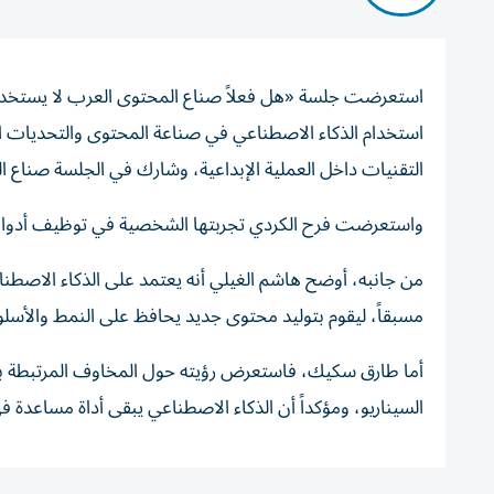
استعرضت جلسة «هل فعلاً صناع المحتوى العرب لا يستخدم
استخدام الذكاء الاصطناعي في صناعة المحتوى والتحديات 
التقنيات داخل العملية الإبداعية، وشارك في الجلسة صناع
واستعرضت فرح الكردي تجربتها الشخصية في توظيف أدوات
من جانبه، أوضح هاشم الغيلي أنه يعتمد على الذكاء الاص
مسبقاً، ليقوم بتوليد محتوى جديد يحافظ على النمط والأسل
أما طارق سكيك، فاستعرض رؤيته حول المخاوف المرتبطة بهي
السيناريو، ومؤكداً أن الذكاء الاصطناعي يبقى أداة مساعدة 