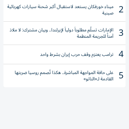
2
ميناء خورفكان يستعد لاستقبال أكبر شحنة سيارات كهربائية
صينية
3
الإمارات تسلّم مطلوباً دولياً لإيرلندا.. وبيان مشترك: لا ملاذ
آمناً للجريمة المنظمة
4
ترامب يعتزم وقف حرب إيران بشرط واحد
5
على حافة المواجهة المباشرة.. هكذا تُصمم روسيا ضربتها
القادمة لـ«الناتو»