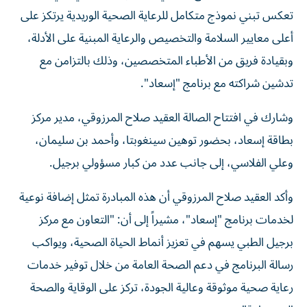
تعكس تبني نموذج متكامل للرعاية الصحية الوريدية يرتكز على
أعلى معايير السلامة والتخصيص والرعاية المبنية على الأدلة،
وبقيادة فريق من الأطباء المتخصصين، وذلك بالتزامن مع
تدشين شراكته مع برنامج "إسعاد".
وشارك في افتتاح الصالة العقيد صلاح المرزوقي، مدير مركز
بطاقة إسعاد، بحضور توهين سينغوبتا، وأحمد بن سليمان،
وعلي الفلاسي، إلى جانب عدد من كبار مسؤولي برجيل.
وأكد العقيد صلاح المرزوقي أن هذه المبادرة تمثل إضافة نوعية
لخدمات برنامج "إسعاد"، مشيراً إلى أن: "التعاون مع مركز
برجيل الطبي يسهم في تعزيز أنماط الحياة الصحية، ويواكب
رسالة البرنامج في دعم الصحة العامة من خلال توفير خدمات
رعاية صحية موثوقة وعالية الجودة، تركز على الوقاية والصحة