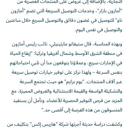
التجارية، بالإضافة إلى عروض على المنتجات العصرية من
"أمازون بازار"، وخدمات التوصيل السريعة التي تضم "أمازون
ناو" للتوصيل في غضون دقائق والتوصيل السريع خلال ساعتين
والتوصيل في نفس اليوم.
وبهذه المناسبة، قال ستيفانو مارتينيلي، نائب رئيس أمازون
في منطقة الشرق الأوسط وشمال أفريقيا وتركيا: "إيقاع الحياة
في الإمارات سريع، وعملاؤنا يتوقعون منا أن نلبي احتياجاتهم
بنفس السرعة – ولهذا نركز على توفير خيارات توصيل سريعة
عبر آلاف المنتجات. "يوم برايم" هو حيث تجتمع السرعة
والتشكيلة الواسعة والقيمة الاستثنائية والعروض المميزة، مع
المزيد من فرص التوفير الحصرية للأعضاء. ونأمل أن يستفيد
المتسوقون من هذه الفرصة إلى أقصى حد."
وكشفت دراسة حديثة أجرتها شركة "هاريس إكس" بتكليف من