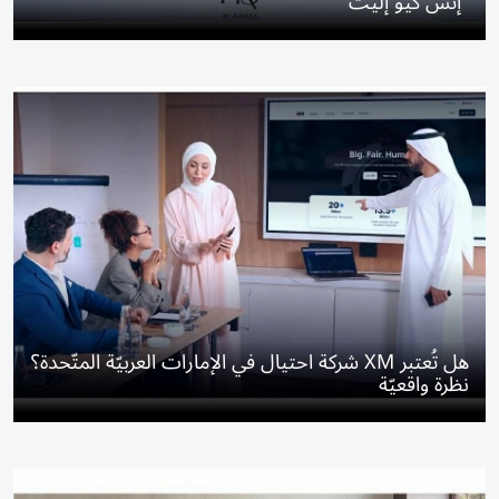
"إتش كيو إليت"
هل تُعتبر XM شركة احتيال في الإمارات العربيّة المتّحدة؟
نظرة واقعيّة