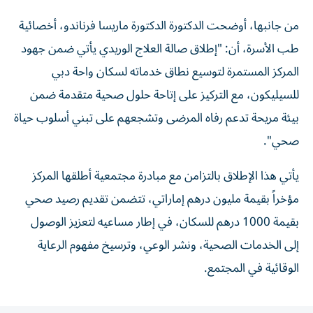
من جانبها، أوضحت الدكتورة الدكتورة ماريسا فرناندو، أخصائية
طب الأسرة، أن: "إطلاق صالة العلاج الوريدي يأتي ضمن جهود
المركز المستمرة لتوسيع نطاق خدماته لسكان واحة دبي
للسيليكون، مع التركيز على إتاحة حلول صحية متقدمة ضمن
بيئة مريحة تدعم رفاه المرضى وتشجعهم على تبني أسلوب حياة
صحي".
يأتي هذا الإطلاق بالتزامن مع مبادرة مجتمعية أطلقها المركز
مؤخراً بقيمة مليون درهم إماراتي، تتضمن تقديم رصيد صحي
بقيمة 1000 درهم للسكان، في إطار مساعيه لتعزيز الوصول
إلى الخدمات الصحية، ونشر الوعي، وترسيخ مفهوم الرعاية
الوقائية في المجتمع.