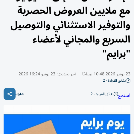
مع ملايين العروض الحصرية
والتوفير الاستثنائي والتوصيل
السريع والمجاني لأعضاء
"برايم"
23 يونيو 2026 10:48 صباحًا
|
آخر تحديث:
23 يونيو 16:24 2026
دقائق القراءة - 2
دقائق القراءة - 2
استمع
شارك