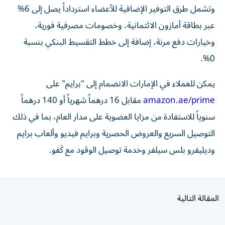
وتشمل طرق التوفير الإضافية للأعضاء استرداداً يصل إلى 6%
عبر بطاقة أمازون الائتمانية، وخصومات مصرفية فورية،
وخيارات دفع مرنة، إضافة إلى خطط التقسيط البنكي بنسبة
0%.
يمكن للعملاء في الإمارات الانضمام إلى "برايم" على
amazon.ae/prime
مقابل 16 درهماً شهرياً أو 140 درهماً
سنوياً للاستفادة من مزايا العضوية على مدار العام، بما في ذلك
التوصيل السريع والعروض الحصرية وبرايم فيديو وألعاب برايم
وديليفرو بلس سيلفر وخدمة توصيل الوقود مع كَفو.
المقالة التالية