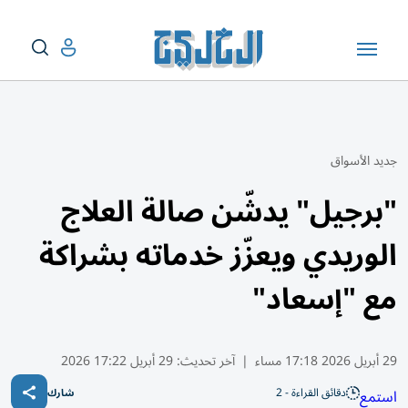
جديد الأسواق
"برجيل" يدشّن صالة العلاج
الوريدي ويعزّز خدماته بشراكة
مع "إسعاد"
29 أبريل 2026 17:18 مساء
|
آخر تحديث:
29 أبريل 17:22 2026
دقائق القراءة - 2
استمع
شارك