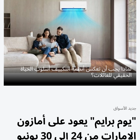
لماذا يجب أن تعكس أنظمة التكييف أسلوب الحياة
الحقيقي للعائلات؟
جديد الأسواق
"يوم برايم" يعود على أمازون
الإمارات من 24 إلى 30 يونيو