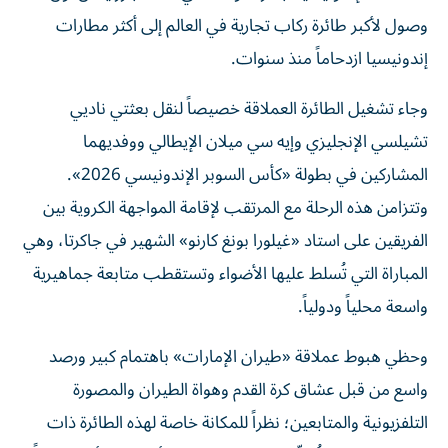
وصول لأكبر طائرة ركاب تجارية في العالم إلى أكثر مطارات
إندونيسيا ازدحاماً منذ سنوات.
وجاء تشغيل الطائرة العملاقة خصيصاً لنقل بعثتي ناديي
تشيلسي الإنجليزي وإيه سي ميلان الإيطالي ووفديهما
المشاركين في بطولة «كأس السوبر الإندونيسي 2026».
وتتزامن هذه الرحلة مع المرتقب لإقامة المواجهة الكروية بين
الفريقين على استاد «غيلورا بونغ كارنو» الشهير في جاكرتا، وهي
المباراة التي تُسلط عليها الأضواء وتستقطب متابعة جماهيرية
واسعة محلياً ودولياً.
وحظي هبوط عملاقة «طيران الإمارات» باهتمام كبير ورصد
واسع من قبل عشاق كرة القدم وهواة الطيران والمصورة
التلفزيونية والمتابعين؛ نظراً للمكانة خاصة لهذه الطائرة ذات