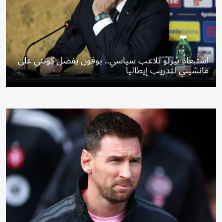
استبعاد بيرلو تلاعب سياسي.. بوفون يفضل كونتي على
مانشيني لتدريب إيطاليا