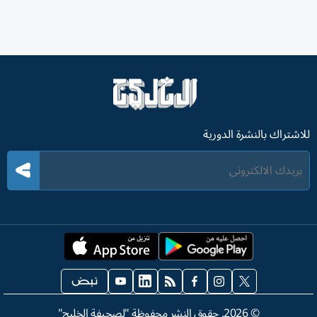
للاشتراك بالنشرة الدورية
©
2026
. حقوق النشر محفوظة "لصحيفة الخليج"