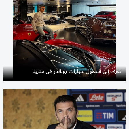
تعرف إلى أسطول سيارات رونالدو في مدريد