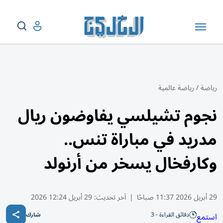
رياضة
/
رياضة عالمية
نجوم تشيلسي يفاوضون ريال
مدريد في مباراة تنس..
وكارفخال يسخر من أرنولد
29 أبريل 2026 11:37 صباحًا
|
آخر تحديث:
29 أبريل 12:24 2026
دقائق القراءة - 3
استمع
شارك