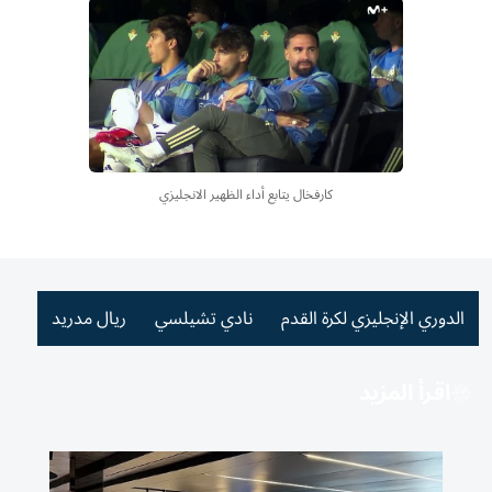
كارفخال يتابع أداء الظهير الانجليزي
الدوري الإنجليزي لكرة القدم
نادي تشيلسي
ريال مدريد
اقرأ المزيد