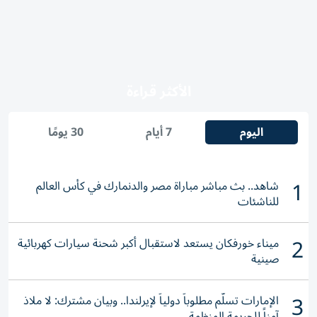
الأكثر قراءة
اليوم
7 أيام
30 يومًا
1
شاهد.. بث مباشر مباراة مصر والدنمارك في كأس العالم
للناشئات
2
ميناء خورفكان يستعد لاستقبال أكبر شحنة سيارات كهربائية
صينية
3
الإمارات تسلّم مطلوباً دولياً لإيرلندا.. وبيان مشترك: لا ملاذ
آمناً للجريمة المنظمة