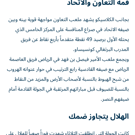
قمة التعاون والاتحاد
بجانب الكلاسيكو يشهد ملعب التعاون مواجهة قوية بينه وبين
ضيفه الاتحاد في صراع المنافسة على المركز الخامس الذي
يحتله الأول برصيد 49 نقطة متقدماً بأربع نقاط عن فريق
المدرب البرتغالي كونسيساو.
ويجمع ملعب الأمير فيصل بن فهد في الرياض فريق العاصمة
الرياض مع ضيفه القادسية رابع الترتيب في حوار عنوانه الهروب
من شبح الهبوط بالنسبة لأصحاب الأرض والمزيد من النقاط
بالنسبة للضيوف قبل مباراتهم المرتقبة في الجولة القادمة أمام
ضيفهم النصر.
الهلال يتجاوز ضمك
كانت الجولة التي انطلقت الثلاثاء شهدت فوزاً صعباً للهلال على