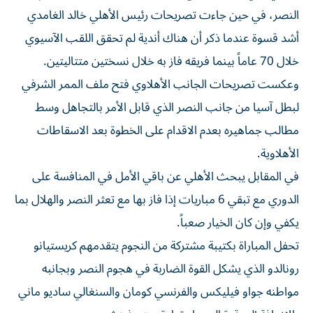
النصر، في حين جاءت تصريحات رئيس الأهلي خالد الغامدي
أشد قسوة عندما ذكر أن هناك أندية لم تحقق اللقب الآسيوي
خلال 70 عاماً بينما فريقه فاز به خلال نسختين متتاليتين.
وعكست تصريحات الجانب الأهلاوي فتح ملف الممر الشرفي
لبطل آسيا من جانب النصر الذي قابل الأمر بالتجاهل وسط
مطالب جماهيره بعدم الاقدام على الخطوة بعد الاسقاطات
الأهلاوية.
في المقابل يبحث الأهلي عن باقي الأمل في المنافسة على
الدوري مع تبقي 6 مباريات إذا فاز بها مع تعثر النصر والهلال بما
يكفي وإن كان الخيار صعباً.
تحفل المباراة بكتيبة مشتركة من النجوم يتقدمهم كريستيانو
رونالدو الذي يشكل القوة الضاربة في هجوم النصر وبجانبه
مواطنه جواو فيليكس والفرنسي كومان والسنغالي ساديو ماني