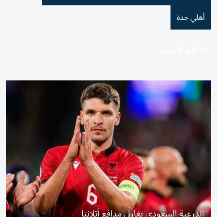
أهلي جدة
اقرأ المزيد
الدرعية السعودي يغازل مدافع أتلانتا