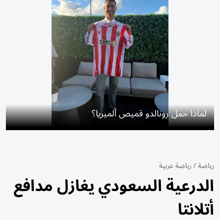
لماذا حمل رونالدو قميص ألميريا؟
رياضة
/
رياضة عربية
الدرعية السعودي يغازل مدافع
أتلانتا