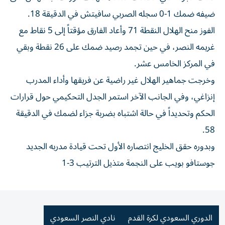
ضيفه ضمك 1-0 سجله الصربي سافيتش في الدقيقة 18.
الفوز منح الهلال النقطة 71 وأعاد الفارق مؤقتاً إلى 5 نقاط مع
غريمه النصر، في حين تجمد رصيد ضمك على 26 نقطة وبقي
في المركز الخامس عشر.
وخرجت جماهير الهلال غير راضية عن فريقها وأداء المدرب
إنزاغي، وفي الجانب الآخر استمر الجدل التحكيمي حول قرارات
الحكم وتحديداً في حالة اشتباه بضربة جزاء لضمك في الدقيقة
58.
وبدوره حقق الخليج انتصاره الأول تحت قيادة مدربه الجديد
جوستافو بويب على النجمة متذيل الترتيب 3-1
الدوري السعودي لكرة القدم
نادي النصر السعودي