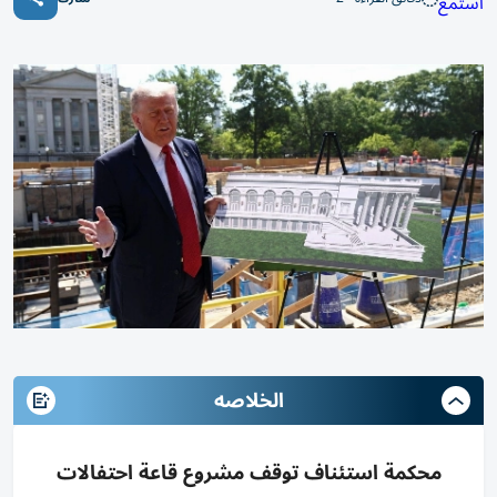
استمع
الخلاصه
محكمة استئناف توقف مشروع قاعة احتفالات