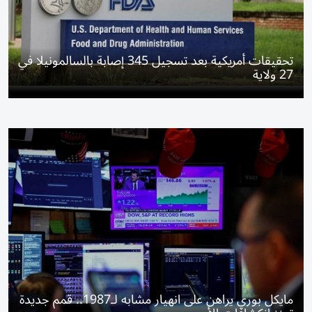
تحقيقات أمريكية بعد تسجيل 345 إصابة بالسالمونيلا في
27 ولاية
مايكل بوري يراهن على انهيار مشابه لـ1987.. قمم جديدة