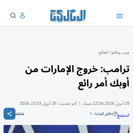
عرب وعالم
/
العالم
ترامب: ⁠خروج الإمارات ​من ​
⁠أوبك أمر رائع
29 أبريل 2026 22:56 مساء
|
آخر تحديث:
29 أبريل 23:03 2026
دقائق القراءة - 1
استمع
شارك