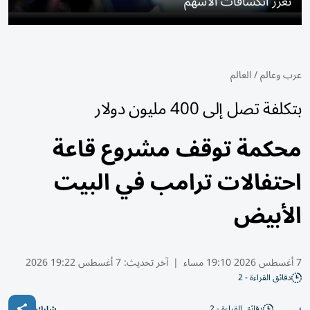
تعزز انكشافات الأسهم
عرب وعالم
/
العالم
بتكلفة تصل إلى 400 مليون دولار
محكمة توقف مشروع قاعة
احتفالات ترامب في البيت
الأبيض
7 أغسطس 2026 19:10 مساء
|
آخر تحديث:
7 أغسطس 19:22 2026
دقائق القراءة - 2
دقائق القراءة - 2
شارك