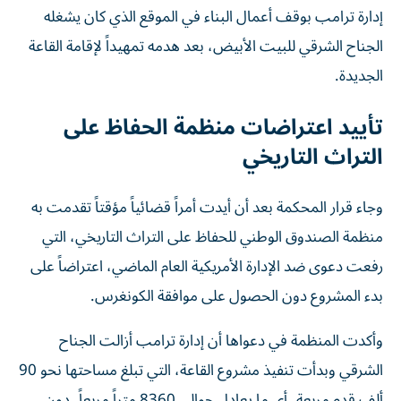
إدارة ترامب بوقف أعمال البناء في الموقع الذي كان يشغله
الجناح الشرقي للبيت الأبيض، بعد هدمه تمهيداً لإقامة القاعة
الجديدة.
تأييد اعتراضات منظمة الحفاظ على
التراث التاريخي
وجاء قرار المحكمة بعد أن أيدت أمراً قضائياً مؤقتاً تقدمت به
منظمة الصندوق الوطني للحفاظ على التراث التاريخي، التي
رفعت دعوى ضد الإدارة الأمريكية العام الماضي، اعتراضاً على
بدء المشروع دون الحصول على موافقة الكونغرس.
وأكدت المنظمة في دعواها أن إدارة ترامب أزالت الجناح
الشرقي وبدأت تنفيذ مشروع القاعة، التي تبلغ مساحتها نحو 90
ألف قدم مربعة، أي ما يعادل حوالي 8360 متراً مربعاً، دون