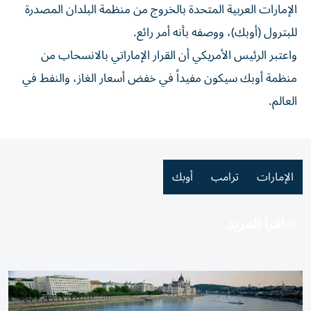
الإمارات العربية المتحدة بالخروج ​من ​منظمة ⁠البلدان ​المصدرة ​
للبترول (أوبك)، ووصفه بأنه ⁠أمر ⁠رائع.
واعتبر الرئيس الأمريكي أن القرار الإماراتي بالانسحاب من
منظمة أوبك سيكون مفيداً في خفض أسعار الغاز، والنفط في
العالم.
الإمارات
ترامب
أوبك
اقرأ المزيد