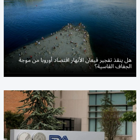
هل ينقذ تفجير قيعان الأنهار اقتصاد أوروبا من موجة
الجفاف القاسية؟