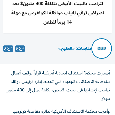
لترامب بالبيت الأبيض بتكلفة 400 مليون$ بعد
اعتراض تراثي لغياب موافقة الكونغرس مع مهلة
14 يوماً للطعن
متابعات: «الخليج»
أصدرت محكمة استئناف اتحادية أمريكية قراراً بوقف أعمال
بناء قاعة الاحتفالات الجديدة التي تخطط إدارة الرئيس دونالد
ترامب لإنشائها في البيت الأبيض، بكلفة تصل إلى 400 مليون
دولار.
وأمرت محكمة الاستئناف الأمريكية لدائرة مقاطعة كولومبيا