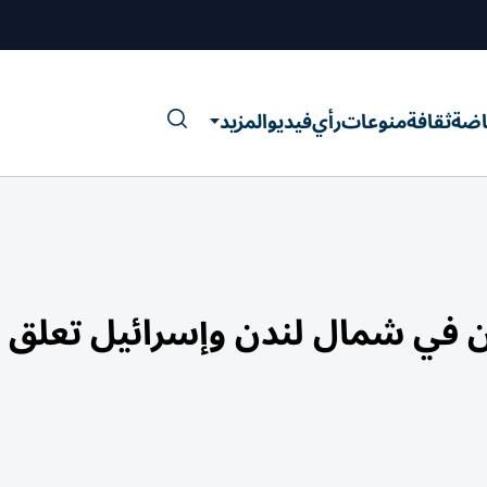
اضة
ثقافة
منوعات
رأي
فيديو
المزيد
في شمال لندن وإسرائيل تعلق