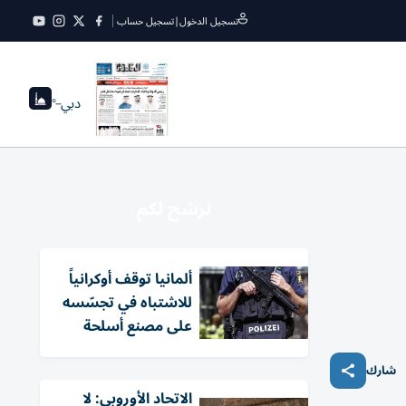
تسجيل الدخول
|
تسجيل حساب
دبي
--°
نرشح لكم
ألمانيا توقف أوكرانياً
للاشتباه في تجسّسه
على مصنع أسلحة
شارك
الاتحاد الأوروبي: لا