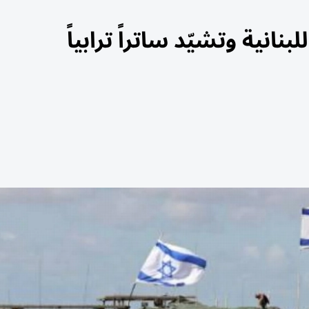
انية وتشيّد ساتراً ترابياً