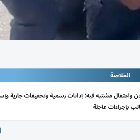
الخلاصة
واعتقال مشتبه فيه؛ إدانات رسمية وتحقيقات جارية وإسر
لب بإجراءات عاجلة