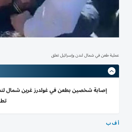
عملية طعن في شمال لندن وإسرائيل تعلق
إصابة شخصين بطعن في غولدرز غرين شمال لندن 
تطا
أ ف ب