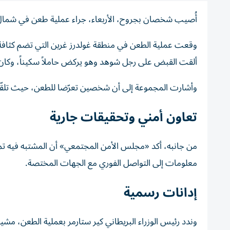
أُصيب شخصان بجروح، الأربعاء، جراء عملية طعن في شمال ال
وقعت عملية الطعن في منطقة غولدرز غرين التي تضم كثافة 
ألقت القبض على رجل شوهد وهو يركض حاملاً سكيناً، وكان 
وأشارت المجموعة إلى أن شخصين تعرّضا للطعن، حيث تلقّيا 
تعاون أمني وتحقيقات جارية
من جانبه، أكد «مجلس الأمن المجتمعي» أن المشتبه فيه تم 
معلومات إلى التواصل الفوري مع الجهات المختصة.
إدانات رسمية
وندد رئيس الوزراء البريطاني كير ستارمر بعملية الطعن، مشيراً