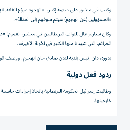
وكتب في منشور على منصة إكس: «الهجوم مروّع للغاية. الهج
«المسؤولين (عن الهجوم) سيتم سوقهم إلى العدالة».
وكان ستارمر قال للنواب البريطانيين في مجلس العموم: «عل
الجرائم، التي شهدنا منها الكثير في الآونة الأخيرة».
بدوره، دان رئيس بلدية لندن صادق خان الهجوم، ووصف الوا
ردود فعل دولية
وطالبت إسرائيل الحكومة البريطانية باتخاذ إجراءات حاسمة 
خارجيتها.