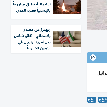
الشمالية تطلق صاروخاً
باليستياً قصير المدى
‏رويترز عن مصدر
باكستاني: اتفاق شامل
بين أمريكا وإيران في
غضون 60 يوماً
ائيل