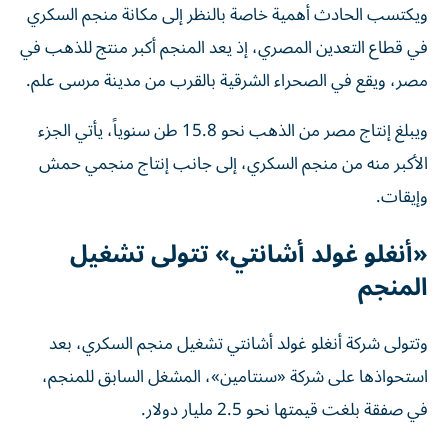
ويكتسب الحادث أهمية خاصة بالنظر إلى مكانة منجم السكري
في قطاع التعدين المصري، إذ يعد المنجم أكبر منتج للذهب في
مصر، ويقع في الصحراء الشرقية بالقرب من مدينة مرسى علم.
ويبلغ إنتاج مصر من الذهب نحو 15.8 طن سنوياً، يأتي الجزء
الأكبر منه من منجم السكري، إلى جانب إنتاج منجمي حمش
وإيقات.
«أنغلو غولد أشانتي» تتولى تشغيل
المنجم
وتتولى شركة أنغلو غولد أشانتي تشغيل منجم السكري، بعد
استحواذها على شركة «سنتامين»، المشغل السابق للمنجم،
في صفقة بلغت قيمتها نحو 2.5 مليار دولار.