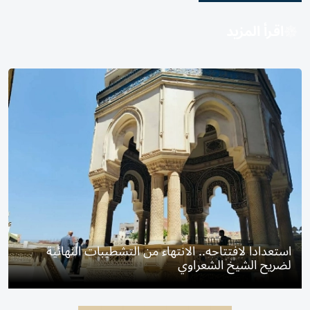
اقرأ المزيد
استعدادا لافتتاحه.. الانتهاء من التشطيبات النهائية
لضريح الشيخ الشعراوي