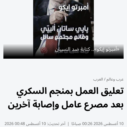
«أمبرتو إيكو».. كتابة ضد النسيان
عرب وعالم
/
العرب
تعليق العمل بمنجم السكري
بعد مصرع عامل وإصابة آخرين
10 أغسطس 2026 00:26 صباحًا
|
آخر تحديث:
10 أغسطس 00:48 2026