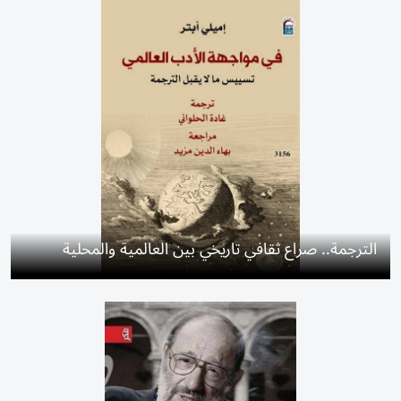
الترجمة.. صراع ثقافي تاريخي بين العالمية والمحلية