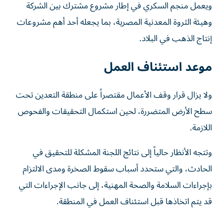
ويعمل منجم السكري في إطار مشروع مشترك بين الشركة
وهيئة الثروة المعدنية المصرية، بما يجعله أحد أهم مشروعات
إنتاج الذهب في البلاد.
موعد استئناف العمل
ولا يزال قرار وقف الأعمال مقتصراً على منطقة التعدين تحت
سطح الأرض المتضررة، لحين استكمال التحقيقات والفحوص
اللازمة.
وتتجه الأنظار حالياً إلى نتائج اللجنة المشكلة للتحقيق في
الحادث، والتي ستحدد أسباب سقوط الصخرة ومدى الالتزام
بإجراءات السلامة والصحة المهنية، إلى جانب الإجراءات التي
قد يتم اتخاذها قبل استئناف العمل في المنطقة.