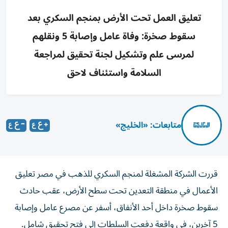
تعليق العمل تحت الأرض بمنجم السكري بعد
سقوط صخرة: وفاة عامل وإصابة 5 ونقلهم
لمرسى علم وتشكيل لجنة تحقيق لمراجعة
السلامة واستئناف لاحق
متابعات: «الخليج»
قررت الشركة المشغلة لمنجم السكري للذهب في مصر تعليق
الأعمال في منطقة التعدين تحت سطح الأرض، عقب حادث
سقوط صخرة داخل أحد الأنفاق، أسفر عن مصرع عامل وإصابة
5 آخرين، في واقعة دفعت السلطات إلى فتح تحقيق شامل.