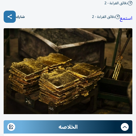
دقائق القراءة - 2
دقائق القراءة - 2
استمع
شارك
الخلاصه