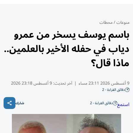
منوعات
/
محطات
باسم يوسف يسخر من عمرو
دياب في حفله الأخير بالعلمين..
ماذا قال؟
9 أغسطس 2026 23:11 مساء
|
آخر تحديث:
9 أغسطس 23:18 2026
دقائق القراءة - 2
دقائق القراءة - 2
استمع
شارك