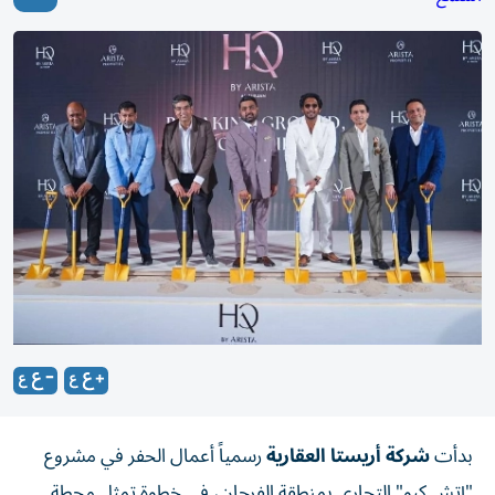
بدأت
شركة أريستا العقارية
رسمياً أعمال الحفر في مشروع
"إتش كيو" التجاري بمنطقة الفرجان، في خطوة تمثل محطة