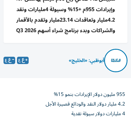
وإيرادات 955م +15% وسيولة 4مليارات ونقد
4.2مليار وتعاقدات 23.14مليار وتقدم بالأقمار
والشراكات وبدء برنامج شراء أسهم 2026 Q3
أبوظبي: «الخليج»
955 مليون دولار الإيرادات بنمو 15%
4.2 مليار دولار النقد والودائع قصيرة الأجل
4 مليارات دولار سيولة نقدية