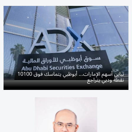
تباين أسهم الإمارات... أبوظبي يتماسك فوق 10100
نقطة ودبي يتراجع