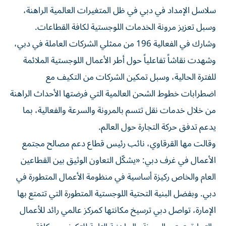
سلاسل الإمداد في دبي في ظل المتغيرات العالمية الراهنة،
وسبل تعزيز مرونة الخدمات اللوجستية لكافة القطاعات.
وشارك في الفعالية 196 من ممثلي الشركات العاملة في دبي،
وشهدت نقاشاً تفاعلياً حول أطر الأعمال اللوجستية الملائمة
للفترة الحالية، وسبل تمكين الشركات من التكيف مع
اضطرابات خطوط الشحن العالمية التي فرضتها الأحداث الراهنة
من خلال خدمات نقل تتسم بالمرونة والسرعة والفعالية، بما
يدعم تدفق حركة التجارة حول العالم.
وقالت مها القرقاوي، نائب رئيس قطاع دعم مصالح مجتمع
الأعمال في غرف دبي: «يشكّل التعاون الوثيق بين القطاعين
العام والخاص ركيزة أساسية في منظومة الأعمال المتطورة في
دبي. وبفضل البنية التحتية اللوجستية المتطورة التي تتمتع بها
الإمارة، تواصل دبي ترسيخ مكانتها كمركز عالمي رائد للأعمال