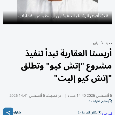
ثلث أقوى الرؤساء التنفيذيين أوسطياً من الامارات
جديد الأسواق
أريستا العقارية تبدأ تنفيذ
مشروع "إتش كيو" وتطلق
"إتش كيو إليت"
6 أغسطس 2026 14:40 مساء
|
آخر تحديث:
6 أغسطس 14:41 2026
دقائق القراءة - 2
دقائق القراءة - 2
استمع
شارك