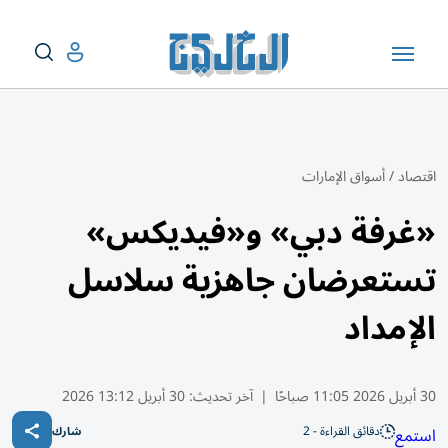
اقتصاد
/
أسواق الإمارات
«غرفة دبي» و«فيديكس»
تستعرضان جاهزية سلاسل
الإمداد
30 أبريل 2026 11:05 صباحًا
|
آخر تحديث:
30 أبريل 13:12 2026
دقائق القراءة - 2
استمع
شارك