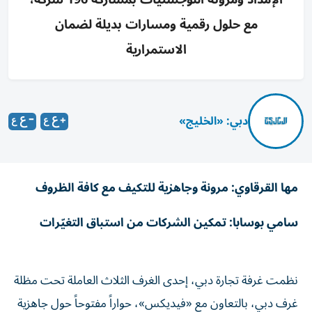
مع حلول رقمية ومسارات بديلة لضمان
الاستمرارية
دبي: «الخليج»
مها القرقاوي: مرونة وجاهزية للتكيف مع كافة الظروف
سامي بوسابا: تمكين الشركات من استباق التغيّرات
نظمت غرفة تجارة دبي، إحدى الغرف الثلاث العاملة تحت مظلة
غرف دبي، بالتعاون مع «فيديكس»، حواراً مفتوحاً حول جاهزية