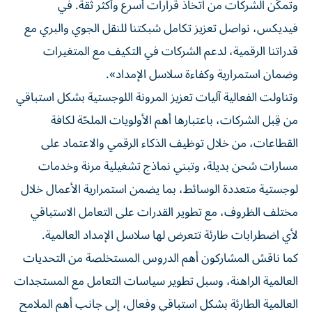
وتمكّن الشركات من اتخاذ قرارات أسرع وأكثر ثقة. في
فيديكس، نواصل تعزيز تكامل شبكتنا للنقل الجوي والبري مع
قدراتنا الرقمية، لدعم الشركات في التكيف مع المتغيرات
وضمان استمرارية وكفاءة سلاسل الإمداد».
وتناولت الفعالية آليات تعزيز المرونة اللوجستية بشكل استباقي
من قِبل الشركات، باعتبارها أهم الأولويات الملحّة لكافة
القطاعات، من خلال توظيف الذكاء الرقمي والاعتماد على
مسارات شحن بديلة، وتبني نماذج تشغيلية مرنة وخدمات
لوجستية متعددة الوسائط، بما يضمن استمرارية الأعمال خلال
مختلف الظروف، مع تطوير القدرات على التعامل الاستباقي
لأي اضطرابات طارئة تتعرض لها سلاسل الإمداد العالمية.
كما ناقش المشاركون أهم الدروس المستخلصة من التحديات
العالمية الراهنة، وسبل تطوير سياسات التعامل مع المستجدات
العالمية الطارئة بشكل استباقي وفعال، إلى جانب أهم الملامح