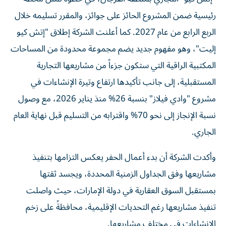
رئيسية ضمن المشروع الحائز على جوائز، والمقرر تسليمه خلال
الربع الرابع من عام 2027. كما أعلنت الشركة إطلاق "إتش كيو
إليت"، وهو مفهوم جديد يضم مجموعة محدودة من المساحات
المكتبية الراقية التي ستكون جزءاً من مشاريعها التجارية
المستقبلية، إلى جانب تأكيدها ارتفاع وتيرة الإنشاءات في
مشروع "وادي فيلاز" بنسبة 26% منذ يناير 2026، مع وصول
نسبة الإنجاز إلى نحو 70% واقترابه من التسليم قبل نهاية العام
الجاري.
وأكدت الشركة أن بدء أعمال الحفر يعكس التزامها بتنفيذ
مشاريعها وفق الجداول الزمنية المحددة، ويجسد ثقتها
بمستقبل السوق العقارية في دولة الإمارات، حيث واصلت
تنفيذ مشاريعها رغم التحديات الإقليمية، محافظةً على زخم
الإنشاءات في مختلف مشاريعها.