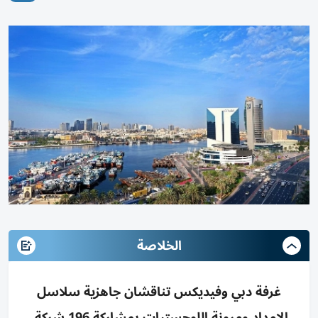
الخلاصة
غرفة دبي وفيديكس تناقشان جاهزية سلاسل
الإمداد ومرونة اللوجستيات بمشاركة 196 شركة،