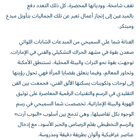
تقف شامخة، ووديانها المخضرة، كل ذلك التعدد دفع
بالمبدعين إلى إنجاز أعمال تعبر عن تلك الجماليات بتأويل مبدع
ومبتكر.
الفنانة شما علي السميحي من المبدعات الشابات اللواتي
صعدن بقوة في مشهد الحراك التشكيلي والفني في الإمارات.
توجهت بقوة نحو التراث والبيئة المحلية، تستنطق الأمكنة
وتحاور المعالم، وفيما يتعلق بقضايا المرأة فهي تحول رؤيتها
إلى لوحات وتكوينات يسكنها الألق الفني، فجمعت بين الفن
التقليدي في الرسم والتقنيات الرقمية المعاصرة على توثيق
الهوية والبيئة الإماراتية. تخصصت شما السميحي في رسم
الوجوه بكل تفاصيلها، وهي تدمج بين أسلوب «البوب آرت»
والرسم التخطيطي بقلم الرصاص والحبر الأسود، مع إدخال
عناصر غرافيكية وألوان بطريقة دقيقة ومدروسة.