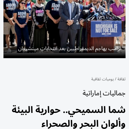
ترامب يهاجم الديمقراطيين بعد انتخابات ميتشيغان
ثقافة
/
يوميات ثقافية
جماليات إماراتية
شما السميحي.. حوارية البيئة
وألوان البحر والصحراء