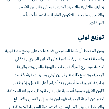
زخارف «التلي» والتطريز اليدوي المحلي باللونين الأحمر
والأبيض، ما يجعل التكوين العام للوحة عميقاً خالياً من
الفراغات.
توزيع لوني
ومن الملاحظ أن شما السميحي قد عملت على وضع خطة لونية
واضحة تعتمد بصورة أساسية على التباين الرمزي والدلالي
لخدمة موضوع المرأة إلى جانب الهوية والموروث والبيئة
البحرية، ويتضح ذلك عبر توازن لوني وضربات فرشاة تمت
بطريقة تعبيرية، ما أضفى بعداً درامياً على العمل، إذ يطغى
اللون الأزرق بصورة أساسية على اللوحة وذلك بدرجاته المختلفة
ليعبر عن البيئة البحرية، فهو لون يشير إلى العمق والاتساع
والارتباط الوثيق بالممارسات الاجتماعية القديمة المتمثلة في