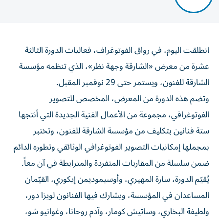
انطلقت اليوم، في رواق الفوتوغراف، فعاليات الدورة الثالثة
عشرة من معرض «الشارقة وجهة نظر»، الذي تنظمه مؤسسة
الشارقة للفنون، ويستمر حتى 29 نوفمبر المقبل.
وتضم هذه الدورة من المعرض، المخصص للتصوير
الفوتوغرافي، مجموعة من الأعمال الفنية الجديدة التي أنتجها
ستة فنانين بتكليف من مؤسسة الشارقة للفنون، وتختبر
بمجملها إمكانيات التصوير الفوتوغرافي الوثائقي وتطوره الدائم
ضمن سلسلة من المقاربات المتفردة والمترابطة في آن معاً.
يُقيّم الدورة، سارة المهيري، وأوسيموديمن إيكوري، القيّمان
المساعدان في المؤسسة، ويشارك فيها الفنانون لويزا دور،
ولطيفة البخاري، وساتيش كومار، وآدم روحانا، وغوانيو شو،
وماهيدر هايليسيلاسي.