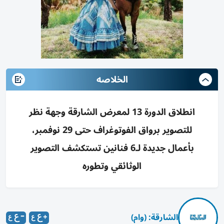
الخلاصه
انطلاق الدورة 13 لمعرض الشارقة وجهة نظر
للتصوير برواق الفوتوغراف حتى 29 نوفمبر،
بأعمال جديدة لـ6 فنانين تستكشف التصوير
الوثائقي وتطوره
الشارقة: (وام)