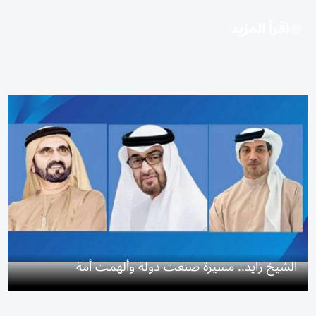
اقرأ المزيد
الشيخ زايد.. مسيرة صنعت دولة وألهمت أمة