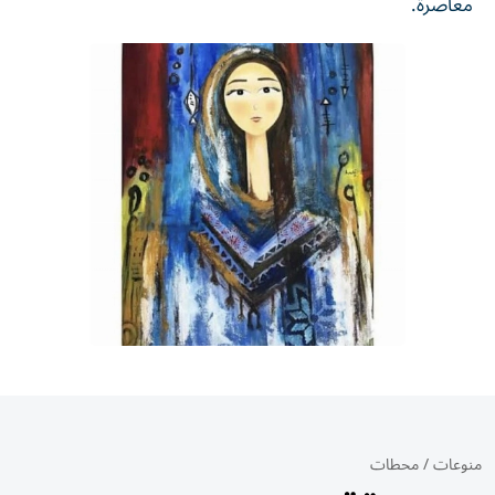
معاصرة.
منوعات
/
محطات