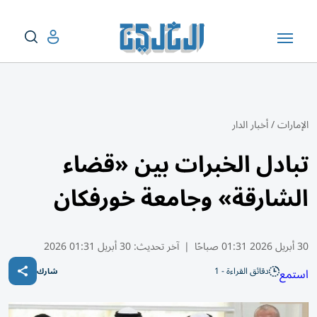
الإمارات
/
أخبار الدار
تبادل الخبرات بين «قضاء
الشارقة» وجامعة خورفكان
30 أبريل 2026 01:31 صباحًا
|
آخر تحديث:
30 أبريل 01:31 2026
دقائق القراءة - 1
استمع
شارك