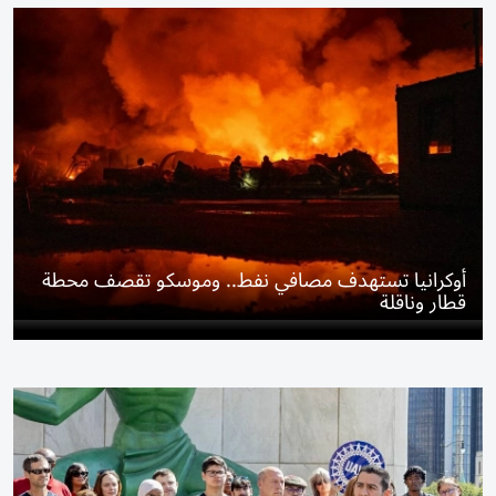
أوكرانيا تستهدف مصافي نفط.. وموسكو تقصف محطة
قطار وناقلة