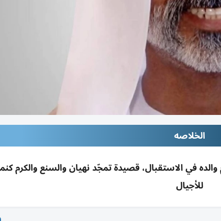
الخلاصه
الده في الاستقبال، قصيدة تمجّد نهيان والسنع والكرم كنم
للأجيال