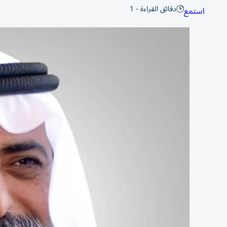
دقائق القراءة - 1
استمع