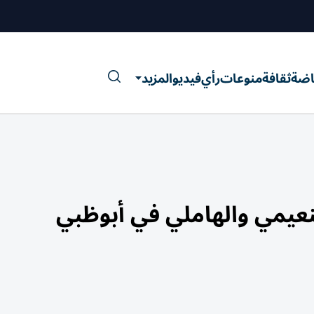
اضة
ثقافة
منوعات
رأي
فيديو
المزيد
نعيمي والهاملي في أبوظبي