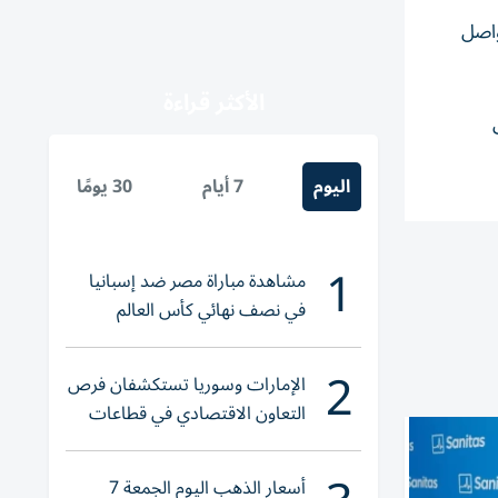
واصل
الأكثر قراءة
اليوم
7 أيام
30 يومًا
1
مشاهدة مباراة مصر ضد إسبانيا
في نصف نهائي كأس العالم
لناشئات اليد 2026
2
الإمارات وسوريا تستكشفان فرص
التعاون الاقتصادي في قطاعات
حيوية
أسعار الذهب اليوم الجمعة 7