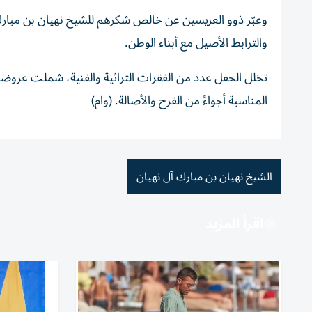
وعبّر ذوو العريسين عن خالص شكرهم للشيخ نهيان بن مبارك
والترابط الأصيل مع أبناء الوطن.
تخلل الحفل عدد من الفقرات التراثية والفنية، شملت عروضاً 
المناسبة أجواءً من الفرح والأصالة. (وام)
الشيخ نهيان بن مبارك آل نهيان
اقرأ المزيد