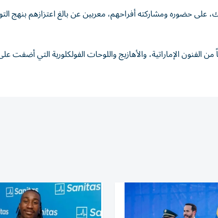
، على حضوره ومشاركته أفراحهم، معربين عن بالغ اعتزازهم بنهج الت
من الفنون الإماراتية، والأهازيج واللوحات الفولكلورية التي أضفت على