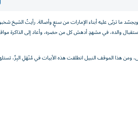
ويجسّد ما تربّى عليه أبناء الإمارات من سنعٍ وأصالة. رأيتُ الشيخ شخب
استقبال والده، في مشهدٍ أدهش كل من حضره، وأعاد إلى الذاكرة موا
ومن هذا الموقف النبيل انطلقت هذه الأبيات في مُنْهَلِ البِرِّ، تستل