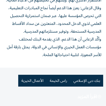
الاستقرار الأسري لهم، ويسهم في تخليصهم من الأعباء المالية.
وقال الزعابي: يعزز هذا الدعم أيضاً نجاح المبادرات التعليمية،
التي تحرص المؤسسة عليها، عبر ضمان استمرارية التحصيل
العلمي لذوي الدخل المحدود، المتعثرين عن سداد الأقساط
المدرسية المستحقة، وتوفير مستلزماتهم المدرسية.
وأكَّد الزعابي أن هذا الدعم، الذي يقدمه البنك لمختلف
مؤسسات العمل الخيري والإنساني في الدولة، يمثل بارقة أمل
للأسر المعوزة، لتلبية احتياجاتها الملحة.
بنك دبي الإسلامي
راس الخيمة
الأعمال الخيرية
اقرأ المزيد