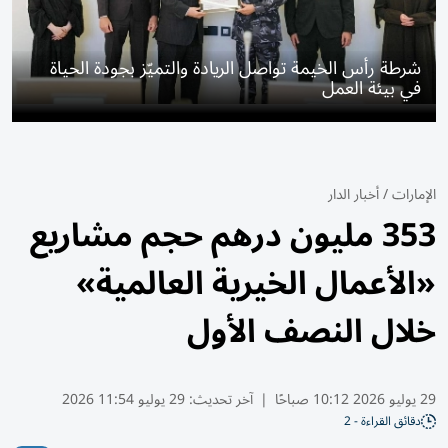
شرطة رأس الخيمة تواصل الريادة والتميّز بجودة الحياة
في بيئة العمل
الإمارات
/
أخبار الدار
353 مليون درهم حجم مشاريع
«الأعمال الخيرية العالمية»
خلال النصف الأول
29 يوليو 2026 10:12 صباحًا
|
آخر تحديث:
29 يوليو 11:54 2026
دقائق القراءة - 2