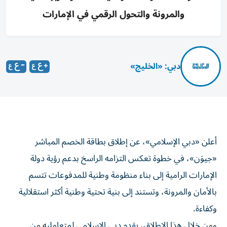
والمرونة والتحول الرقمي في الإمارات
دبي: «الخليج»
أعلن «دبي الإسلامي»، عن إطلاق بطاقة الخصم المباشر
«جيوَن»، في خطوة تعكس التزامه الراسخ بدعم رؤية دولة
الإمارات الرامية إلى بناء منظومة وطنية للمدفوعات تتسم
بالأمان والمرونة، وتستند إلى بنية تحتية وطنية أكثر استقلالية
وكفاءة.
ومن خلال هذا الإطلاق، يقدم دبي الإسلامي لمتعامليه من