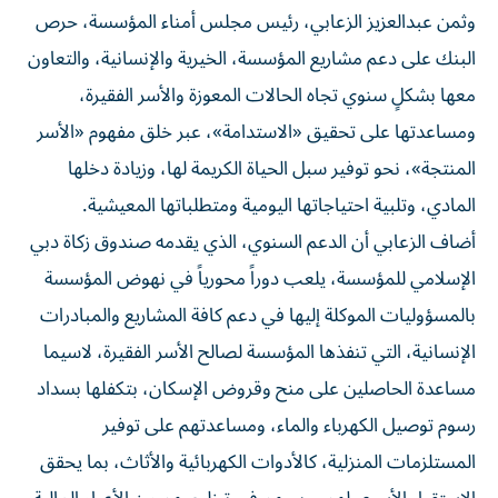
وثمن عبدالعزيز الزعابي، رئيس مجلس أمناء المؤسسة، حرص
البنك على دعم مشاريع المؤسسة، الخيرية والإنسانية، والتعاون
معها بشكلٍ سنوي تجاه الحالات المعوزة والأسر الفقيرة،
ومساعدتها على تحقيق «الاستدامة»، عبر خلق مفهوم «الأسر
المنتجة»، نحو توفير سبل الحياة الكريمة لها، وزيادة دخلها
المادي، وتلبية احتياجاتها اليومية ومتطلباتها المعيشية.
أضاف الزعابي أن الدعم السنوي، الذي يقدمه صندوق زكاة دبي
الإسلامي للمؤسسة، يلعب دوراً محورياً في نهوض المؤسسة
بالمسؤوليات الموكلة إليها في دعم كافة المشاريع والمبادرات
الإنسانية، التي تنفذها المؤسسة لصالح الأسر الفقيرة، لاسيما
مساعدة الحاصلين على منح وقروض الإسكان، بتكفلها بسداد
رسوم توصيل الكهرباء والماء، ومساعدتهم على توفير
المستلزمات المنزلية، كالأدوات الكهربائية والأثاث، بما يحقق