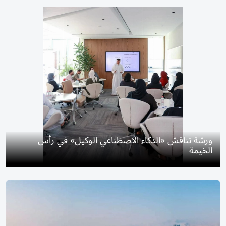
ورشة تناقش «الذكاء الاصطناعي الوكيل» في رأس
الخيمة