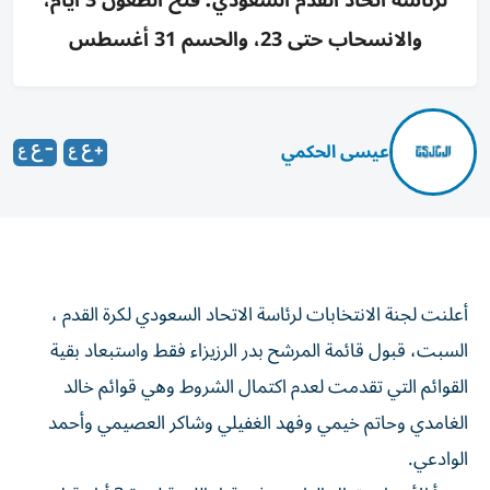
لرئاسة اتحاد القدم السعودي؛ فتح الطعون 3 أيام،
والانسحاب حتى 23، والحسم 31 أغسطس
عيسى الحكمي
أعلنت لجنة الانتخابات لرئاسة الاتحاد السعودي لكرة القدم ،
السبت، قبول قائمة المرشح بدر الرزيزاء فقط واستبعاد بقية
القوائم التي تقدمت لعدم اكتمال الشروط وهي قوائم خالد
الغامدي وحاتم خيمي وفهد الغفيلي وشاكر العصيمي وأحمد
الوادعي.
ويبدأ الأحد استقبال الطعون في قرار اللجنة لمدة 3 أيام قبل