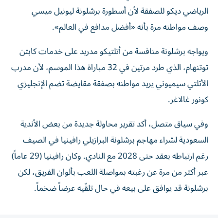
الرياضي ديكو للصفقة لأن أسطورة برشلونة ليونيل ميسي
وصف مواطنه مرة بأنه «أفضل مدافع في العالم».
ويواجه برشلونة منافسة من أتلتيكو مدريد على خدمات كابتن
توتنهام، الذي طرد مرتين في 32 مباراة هذا الموسم، لأن مدرب
الأتلتي سيميوني يريد مواطنه بصفقة مقايضة تضم الإنجليزي
كونور غالاغر.
وفي سياق متصل، أكد تقرير محاولة جديدة من بعض الأندية
السعودية لشراء مهاجم برشلونة البرازيلي رافينيا في الصيف
رغم ارتباطه بعقد حتى 2028 مع النادي. وكان رافينيا (29 عاماً)
عبر أكثر من مرة عن رغبته بمواصلة اللعب بألوان الفريق، لكن
برشلونة قد يوافق على بيعه في حال تلقّيه عرضاً ضخماً.