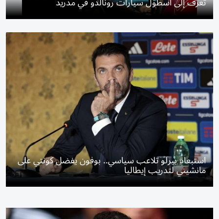
تعرف إلى أسطول سيارات رونالدو في مدريد
استبعاد بيرلو تلاعب سياسي.. بوفون يفضل كونتي على
مانشيني لتدريب إيطاليا