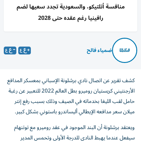
منافسة أتلتيكو، والسعودية تجدد سعيها لضم
رافينيا رغم عقده حتى 2028
ضمياء فالح
كشف تقرير عن اتصال نادي برشلونة الإسباني بمعسكر المدافع
الأرجنتيني كريستيان روميرو بطل العالم 2022 للتعبير عن رغبة
حامل لقب الليغا بخدماته في الصيف وذلك بسبب رفع إنتر
ميلان سعر مدافعه الإيطالي أليساندرو باستوني بشكل كبير.
ويعتقد برشلونة أن البند الموجود في عقد روميرو مع توتنهام
سيفعل عندما يهبط النادي للدرجة الأولى وتحمس المدير