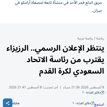
حريق اندلع ​فجر ‌الأحد ‌في ‌منشأة ‌تابعة ⁠لمصفاة ‌أرامكو ⁠في
جيزان.
رياضة
/
رياضة عربية
ينتظر الإعلان الرسمي.. الرزيزاء
يقترب من رئاسة الاتحاد
السعودي لكرة القدم
8 أغسطس 2026 21:36 مساء
|
آخر تحديث:
8 أغسطس 21:41 2026
دقائق القراءة - 1
دقائق القراءة - 1
استمع
شارك