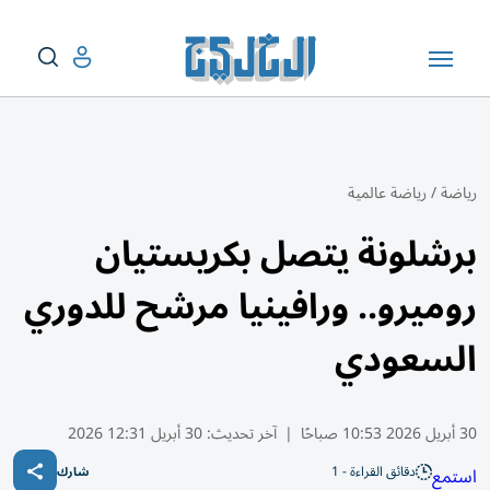
رياضة
/
رياضة عالمية
برشلونة يتصل بكريستيان
روميرو.. ورافينيا مرشح للدوري
السعودي
30 أبريل 2026 10:53 صباحًا
|
آخر تحديث:
30 أبريل 12:31 2026
دقائق القراءة - 1
استمع
شارك