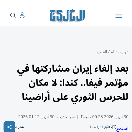
عرب وعالم
/
العرب
بعد إلغاء إيران مشاركتها في
مؤتمر فيفا.. كندا: لا مكان
للحرس الثوري على أراضينا
30 أبريل 2026 00:28 صباحًا
|
آخر تحديث:
30 أبريل 01:12 2026
دقائق القراءة - 1
استمع
شارك