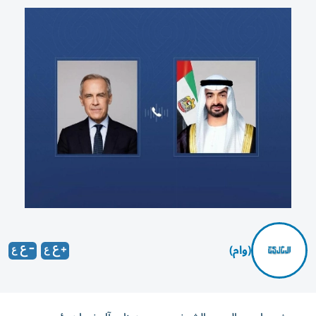
(وام)