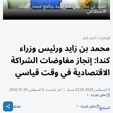
حميد بن عمار يعلن بدء تنفيذ برنامج عجمان للذكاء
الاصطناعي
الإمارات
/
أخبار الدار
محمد بن زايد ورئيس وزراء
كندا: إنجاز مفاوضات الشراكة
الاقتصادية في وقت قياسي
5 أغسطس 2026 22:04 مساء
|
آخر تحديث:
6 أغسطس 01:39 2026
دقائق القراءة - 1
دقائق القراءة - 1
استمع
شارك