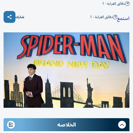
دقائق القراءة - 1
دقائق القراءة - 1
استمع
شارك
الخلاصه