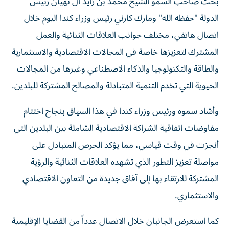
بحث صاحب السمو الشيخ محمد بن زايد آل نهيان رئيس
الدولة "حفظه الله" ومارك كارني رئيس وزراء كندا اليوم خلال
اتصال هاتفي، مختلف جوانب العلاقات الثنائية والعمل
المشترك لتعزيزها خاصة في المجالات الاقتصادية والاستثمارية
والطاقة والتكنولوجيا والذكاء الاصطناعي وغيرها من المجالات
الحيوية التي تخدم التنمية المتبادلة والمصالح المشتركة للبلدين.
وأشاد سموه ورئيس وزراء كندا في هذا السياق بنجاح اختتام
مفاوضات اتفاقية الشراكة الاقتصادية الشاملة بين البلدين التي
أنجزت في وقت قياسي، مما يؤكد الحرص المتبادل على
مواصلة تعزيز التطور الذي تشهده العلاقات الثنائية والرؤية
المشتركة للارتقاء بها إلى آفاق جديدة من التعاون الاقتصادي
والاستثماري.
كما استعرض الجانبان خلال الاتصال عدداً من القضايا الإقليمية