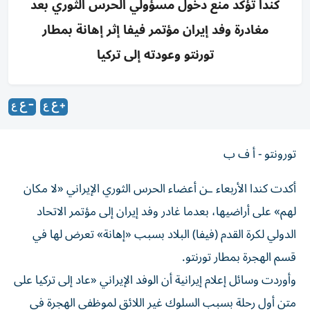
كندا تؤكد منع دخول مسؤولي الحرس الثوري بعد
مغادرة وفد إيران مؤتمر فيفا إثر إهانة بمطار
تورنتو وعودته إلى تركيا
تورونتو - أ ف ب
أكدت كندا الأربعاء ـن أعضاء الحرس الثوري الإيراني «لا مكان
لهم» على أراضيها، بعدما غادر وفد إيران إلى مؤتمر الاتحاد
الدولي لكرة القدم (فيفا) البلاد بسبب «إهانة» تعرض لها في
قسم الهجرة بمطار تورنتو.
وأوردت وسائل إعلام إيرانية أن الوفد الإيراني «عاد إلى تركيا على
متن أول رحلة بسبب السلوك غير اللائق لموظفي الهجرة في