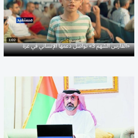
«الفارس الشهم 3» تواصل دعمها الإنساني في غزة