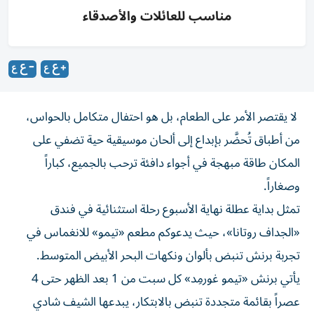
مناسب للعائلات والأصدقاء
لا يقتصر الأمر على الطعام، بل هو احتفال متكامل بالحواس،
من أطباق تُحضَّر بإبداع إلى ألحان موسيقية حية تضفي على
المكان طاقة مبهجة في أجواء دافئة ترحب بالجميع، كباراً
وصغاراً.
تمثل بداية عطلة نهاية الأسبوع رحلة استثنائية في فندق
«الجداف روتانا»، حيث يدعوكم مطعم «تيمو» للانغماس في
تجربة برنش تنبض بألوان ونكهات البحر الأبيض المتوسط.
يأتي برنش «تيمو غورمِد» كل سبت من 1 بعد الظهر حتى 4
عصراً بقائمة متجددة تنبض بالابتكار، يبدعها الشيف شادي