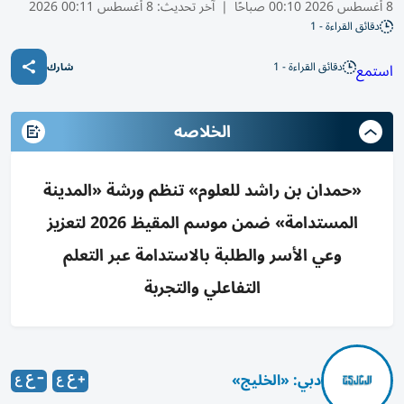
8 أغسطس 2026 00:10 صباحًا
|
آخر تحديث:
8 أغسطس 00:11 2026
دقائق القراءة - 1
دقائق القراءة - 1
استمع
شارك
الخلاصه
«حمدان بن راشد للعلوم» تنظم ورشة «المدينة
المستدامة» ضمن موسم المقيظ 2026 لتعزيز
وعي الأسر والطلبة بالاستدامة عبر التعلم
التفاعلي والتجربة
دبي: «الخليج»