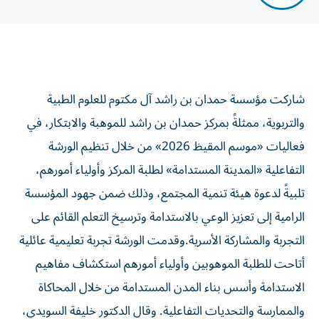
شاركت مؤسسة حمدان بن راشد آل مكتوم للعلوم الطبية
والتربوية، ممثلةً بمركز حمدان بن راشد للموهبة والابتكار، في
فعاليات «موسم المقيظ 2026» من خلال تنظيم الورشة
التفاعلية «المدينة المستدامة» لطلبة المركز وأولياء أمورهم،
تلبيةً لدعوة هيئة تنمية المجتمع، وذلك ضمن جهود المؤسسة
الرامية إلى تعزيز الوعي بالاستدامة وترسيخ التعلم القائم على
التجربة والمشاركة الأسرية.وقدمت الورشة تجربة تعليمية عائلية
أتاحت للطلبة الموهوبين وأولياء أمورهم استكشاف مفاهيم
الاستدامة وأسس بناء المدن المستدامة من خلال المحاكاة
والممارسة والتحديات التفاعلية. وقال الدكتور خليفة السويدي،