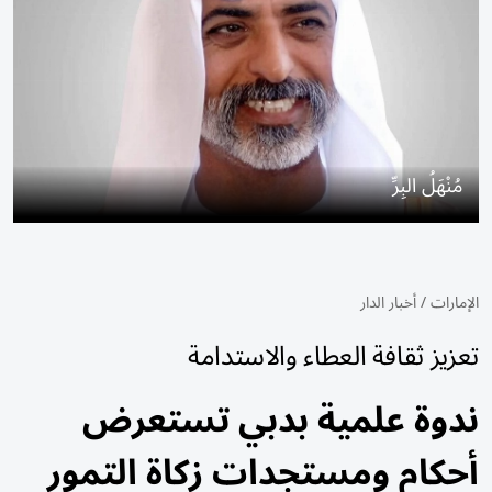
مُنْهَلُ البِرِّ
الإمارات
/
أخبار الدار
تعزيز ثقافة العطاء والاستدامة
ندوة علمية بدبي تستعرض
أحكام ومستجدات زكاة التمور