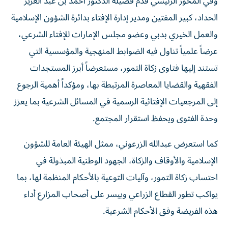
وفي المحور الرئيسي قدم فضيلة الدكتور أحمد بن عبد العزيز
الحداد، كبير المفتين ومدير إدارة الإفتاء بدائرة الشؤون الإسلامية
والعمل الخيري بدبي وعضو مجلس الإمارات للإفتاء الشرعي،
عرضاً علمياً تناول فيه الضوابط المنهجية والمؤسسية التي
تستند إليها فتاوى زكاة التمور، مستعرضاً أبرز المستجدات
الفقهية والقضايا المعاصرة المرتبطة بها، ومؤكداً أهمية الرجوع
إلى المرجعيات الإفتائية الرسمية في المسائل الشرعية بما يعزز
وحدة الفتوى ويحفظ استقرار المجتمع.
كما استعرض عبدالله الزرعوني، ممثل الهيئة العامة للشؤون
الإسلامية والأوقاف والزكاة، الجهود الوطنية المبذولة في
احتساب زكاة التمور، وآليات التوعية بالأحكام المنظمة لها، بما
يواكب تطور القطاع الزراعي وييسر على أصحاب المزارع أداء
هذه الفريضة وفق الأحكام الشرعية.