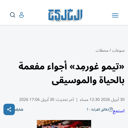
منوعات
/
محطات
«تيمو غورمِد» أجواء مفعمة
بالحياة والموسيقى
30 أبريل 2026 12:30 مساء
|
آخر تحديث:
30 أبريل 17:06 2026
دقائق القراءة - 1
استمع
شارك