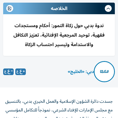
الخلاصه
ندوة بدبي حول زكاة التمور: أحكام ومستجدات
فقهية، توحيد المرجعية الإفتائية، تعزيز التكافل
والاستدامة وتيسير احتساب الزكاة
دبي: «الخليج»
جسدت دائرة الشؤون الإسلامية والعمل الخيري بدبي، بالتنسيق
مع مجلس الإمارات للإفتاء الشرعي، نموذجاً للتكامل المؤسسي