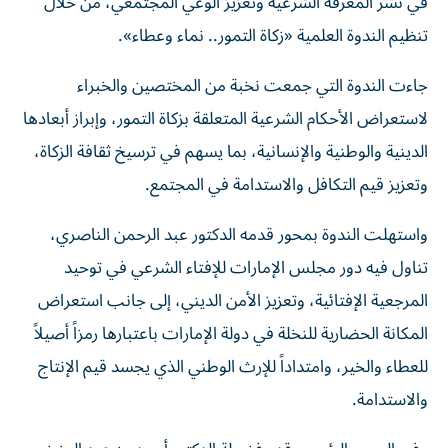
في نشر المعرفة الشرعية وتعزيز الوعي المجتمعي، من خلال
تنظيم الندوة العلمية «زكاة التمور.. نماء وعطاء».
جاءت الندوة التي جمعت نخبة من المختصين والخبراء
لاستعراض الأحكام الشرعية المتعلقة بزكاة التمور، وإبراز أبعادها
الدينية والوطنية والإنسانية، بما يسهم في ترسيخ ثقافة الزكاة،
وتعزيز قيم التكافل والاستدامة في المجتمع.
واستهلت الندوة بمحور قدمه الدكتور عبد الرحمن الناصري،
تناول فيه دور مجلس الإمارات للإفتاء الشرعي في توحيد
المرجعية الإفتائية، وتعزيز الأمن الديني، إلى جانب استعراض
المكانة الحضارية للنخلة في دولة الإمارات باعتبارها رمزاً أصيلاً
للعطاء والخير، وامتداداً للإرث الوطني الذي يجسد قيم الإنتاج
والاستدامة.