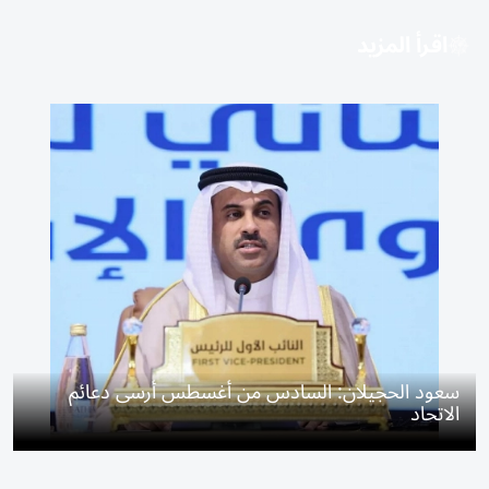
اقرأ المزيد
سعود الحجيلان: السادس من أغسطس أرسى دعائم
الاتحاد