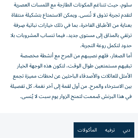
سلوم، حيث تتناغم المكونات الطازجة مع اللمسات العصرية
لتقدم تجربة تذوق لا تُنسى. ويمكن الاستمتاع بتشكيلة منتقاة
بعناية من الأطباق الفاخرة، بما في ذلك خيارات نباتية صِرفة
ترتقي بالمذاق إلى مستوى جديد، فيما تنساب المشروبات بلا
حدود لتكمل روعة التجربة.
أما الصغار، فلهم نصيبهم من المرح مع أنشطة مخصصة
تبقيهم مستمتعين طوال الوقت، لتكون هذه الوجهة الخيار
الأمثل للعائلات والأصدقاء الباحثين عن لحظات مميزة تجمع
بين الاسترخاء والمرح. من أول لقمة إلى آخر نغمة، كل تفصيلة
في هذا البرنش صُممت لتمنح الزوار يوم سبت لا يُنسى.
دبي
ترفيه
المأكولات