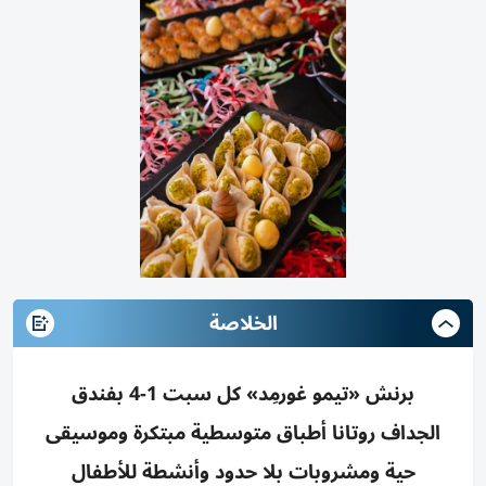
الخلاصة
برنش «تيمو غورمِد» كل سبت 1-4 بفندق
الجداف روتانا أطباق متوسطية مبتكرة وموسيقى
حية ومشروبات بلا حدود وأنشطة للأطفال