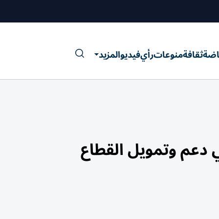
اضة
ثقافة
منوعات
رأي
فيديو
المزيد
 دعم وتمويل القطاع