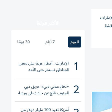
إمارات
الأكثر قراءة
اقشة
اليوم
7 أيام
30 يومًا
1
الإمارات.. أمطار غزيرة على بعض
المناطق تستمر حتى الأحد
2
«دفاع مدني دبي»: حريق دبي
الجنوب ناتج عن حادث في ورشة
ولا إصابات
أمريكا تعيد 100 مليار دولار من