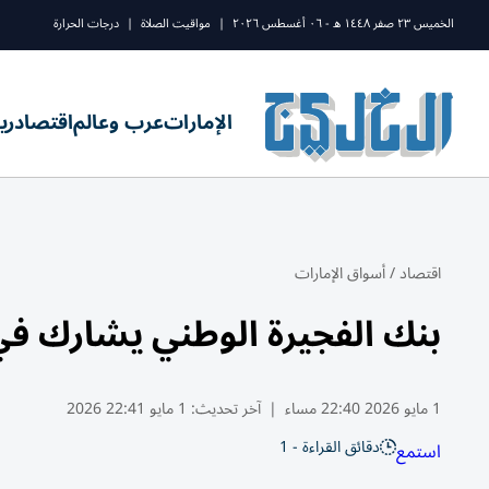
الخميس ٢٣ صفر ١٤٤٨ ه - ٠٦ أغسطس ٢٠٢٦
|
مواقيت الصلاة
|
درجات الحرارة
الإمارات
عرب وعالم
اقتصاد
ري
اقتصاد
/
أسواق الإمارات
بنك الفجيرة الوطني يشارك في
1 مايو 2026 22:40 مساء
|
آخر تحديث:
1 مايو 22:41 2026
دقائق القراءة - 1
استمع