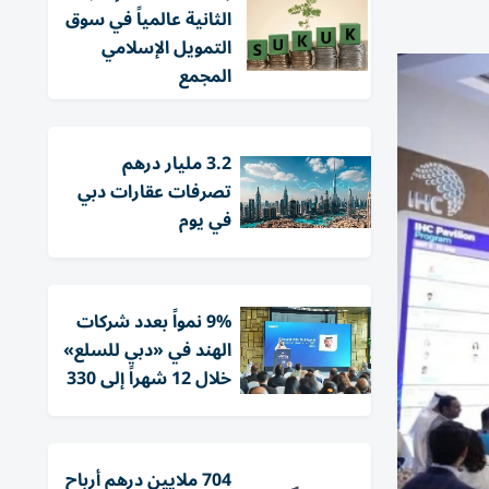
الثانية عالمياً في سوق
التمويل الإسلامي
المجمع
3.2 مليار درهم
تصرفات عقارات دبي
في يوم
9% نمواً بعدد شركات
الهند في «دبي للسلع»
خلال 12 شهراً إلى 330
704 ملايين درهم أرباح