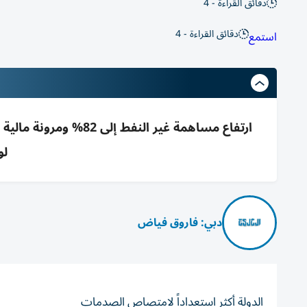
دقائق القراءة - 4
دقائق القراءة - 4
استمع
لو
دبي: فاروق فياض
الدولة أكثر استعداداً لامتصاص الصدمات