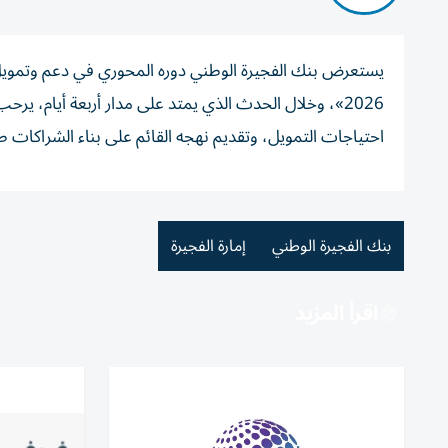
يستعرض بنك الفجيرة الوطني دوره المحوري في دعم وتمويل
2026»، وخلال الحدث الذي يمتد على مدار أربعة أيام، 
احتياجات التمويل، وتقديم نهجه القائم على بناء الشراكات 
بنك الفجيرة الوطني
إمارة الفجيرة
اقرأ المزيد