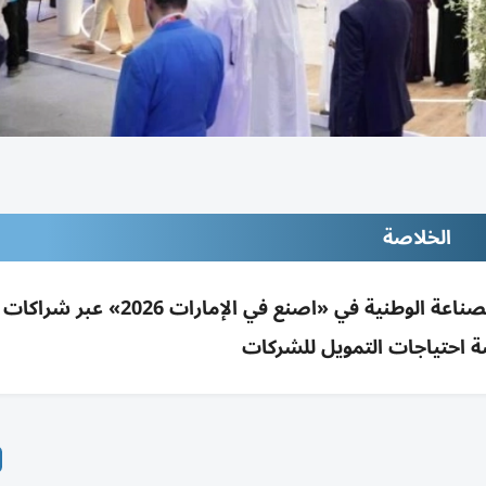
الخلاصة
بنك الفجيرة الوطني يبرز دوره بدعم وتمويل نمو الصناعة الوطنية في «اصنع في ا
ة احتياجات التمويل للشركات