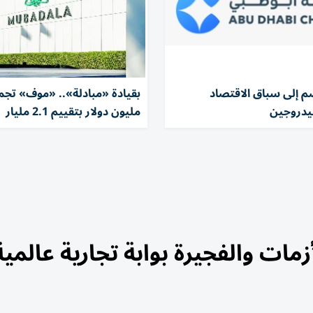
م إلى سباق الاقتصاد
هيدروجين
مليون دولار بتقييم 2.1 مليار
مات والفجيرة بوابة تجارية عالمية