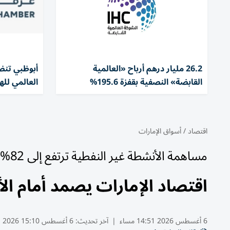
26.2 مليار درهم أرباح «العالمية
أبوظبي تنض
القابضة» النصفية بقفزة 195.6%
العالمي لل
اقتصاد
/
أسواق الإمارات
مساهمة الأنشطة غير النفطية ترتفع إلى 82%
اقتصاد الإمارات يصمد أمام الأز
6 أغسطس 2026 14:51 مساء
|
آخر تحديث:
6 أغسطس 15:10 2026